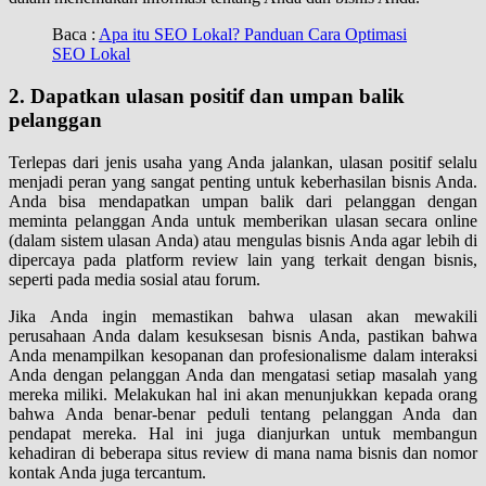
Baca :
Apa itu SEO Lokal? Panduan Cara Optimasi
SEO Lokal
2. Dapatkan ulasan positif dan umpan balik
pelanggan
Terlepas dari jenis usaha yang Anda jalankan, ulasan positif selalu
menjadi peran yang sangat penting untuk keberhasilan bisnis Anda.
Anda bisa mendapatkan umpan balik dari pelanggan dengan
meminta pelanggan Anda untuk memberikan ulasan secara online
(dalam sistem ulasan Anda) atau mengulas bisnis Anda agar lebih di
dipercaya pada platform review lain yang terkait dengan bisnis,
seperti pada media sosial atau forum.
Jika Anda ingin memastikan bahwa ulasan akan mewakili
perusahaan Anda dalam kesuksesan bisnis Anda, pastikan bahwa
Anda menampilkan kesopanan dan profesionalisme dalam interaksi
Anda dengan pelanggan Anda dan mengatasi setiap masalah yang
mereka miliki. Melakukan hal ini akan menunjukkan kepada orang
bahwa Anda benar-benar peduli tentang pelanggan Anda dan
pendapat mereka. Hal ini juga dianjurkan untuk membangun
kehadiran di beberapa situs review di mana nama bisnis dan nomor
kontak Anda juga tercantum.