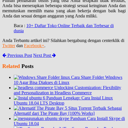
Pilihan pemasaran bisnis yang bisa Anda terapkan tidak terbatas,
Anda bisa menerapkan beberapa strategi sesuai keinginan Anda dan
memutuskan memilih mana yang akan bekerja dengan baik bagi
Anda dan sesuai dengan anggaran yang Anda miliki.
Baca :
10+ Daftar Toko Online Terbaik dan Terbesar di
dunia
Anda Terbantu artikel ini? Silahkan bergabung dengan centerklik di
Twitter
dan
Facebook+
.
Previous Post
Next Post
Related
Posts
Cara Share Folder Windows
10 Agar Bisa Diakses di Linux
Unlocking Customization: Flexibility
and Personalization in Headless Commerce
Panduan Lengkap: Cara Instal Linux
Ubuntu 18.04 LTS Desktop
5 Situs Torrent Terbaik Sebagai
Alternatif dari The Pirate Bay [100% Works]
Panduan Cara Install Skype di
Ubuntu 18.04