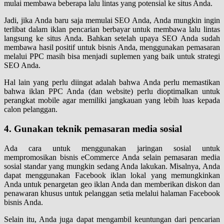
mulai membawa beberapa lalu lintas yang potensial ke situs Anda.
Jadi, jika Anda baru saja memulai SEO Anda, Anda mungkin ingin
terlibat dalam iklan pencarian berbayar untuk membawa lalu lintas
langsung ke situs Anda. Bahkan setelah upaya SEO Anda sudah
membawa hasil positif untuk bisnis Anda, menggunakan pemasaran
melalui PPC masih bisa menjadi suplemen yang baik untuk strategi
SEO Anda.
Hal lain yang perlu diingat adalah bahwa Anda perlu memastikan
bahwa iklan PPC Anda (dan website) perlu dioptimalkan untuk
perangkat mobile agar memiliki jangkauan yang lebih luas kepada
calon pelanggan.
4. Gunakan teknik pemasaran media sosial
Ada cara untuk menggunakan jaringan sosial untuk
mempromosikan bisnis eCommerce Anda selain pemasaran media
sosial standar yang mungkin sedang Anda lakukan. Misalnya, Anda
dapat menggunakan Facebook iklan lokal yang memungkinkan
Anda untuk penargetan geo iklan Anda dan memberikan diskon dan
penawaran khusus untuk pelanggan setia melalui halaman Facebook
bisnis Anda.
Selain itu, Anda juga dapat mengambil keuntungan dari pencarian