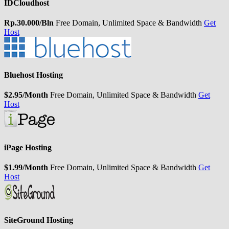
IDCloudhost
Rp.30.000/Bln
Free Domain, Unlimited Space & Bandwidth
Get
Host
Bluehost Hosting
$2.95/Month
Free Domain, Unlimited Space & Bandwidth
Get
Host
iPage Hosting
$1.99/Month
Free Domain, Unlimited Space & Bandwidth
Get
Host
SiteGround Hosting