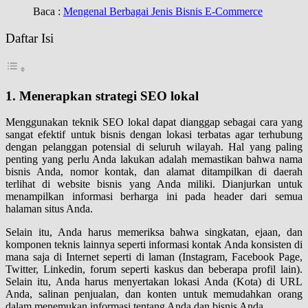
Baca :
Mengenal Berbagai Jenis Bisnis E-Commerce
Daftar Isi
1. Menerapkan strategi SEO lokal
Menggunakan teknik SEO lokal dapat dianggap sebagai cara yang
sangat efektif untuk bisnis dengan lokasi terbatas agar terhubung
dengan pelanggan potensial di seluruh wilayah. Hal yang paling
penting yang perlu Anda lakukan adalah memastikan bahwa nama
bisnis Anda, nomor kontak, dan alamat ditampilkan di daerah
terlihat di website bisnis yang Anda miliki. Dianjurkan untuk
menampilkan informasi berharga ini pada header dari semua
halaman situs Anda.
Selain itu, Anda harus memeriksa bahwa singkatan, ejaan, dan
komponen teknis lainnya seperti informasi kontak Anda konsisten di
mana saja di Internet seperti di laman (Instagram, Facebook Page,
Twitter, Linkedin, forum seperti kaskus dan beberapa profil lain).
Selain itu, Anda harus menyertakan lokasi Anda (Kota) di URL
Anda, salinan penjualan, dan konten untuk memudahkan orang
dalam menemukan informasi tentang Anda dan bisnis Anda.