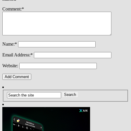
Comment:
*
Name:
*
Email Address:
*
Website: