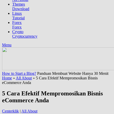
Themes
Download
Linux
Tutorial
Forex
Forex
Crypto
Cryptocurrency
Menu
How to Start a Blog?
Panduan Membuat Website Hanya 30 Menit
Home
»
All About
»
5 Cara Efektif Mempromosikan Bisnis
eCommerce Anda
5 Cara Efektif Mempromosikan Bisnis
eCommerce Anda
Centerklik
|
All About