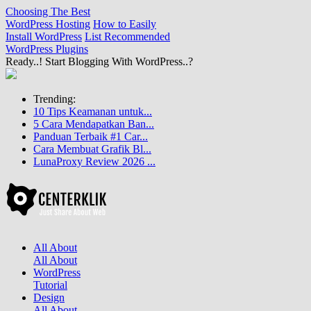
Choosing The Best
WordPress Hosting
How to Easily
Install WordPress
List Recommended
WordPress Plugins
Ready..! Start Blogging With WordPress..?
Trending:
10 Tips Keamanan untuk...
5 Cara Mendapatkan Ban...
Panduan Terbaik #1 Car...
Cara Membuat Grafik Bl...
LunaProxy Review 2026 ...
All About
All About
WordPress
Tutorial
Design
All About