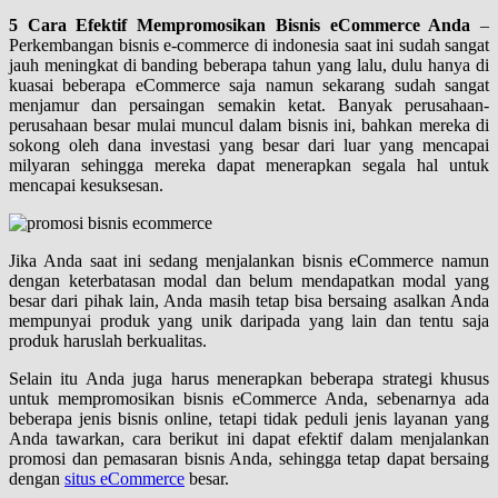
5 Cara Efektif Mempromosikan Bisnis eCommerce Anda
–
Perkembangan bisnis e-commerce di indonesia saat ini sudah sangat
jauh meningkat di banding beberapa tahun yang lalu, dulu hanya di
kuasai beberapa eCommerce saja namun sekarang sudah sangat
menjamur dan persaingan semakin ketat. Banyak perusahaan-
perusahaan besar mulai muncul dalam bisnis ini, bahkan mereka di
sokong oleh dana investasi yang besar dari luar yang mencapai
milyaran sehingga mereka dapat menerapkan segala hal untuk
mencapai kesuksesan.
Jika Anda saat ini sedang menjalankan bisnis eCommerce namun
dengan keterbatasan modal dan belum mendapatkan modal yang
besar dari pihak lain, Anda masih tetap bisa bersaing asalkan Anda
mempunyai produk yang unik daripada yang lain dan tentu saja
produk haruslah berkualitas.
Selain itu Anda juga harus menerapkan beberapa strategi khusus
untuk mempromosikan bisnis eCommerce Anda, sebenarnya ada
beberapa jenis bisnis online, tetapi tidak peduli jenis layanan yang
Anda tawarkan, cara berikut ini dapat efektif dalam menjalankan
promosi dan pemasaran bisnis Anda, sehingga tetap dapat bersaing
dengan
situs eCommerce
besar.