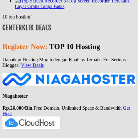
iTop Screen Recorder, Perekam
Layar Gratis Tanpa Batas
10
top hosting!
Register Now:
TOP 10 Hosting
Dapatkan Hosting Murah dengan Kualitas Terbaik. For Serious
Blogger!
View Deals
Niagahoster
Rp.26.000/Bln
Free Domain, Unlimited Space & Bandwidth
Get
Host