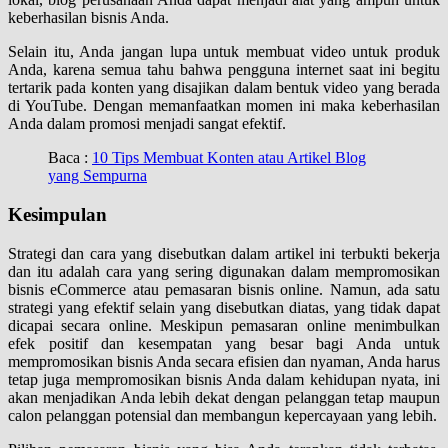
keberhasilan bisnis Anda.
Selain itu, Anda jangan lupa untuk membuat video untuk produk
Anda, karena semua tahu bahwa pengguna internet saat ini begitu
tertarik pada konten yang disajikan dalam bentuk video yang berada
di YouTube. Dengan memanfaatkan momen ini maka keberhasilan
Anda dalam promosi menjadi sangat efektif.
Baca :
10 Tips Membuat Konten atau Artikel Blog
yang Sempurna
Kesimpulan
Strategi dan cara yang disebutkan dalam artikel ini terbukti bekerja
dan itu adalah cara yang sering digunakan dalam mempromosikan
bisnis eCommerce atau pemasaran bisnis online. Namun, ada satu
strategi yang efektif selain yang disebutkan diatas, yang tidak dapat
dicapai secara online. Meskipun pemasaran online menimbulkan
efek positif dan kesempatan yang besar bagi Anda untuk
mempromosikan bisnis Anda secara efisien dan nyaman, Anda harus
tetap juga mempromosikan bisnis Anda dalam kehidupan nyata, ini
akan menjadikan Anda lebih dekat dengan pelanggan tetap maupun
calon pelanggan potensial dan membangun kepercayaan yang lebih.