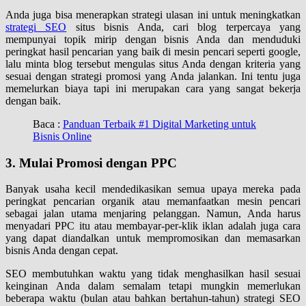
Anda juga bisa menerapkan strategi ulasan ini untuk meningkatkan
strategi SEO
situs bisnis Anda, cari blog terpercaya yang
mempunyai topik mirip dengan bisnis Anda dan menduduki
peringkat hasil pencarian yang baik di mesin pencari seperti google,
lalu minta blog tersebut mengulas situs Anda dengan kriteria yang
sesuai dengan strategi promosi yang Anda jalankan. Ini tentu juga
memelurkan biaya tapi ini merupakan cara yang sangat bekerja
dengan baik.
Baca :
Panduan Terbaik #1 Digital Marketing untuk
Bisnis Online
3. Mulai Promosi dengan PPC
Banyak usaha kecil mendedikasikan semua upaya mereka pada
peringkat pencarian organik atau memanfaatkan mesin pencari
sebagai jalan utama menjaring pelanggan. Namun, Anda harus
menyadari PPC itu atau membayar-per-klik iklan adalah juga cara
yang dapat diandalkan untuk mempromosikan dan memasarkan
bisnis Anda dengan cepat.
SEO membutuhkan waktu yang tidak menghasilkan hasil sesuai
keinginan Anda dalam semalam tetapi mungkin memerlukan
beberapa waktu (bulan atau bahkan bertahun-tahun) strategi SEO