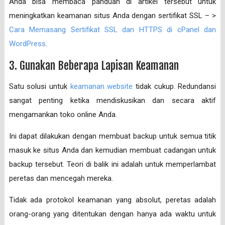
Anda bisa membaca panduan di artikel tersebut untuk
meningkatkan keamanan situs Anda dengan sertifikat SSL – >
Cara Memasang Sertifikat SSL dan HTTPS di cPanel dan
WordPress
.
3. Gunakan Beberapa Lapisan Keamanan
Satu solusi untuk
keamanan website
tidak cukup. Redundansi
sangat penting ketika mendiskusikan dan secara aktif
mengamankan toko online Anda.
Ini dapat dilakukan dengan membuat backup untuk semua titik
masuk ke situs Anda dan kemudian membuat cadangan untuk
backup tersebut. Teori di balik ini adalah untuk memperlambat
peretas dan mencegah mereka.
Tidak ada protokol keamanan yang absolut, peretas adalah
orang-orang yang ditentukan dengan hanya ada waktu untuk