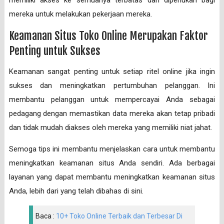
mereka untuk melakukan pekerjaan mereka.
Keamanan Situs Toko Online Merupakan Faktor
Penting untuk Sukses
Keamanan sangat penting untuk setiap ritel online jika ingin
sukses dan meningkatkan pertumbuhan pelanggan. Ini
membantu pelanggan untuk mempercayai Anda sebagai
pedagang dengan memastikan data mereka akan tetap pribadi
dan tidak mudah diakses oleh mereka yang memiliki niat jahat.
Semoga tips ini membantu menjelaskan cara untuk membantu
meningkatkan keamanan situs Anda sendiri. Ada berbagai
layanan yang dapat membantu meningkatkan keamanan situs
Anda, lebih dari yang telah dibahas di sini.
Baca :
10+ Toko Online Terbaik dan Terbesar Di