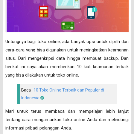
Untungnya bagi toko online, ada banyak opsi untuk dipilih dan
cara-cara yang bisa digunakan untuk meningkatkan keamanan
situs. Dari mengenkripsi data hingga membuat backup, Dan
berikut ini saya akan memberikan 10 kiat keamanan terbaik
yang bisa dilakukan untuk toko online.
Baca :
10 Toko Online Terbaik dan Populer di
Indonesia
Mari untuk terus membaca dan mempelajari lebih lanjut
tentang cara mengamankan toko online Anda dan melindungi
informasi pribadi pelanggan Anda.