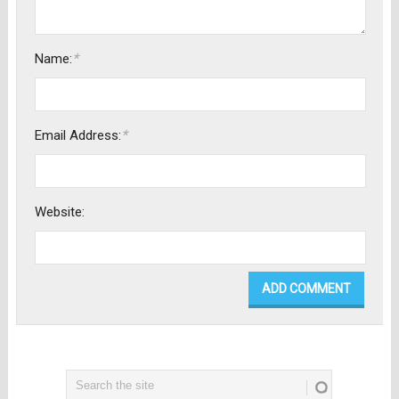
*
Name:
*
Email Address:
Website: