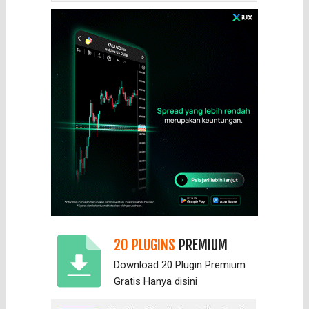
20 PLUGINS
PREMIUM
Download 20 Plugin Premium
Gratis Hanya
disini