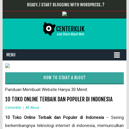
READY..! START BLOGGING WITH WORDPRESS..?
MENU
HOW TO START A BLOG?
Panduan Membuat Website Hanya 30 Menit
10 TOKO ONLINE TERBAIK DAN POPULER DI INDONESIA
Centerklik
|
All About
10 Toko Online Terbaik dan Populer di Indonesia
– Seiring
berkembangnya teknologi internet di indonesia, memunculkan