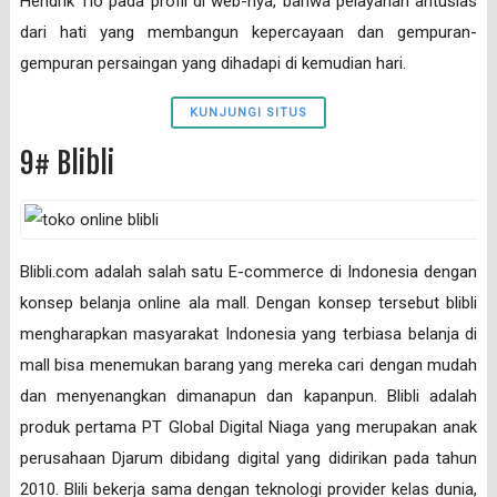
Hendrik Tio pada profil di web-nya, bahwa pelayanan antusias
dari hati yang membangun kepercayaan dan gempuran-
gempuran persaingan yang dihadapi di kemudian hari.
KUNJUNGI SITUS
9# Blibli
Blibli.com adalah salah satu E-commerce di Indonesia dengan
konsep belanja online ala mall. Dengan konsep tersebut blibli
mengharapkan masyarakat Indonesia yang terbiasa belanja di
mall bisa menemukan barang yang mereka cari dengan mudah
dan menyenangkan dimanapun dan kapanpun. Blibli adalah
produk pertama PT Global Digital Niaga yang merupakan anak
perusahaan Djarum dibidang digital yang didirikan pada tahun
2010. Blili bekerja sama dengan teknologi provider kelas dunia,