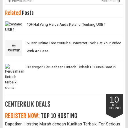
Previous Post
Next Post
Related
Posts
10+ Hal Yang Harus Anda Ketahui Tentang USB4
5 Best Online Free Youtube Converter Tool: Get Your Video
With An Ease
8 Kategori Perusahaan Fintech Terbaik Di Dunia Saat Ini
10
TOP
HOSTING!
REGISTER NOW:
TOP 10 HOSTING
Dapatkan Hosting Murah dengan Kualitas Terbaik. For Serious