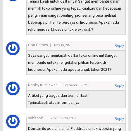
Terima kasih untuk daftarnya! Sangat membantu dalam
memilih toko online yang tepat. Kualitas dan kecepatan
pengiriman sangat penting, jadi senang bisa melihat
beberapa pilihan terpercaya di Indonesia. Apakah ada
rekomendasi khusus untuk elektronik?
Goa Games
Reply
May 13, 2025
Saya sangat menikmati daftar toko online ini! Sangat
membantu untuk mengetahui pilihan terbaik di
Indonesia. Apakah ada update untuk tahun 2021?
Robby Kurniawan
Reply
December 9, 2021
Artikel yang bagus dan bermanfaat
Terimakasih atas informasinya
salfasoft
Reply
September 28, 2021
Domain itu adalah nama IP address untuk website yang