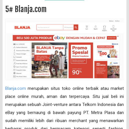
5# Blanja.com
Blanja.com
merupakan situs toko online terbaik atau market
place online murah, aman dan terpercaya. Situ jual beli ini
merupakan sebuah Joint-venture antara Telkom Indonesia dan
eBay yang bernaung di bawah payung PT. Metra Plasa dan
sudah memiliki lebih dari ribuan merchant yang menawarkan
berbagai produk dari bermacam kategori seperti fashion,