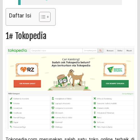
Daftar Isi
1# Tokopedia
Tokopedia.com merupakan salah satu toko online terbaik di