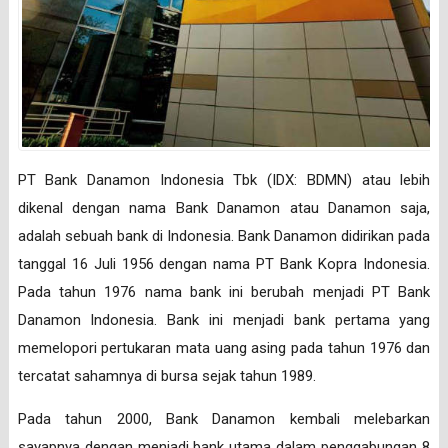
PT Bank Danamon Indonesia Tbk (IDX: BDMN) atau lebih
dikenal dengan nama Bank Danamon atau Danamon saja,
adalah sebuah bank di Indonesia. Bank Danamon didirikan pada
tanggal 16 Juli 1956 dengan nama PT Bank Kopra Indonesia.
Pada tahun 1976 nama bank ini berubah menjadi PT Bank
Danamon Indonesia. Bank ini menjadi bank pertama yang
memelopori pertukaran mata uang asing pada tahun 1976 dan
tercatat sahamnya di bursa sejak tahun 1989.
Pada tahun 2000, Bank Danamon kembali melebarkan
sayapnya dengan menjadi bank utama dalam penggabungan 8