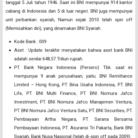
tanggal 5 Juli tahun 1946. Saat ini BNI mempunyai 914 kantor
cabang di Indonesia dan 5 di luar negeri. BNI juga mempunyai
unit perbankan syariah, Namun sejak 2010 telah spin off
(Memisahkan diri), yang dinamakan BNI Syariah.
Kode Bank : 009
Aset : Update terakhir menyatakan bahwa aset bank BNI
adalah senilai 648,57 Triliun rupiah.
PT. Bank Negara Indonesia (Persero) Tbk. saat ini
mempunyai 9 anak perusahaan, yaitu: BNI Remittance
Limited – Hong Kong, PT. Bina Usaha Indonesia, PT. BNI
Life, PT. BNI Multi Finance, PT. BNI Nomura Jafco
Investment, PT. BNI Nomura Jafco Manajemen Ventura,
PT. BNI Nomura Jafco Ventura Satu, PT. BNI Securities, PT.
Pembiayaan Artha Negara, PT. Sarana Bersama
Pembiayaan Indonesia, PT. Asuransi Tri Pakarta, Bank BNI
Syariah, Bank Nusa Nasional (telah di-spin off pada 2009).