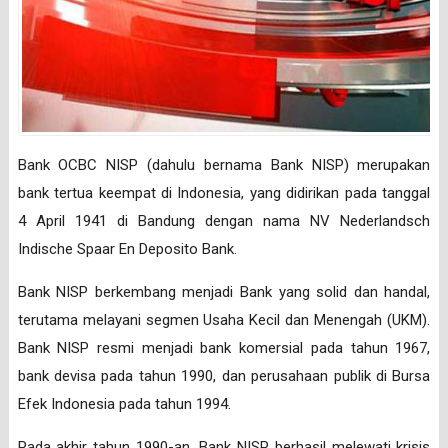
Bank OCBC NISP (dahulu bernama Bank NISP) merupakan
bank tertua keempat di Indonesia, yang didirikan pada tanggal
4 April 1941 di Bandung dengan nama NV Nederlandsch
Indische Spaar En Deposito Bank.
Bank NISP berkembang menjadi Bank yang solid dan handal,
terutama melayani segmen Usaha Kecil dan Menengah (UKM).
Bank NISP resmi menjadi bank komersial pada tahun 1967,
bank devisa pada tahun 1990, dan perusahaan publik di Bursa
Efek Indonesia pada tahun 1994.
Pada akhir tahun 1990-an, Bank NISP berhasil melewati krisis