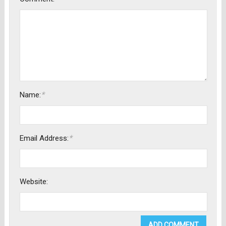
*
Name:
*
Email Address:
Website: