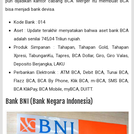
pun dijadikan kantor cabang BCA. Merger itu membuat BCA
bisa menjadi bank devisa.
Kode Bank : 014
Aset : Update terakhir menyatakan bahwa aset bank BCA
adalah senilai 745,04 Triliun rupiah.
Produk Simpanan : Tahapan, Tahapan Gold, Tahapan
Xpresi, TabunganKu, Tapres, BCA Dollar, Giro, Giro Valas,
Deposito Berjangka, LAKU
Perbankan Elektronik : ATM BCA, Debit BCA, Tunai BCA,
Flazz BCA, BCA By Phone, Klik BCA, m-BCA, SMS BCA,
BCA KlikPay, BCA Mobile, myBCA, DUITT.
Bank BNI (Bank Negara Indonesia)