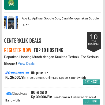
Apa itu Aplikasi Google Duo, Cara Menggunakan Google
Duo?
10
TOP
HOSTING!
REGISTER NOW:
TOP 10 HOSTING
Dapatkan Hosting Murah dengan Kualitas Terbaik. For Serious
Blogger!
View Deals
Niagahoster
Rp.26.000/Bln
Free Domain, Unlimited Space & Bandwidth
GET HOST
IDCloudhost
Rp.30.000/Bln
Free Domain, Unlimited Space &
Bandwidth
GET HOST