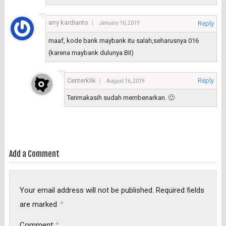
arry kardianto
Reply
January 16, 2019
maaf, kode bank maybank itu salah,seharusnya 016
(karena maybank dulunya BII)
Centerklik
Reply
August 16, 2019
Terimakasih sudah membenarkan. 🙂
Add a Comment
Your email address will not be published.
Required fields
*
are marked
*
Comment: