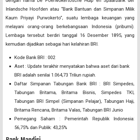
dengan nama De Poerwokertosche Hulp en Spaarbank der
Inlandsche Hoofden atau “Bank Bantuan dan Simpanan Milik
Kaum Priyayi Purwokerto”, suatu lembaga keuangan yang
melayani orang-orang berkebangsaan Indonesia (pribumi).
Lembaga tersebut berdiri tanggal 16 Desember 1895, yang
kemudian dijadikan sebagai hari kelahiran BRI.
Kode Bank BRI : 002
Aset : Update terakhir menyatakan bahwa aset dari bank
BRI adalah senilai 1.064,73 Triliun rupiah.
Daftar Simpanan Tabungan Bank BRI : BRI Simpedes,
Tabungan Britama, Britama Bisnis, Simpedes TKI,
Tabungan BRI Simpel (Simpanan Pelajar), Tabungan Haji,
Britama Rencana, Britama Valas, Tabungan BRI Junio
Pemegang Saham : Pemerintah Republik Indonesia:
56,75% dan Publik: 43,25%