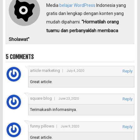
Media
belajar WordPress
Indonesia yang
gratis dan lengkap dengan konten yang
"Hormatilah orang
mudah dipahami.
tuamu dan perbanyaklah membaca
Sholawat"
5 COMMENTS
article marketing
Reply
July 4, 2020
Great article.
square blog
Reply
June 23, 2020
Terimakasih informasinya.
funny pillows
Reply
June 9, 2020
Great article.