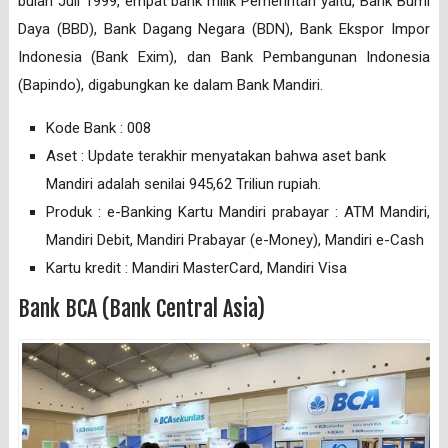
bulan Juli 1999, empat bank milik Pemerintah yaitu, Bank Bumi
Daya (BBD), Bank Dagang Negara (BDN), Bank Ekspor Impor
Indonesia (Bank Exim), dan Bank Pembangunan Indonesia
(Bapindo), digabungkan ke dalam Bank Mandiri.
Kode Bank : 008
Aset : Update terakhir menyatakan bahwa aset bank
Mandiri adalah senilai 945,62 Triliun rupiah.
Produk : e-Banking Kartu Mandiri prabayar : ATM Mandiri,
Mandiri Debit, Mandiri Prabayar (e-Money), Mandiri e-Cash
Kartu kredit : Mandiri MasterCard, Mandiri Visa
Bank BCA (Bank Central Asia)