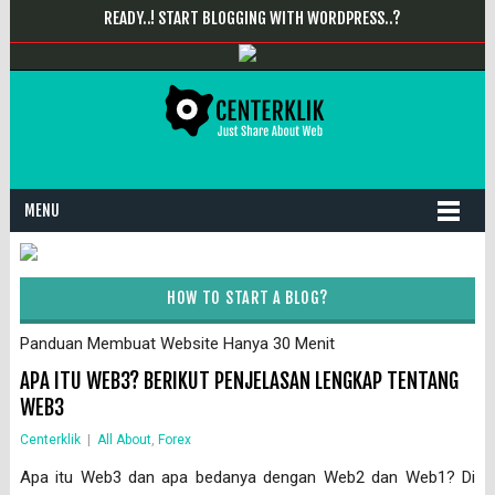
READY..! START BLOGGING WITH WORDPRESS..?
MENU
HOW TO START A BLOG?
Panduan Membuat Website Hanya 30 Menit
APA ITU WEB3? BERIKUT PENJELASAN LENGKAP TENTANG
WEB3
Centerklik
|
All About
,
Forex
Apa itu Web3 dan apa bedanya dengan Web2 dan Web1? Di