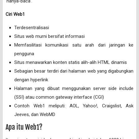
‘hanya-baca’.
Ciri Web1
Terdesentralisasi
Situs web murni bersifat informasi
Memfasilitasi komunikasi satu arah dari jaringan ke
pengguna
Situs menawarkan konten statis alih-alih HTML dinamis
Sebagian besar terdiri dari halaman web yang digabungkan
dengan hyperlink
Halaman yang dibuat menggunakan server side include
(SSI) atau common gateway interface (CGI)
Contoh Web1 meliputi: AOL, Yahoo!, Craigslist, Ask
Jeeves, dan WebMD
Apa itu Web1?