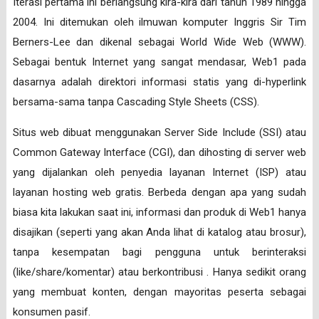
Iterasi pertama ini berlangsung kira-kira dari tahun 1989 hingga
2004. Ini ditemukan oleh ilmuwan komputer Inggris Sir Tim
Berners-Lee dan dikenal sebagai World Wide Web (WWW).
Sebagai bentuk Internet yang sangat mendasar, Web1 pada
dasarnya adalah direktori informasi statis yang di-hyperlink
bersama-sama tanpa Cascading Style Sheets (CSS).
Situs web dibuat menggunakan Server Side Include (SSI) atau
Common Gateway Interface (CGI), dan dihosting di server web
yang dijalankan oleh penyedia layanan Internet (ISP) atau
layanan hosting web gratis. Berbeda dengan apa yang sudah
biasa kita lakukan saat ini, informasi dan produk di Web1 hanya
disajikan (seperti yang akan Anda lihat di katalog atau brosur),
tanpa kesempatan bagi pengguna untuk berinteraksi
(like/share/komentar) atau berkontribusi . Hanya sedikit orang
yang membuat konten, dengan mayoritas peserta sebagai
konsumen pasif.