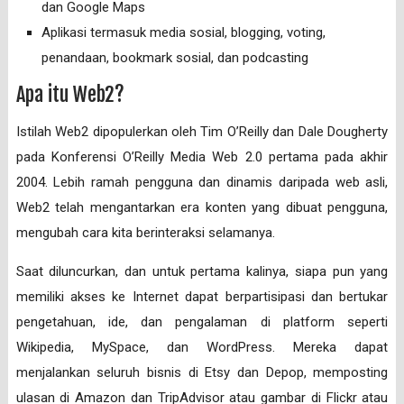
dan Google Maps
Aplikasi termasuk media sosial, blogging, voting,
penandaan, bookmark sosial, dan podcasting
Apa itu Web2?
Istilah Web2 dipopulerkan oleh Tim O’Reilly dan Dale Dougherty
pada Konferensi O’Reilly Media Web 2.0 pertama pada akhir
2004. Lebih ramah pengguna dan dinamis daripada web asli,
Web2 telah mengantarkan era konten yang dibuat pengguna,
mengubah cara kita berinteraksi selamanya.
Saat diluncurkan, dan untuk pertama kalinya, siapa pun yang
memiliki akses ke Internet dapat berpartisipasi dan bertukar
pengetahuan, ide, dan pengalaman di platform seperti
Wikipedia, MySpace, dan WordPress. Mereka dapat
menjalankan seluruh bisnis di Etsy dan Depop, memposting
ulasan di Amazon dan TripAdvisor atau gambar di Flickr atau