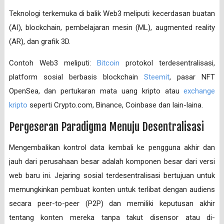
Teknologi terkemuka di balik Web3 meliputi: kecerdasan buatan
(AI), blockchain, pembelajaran mesin (ML), augmented reality
(AR), dan grafik 3D.
Contoh Web3 meliputi:
Bitcoin
protokol terdesentralisasi,
platform sosial berbasis blockchain
Steemit
, pasar NFT
OpenSea, dan pertukaran mata uang kripto atau
exchange
kripto
seperti Crypto.com, Binance, Coinbase dan lain-laina.
Pergeseran Paradigma Menuju Desentralisasi
Mengembalikan kontrol data kembali ke pengguna akhir dan
jauh dari perusahaan besar adalah komponen besar dari versi
web baru ini. Jejaring sosial terdesentralisasi bertujuan untuk
memungkinkan pembuat konten untuk terlibat dengan audiens
secara peer-to-peer (P2P) dan memiliki keputusan akhir
tentang konten mereka tanpa takut disensor atau di-