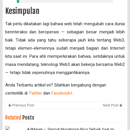
Kesimpulan
Tak perlu dikatakan lagi bahwa web telah mengubah cara dunia
berinteraksi dan beroperasi — sebagian besar menjadi lebih
baik. Tidak ada yang tahu seberapa jauh kita tentang Web3,
tetapi elemen-elemennya sudah menjadi bagian dari Internet
kita saat ini. Para ahli memperkirakan bahwa, setidaknya untuk
masa mendatang, teknologi Web3 akan bekerja bersama Web2
— tetapi tidak sepenuhnya menggantikannya.
Anda Terbantu artikel ini? Silahkan bergabung dengan
centerklik di
Twitter
dan
Facebook+
.
Previous Post
Next Post
Related
Posts
AdMaven – Tempat Monetisasi Blog Terbaik Saat ini