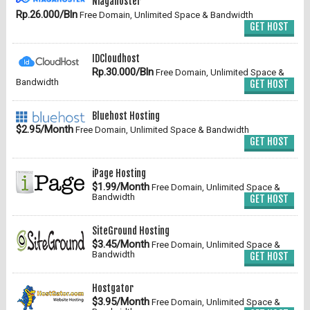
Niagahoster
Rp.26.000/Bln
Free Domain, Unlimited Space & Bandwidth
GET HOST
IDCloudhost
Rp.30.000/Bln
Free Domain, Unlimited Space &
Bandwidth
GET HOST
Bluehost Hosting
$2.95/Month
Free Domain, Unlimited Space & Bandwidth
GET HOST
iPage Hosting
$1.99/Month
Free Domain, Unlimited Space &
Bandwidth
GET HOST
SiteGround Hosting
$3.45/Month
Free Domain, Unlimited Space &
Bandwidth
GET HOST
Hostgator
$3.95/Month
Free Domain, Unlimited Space &