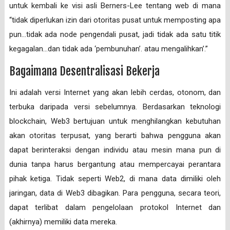
untuk kembali ke visi asli Berners-Lee tentang web di mana
“tidak diperlukan izin dari otoritas pusat untuk memposting apa
pun…tidak ada node pengendali pusat, jadi tidak ada satu titik
kegagalan…dan tidak ada ‘pembunuhan’. atau mengalihkan’.”
Bagaimana Desentralisasi Bekerja
Ini adalah versi Internet yang akan lebih cerdas, otonom, dan
terbuka daripada versi sebelumnya. Berdasarkan teknologi
blockchain, Web3 bertujuan untuk menghilangkan kebutuhan
akan otoritas terpusat, yang berarti bahwa pengguna akan
dapat berinteraksi dengan individu atau mesin mana pun di
dunia tanpa harus bergantung atau mempercayai perantara
pihak ketiga. Tidak seperti Web2, di mana data dimiliki oleh
jaringan, data di Web3 dibagikan. Para pengguna, secara teori,
dapat terlibat dalam pengelolaan protokol Internet dan
(akhirnya) memiliki data mereka.