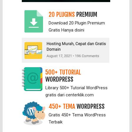
20 PLUGINS
PREMIUM
Download 20 Plugin Premium
Gratis Hanya
disini
500+ TUTORIAL
WORDPRESS
Library 500+ Tutorial WordPress
gratis dari centerklik.com
450+ TEMA
WORDPRESS
Gratis 450+ Tema WordPress
Terbaik