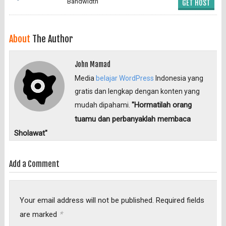
Bandwidth
GET HOST
About
The Author
John Mamad
Media
belajar WordPress
Indonesia yang
gratis dan lengkap dengan konten yang
"Hormatilah orang
mudah dipahami.
tuamu dan perbanyaklah membaca
Sholawat"
Add a Comment
Your email address will not be published.
Required fields
*
are marked