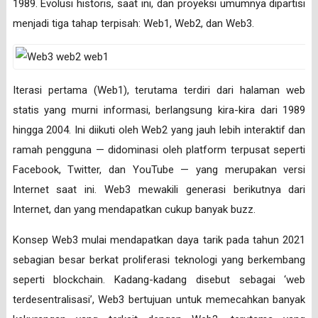
1989. Evolusi historis, saat ini, dan proyeksi umumnya dipartisi
menjadi tiga tahap terpisah: Web1, Web2, dan Web3.
Iterasi pertama (Web1), terutama terdiri dari halaman web
statis yang murni informasi, berlangsung kira-kira dari 1989
hingga 2004. Ini diikuti oleh Web2 yang jauh lebih interaktif dan
ramah pengguna — didominasi oleh platform terpusat seperti
Facebook, Twitter, dan YouTube — yang merupakan versi
Internet saat ini. Web3 mewakili generasi berikutnya dari
Internet, dan yang mendapatkan cukup banyak buzz.
Konsep Web3 mulai mendapatkan daya tarik pada tahun 2021
sebagian besar berkat proliferasi teknologi yang berkembang
seperti blockchain. Kadang-kadang disebut sebagai ‘web
terdesentralisasi’, Web3 bertujuan untuk memecahkan banyak