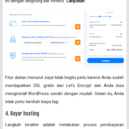
ini dengan langsung klik tombol “
Lanjutkan
“.
Fitur diatas menurut saya tidak begitu perlu karena Anda sudah
mendapatkan SSL gratis dari Let’s Encrypt dan Anda bisa
menginstall WordPress sendiri dengan mudah. Selain itu, Anda
tidak perlu tambah biaya lagi.
4. Bayar hosting
Langkah terakhir adalah melakukan proses pembayaran