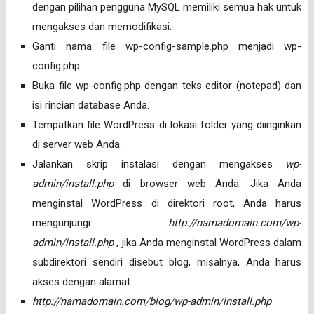
dengan pilihan pengguna MySQL memiliki semua hak untuk
mengakses dan memodifikasi.
Ganti nama file wp-config-sample.php menjadi wp-
config.php.
Buka file wp-config.php dengan teks editor (notepad) dan
isi rincian database Anda.
Tempatkan file WordPress di lokasi folder yang diinginkan
di server web Anda.
Jalankan skrip instalasi dengan mengakses
wp-
admin/install.php
di browser web Anda. Jika Anda
menginstal WordPress di direktori root, Anda harus
mengunjungi:
http://namadomain.com/wp-
admin/install.php
, jika Anda menginstal WordPress dalam
subdirektori sendiri disebut blog, misalnya, Anda harus
akses dengan alamat:
http://namadomain.com/blog/wp-admin/install.php