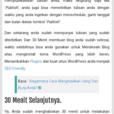
mempublikasikan tulisan anda, maka langsung saja klik
‘
Publish
‘, anda juga bisa menerbitkan tulisan anda dengan
waktu yang anda inginkan dengan menschedule, ganti tanggal
dan bulan diatas tombol ‘
Publish
‘.
Dan sekarang anda sudah mempunyai tulisan yang sudah
diterbitkan. Dan 30 Menit membuat blog anda sudah selesai,
waktu selebihnya bisa anda gunakan untuk Mendesain Blog
atau menginstall tema WordPress yang lebih keren,
Menambahkan
Plugins
dan buat situs WordPress anda menjadi
SEO Friendly
.
Baca :
Bagaimana Cara Menghasilkan Uang Dari
BLog Anda?
30 Menit Selanjutnya.
Ya, Anda sudah menghabiskan 30 menit untuk melakukan