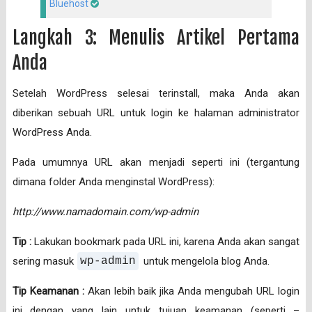
Bluehost
Langkah 3: Menulis Artikel Pertama
Anda
Setelah WordPress selesai terinstall, maka Anda akan
diberikan sebuah URL untuk login ke halaman administrator
WordPress Anda.
Pada umumnya URL akan menjadi seperti ini (tergantung
dimana folder Anda menginstal WordPress):
http://www.namadomain.com/wp-admin
Tip :
Lakukan bookmark pada URL ini, karena Anda akan sangat
sering masuk
wp-admin
untuk mengelola blog Anda.
Tip Keamanan :
Akan lebih baik jika Anda mengubah URL login
ini dengan yang lain untuk tujuan keamanan (seperti –