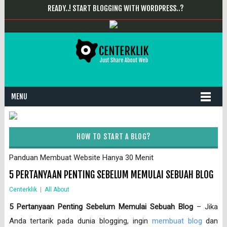
READY..! START BLOGGING WITH WORDPRESS..?
MENU
HOW TO START A BLOG?
Panduan Membuat Website Hanya 30 Menit
5 PERTANYAAN PENTING SEBELUM MEMULAI SEBUAH BLOG
Centerklik
|
All About
5 Pertanyaan Penting Sebelum Memulai Sebuah Blog
– Jika
Anda tertarik pada dunia blogging, ingin
membuat blog
dan