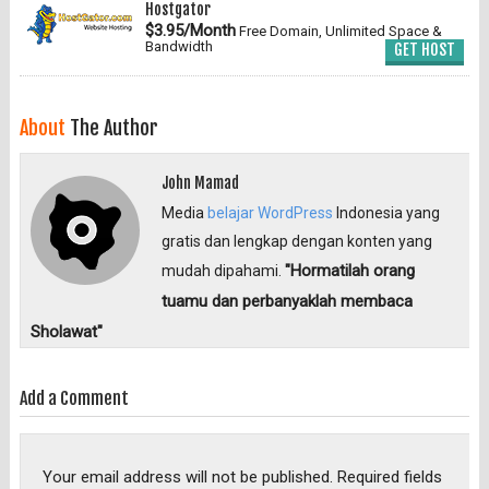
Hostgator
$3.95/Month
Free Domain, Unlimited Space &
Bandwidth
GET HOST
About
The Author
John Mamad
Media
belajar WordPress
Indonesia yang
gratis dan lengkap dengan konten yang
"Hormatilah orang
mudah dipahami.
tuamu dan perbanyaklah membaca
Sholawat"
Add a Comment
Your email address will not be published.
Required fields