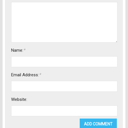
*
Name:
*
Email Address:
Website: