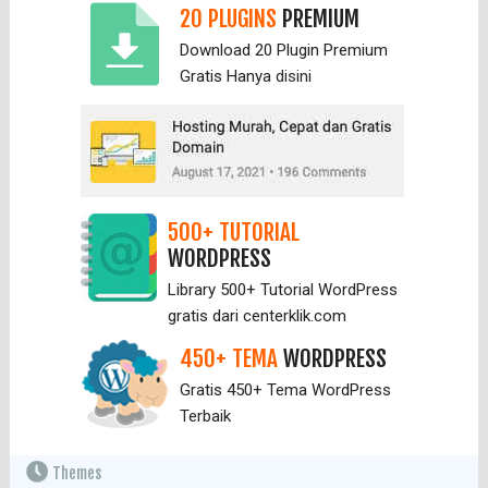
20 PLUGINS
PREMIUM
Download 20 Plugin Premium
Gratis Hanya
disini
500+ TUTORIAL
WORDPRESS
Library 500+ Tutorial WordPress
gratis dari centerklik.com
450+ TEMA
WORDPRESS
Gratis 450+ Tema WordPress
Terbaik
Themes