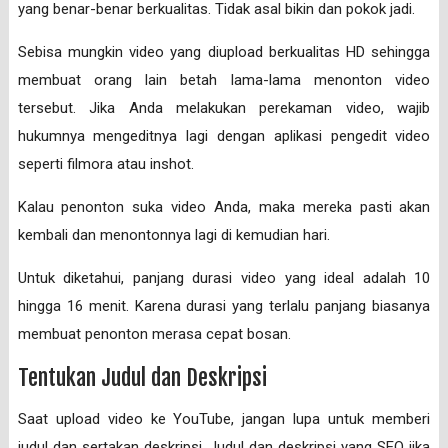
yang benar-benar berkualitas. Tidak asal bikin dan pokok jadi.
Sebisa mungkin video yang diupload berkualitas HD sehingga
membuat orang lain betah lama-lama menonton video
tersebut. Jika Anda melakukan perekaman video, wajib
hukumnya mengeditnya lagi dengan aplikasi pengedit video
seperti filmora atau inshot.
Kalau penonton suka video Anda, maka mereka pasti akan
kembali dan menontonnya lagi di kemudian hari.
Untuk diketahui, panjang durasi video yang ideal adalah 10
hingga 16 menit. Karena durasi yang terlalu panjang biasanya
membuat penonton merasa cepat bosan.
Tentukan Judul dan Deskripsi
Saat upload video ke YouTube, jangan lupa untuk memberi
judul dan sertakan deskripsi. Judul dan deskripsi yang SEO jika