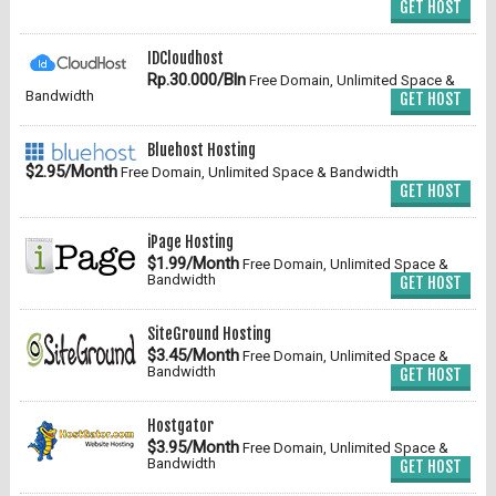
GET HOST
IDCloudhost
Rp.30.000/Bln
Free Domain, Unlimited Space &
Bandwidth
GET HOST
Bluehost Hosting
$2.95/Month
Free Domain, Unlimited Space & Bandwidth
GET HOST
iPage Hosting
$1.99/Month
Free Domain, Unlimited Space &
Bandwidth
GET HOST
SiteGround Hosting
$3.45/Month
Free Domain, Unlimited Space &
Bandwidth
GET HOST
Hostgator
$3.95/Month
Free Domain, Unlimited Space &
Bandwidth
GET HOST