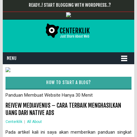
READY..! START BLOGGING WITH WORDPRESS..?
MENU
HOW TO START A BLOG?
Panduan Membuat Website Hanya 30 Menit
REIVEW MEDIAVENUS – CARA TERBAIK MENGHASILKAN
UANG DARI NATIVE ADS
Centerklik
|
All About
Pada artikel kali ini saya akan memberikan panduan singkat