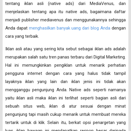
tentang iklan asli (native ads) dari MediaVenus, dan
menjelaskan tentang apa itu native ads, bagaimana daftar
menjadi publisher mediavenus dan menggunakannya sehingga
Anda dapat
menghasilkan banyak uang dari blog Anda
dengan
cara yang terbaik.
Iklan asli atau yang sering kita sebut sebagai iklan ads adalah
merupakan salah satu tren panas terbaru dari Digital Marketing.
Hal ini memungkinkan pengiklan untuk menarik perhatian
pengguna internet dengan cara yang halus tidak tampil
layaknya iklan yang lain dan iklan jenis ini tidak akan
mengganggu pengunjung Anda. Native ads seperti namanya
yaitu iklan asli maka iklan ini terlihat seperti bagian asli dari
sebuah situs web, iklan di atur sesuai dengan minat
pengunjung tapi masih cukup menarik untuk membuat mereka
tertarik untuk di klik. Selain itu, berkat opsi penargetan yang
luas, iklan bawaan ini mendapatkan respon besar daripada