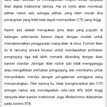
iklan digital tradisional lainnya. Hal ini tentu akan membuat
pilihan native ads sebagai pilihan yang lebih murah dna
penargetan yang lebih baik dapat memastikan CTR yang tinggi.
Native ads adalah merupakan jenis iklan yang populer di
kalangan webmaster karena dapat dengan mudah untuk
memaksimalkan penggunaan ruang iklan di situs. Format iklan
ini di rancang secara khusus untuk mendapatkan perhatian
pengunjung tiga kali lebih menarik dibanding dengan iklan
banner standar. Jaringan iklan native ads tidak mengganggu
atau mengalihkan perhatian pengunjung dan membantu untuk
menyediakan mereka dengan pengalaman pengguna yang
menyenangkan. Oleh karena itu, tidak mengherankan jika CTR
jaringan native ads mendapatkan rata-rata 45% lebih tinggi
daripada iklan banner tradisional. Juga, MediaVenus didasarkan
pada sistem RTB.