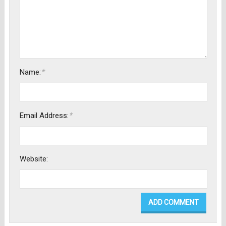
*
Name:
*
Email Address:
Website: