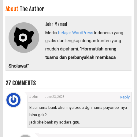
About
The Author
John Mamad
Media
belajar WordPress
Indonesia yang
gratis dan lengkap dengan konten yang
"Hormatilah orang
mudah dipahami.
tuamu dan perbanyaklah membaca
Sholawat"
27 COMMENTS
John
Reply
June 23, 2023
klau nama bank akun nya beda dgn nama payoneer nya
bisa gak?
jadi pke bank ny sodara gitu.