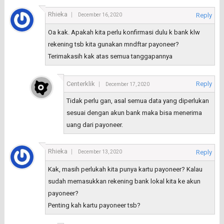
Rhieka
Reply
December 16, 2020
Oa kak. Apakah kita perlu konfirmasi dulu k bank klw
rekening tsb kita gunakan mndftar payoneer?
Terimakasih kak atas semua tanggapannya
Centerklik
Reply
December 17, 2020
Tidak perlu gan, asal semua data yang diperlukan
sesuai dengan akun bank maka bisa menerima
uang dari payoneer.
Rhieka
Reply
December 13, 2020
Kak, masih perlukah kita punya kartu payoneer? Kalau
sudah memasukkan rekening bank lokal kita ke akun
payoneer?
Penting kah kartu payoneer tsb?