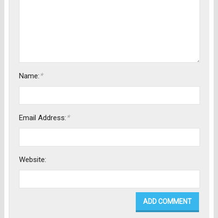
*
Name:
*
Email Address:
Website: