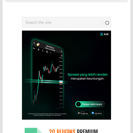
20 PLUGINS
PREMIUM