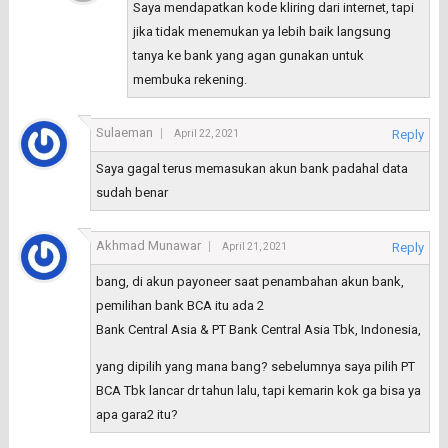
Saya mendapatkan kode kliring dari internet, tapi
jika tidak menemukan ya lebih baik langsung
tanya ke bank yang agan gunakan untuk
membuka rekening.
Sulaeman
Reply
April 22, 2021
Saya gagal terus memasukan akun bank padahal data
sudah benar
Akhmad Munawar
Reply
April 21, 2021
bang, di akun payoneer saat penambahan akun bank,
pemilihan bank BCA itu ada 2
Bank Central Asia & PT Bank Central Asia Tbk, Indonesia,
yang dipilih yang mana bang? sebelumnya saya pilih PT
BCA Tbk lancar dr tahun lalu, tapi kemarin kok ga bisa ya
apa gara2 itu?