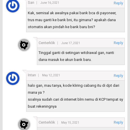
San
Reply
June 16, 2021
Kak, semisal ak awalnya pakai bank bca di payoneer,
trus mau ganti ke bank bni, itu gimana? apakah dana
otomatis akan pindah ke bank baru bni?
Centerklik
Reply
June 17, 2021
Tinggal ganti di setingan witdrawal gan, nanti
dana masuk ke akun bank baru.
Intan
Reply
May 12, 2021
halo gan, mau tanya, kode kliring cabang itu di dpt dari
mana ya ?
soalnya sudah cari di internet blm nemu di KCP tempat sy
buat rekeningnya
Centerklik
Reply
May 15, 2021