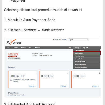
Payoneer!
Sekarang silakan ikuti prosedur mudah di bawah ini.
1. Masuk ke Akun Payoneer Anda.
2. Klik menu
Settings → Bank Account
3. Klik tombol ‘Add Bank Account’.