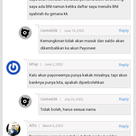
saya ada BNI namun ketika daftar saya menulis BNI
syahriah itu gimana kk
Centerklik
Reply
June 16, 2020
Kemungkinan tidak akan masuk dan saldo akan
dikembalikan ke akun Payoneer.
Mfajr
Reply
June 2, 2020
Kalo akun payoneernya punya kakak misalnya, tapi akun
banknya punya kita, apakah diperbolehkan
Centerklik
Reply
July 26, 2020
Tidak boleh, harus sesuai nama
Alfs
Reply
March 6, 2020