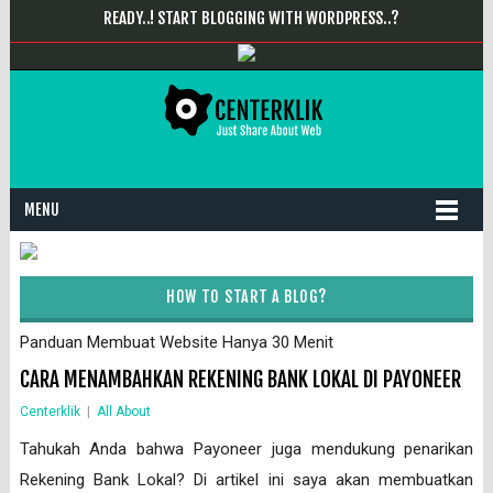
READY..! START BLOGGING WITH WORDPRESS..?
MENU
HOW TO START A BLOG?
Panduan Membuat Website Hanya 30 Menit
CARA MENAMBAHKAN REKENING BANK LOKAL DI PAYONEER
Centerklik
|
All About
Tahukah Anda bahwa Payoneer juga mendukung penarikan
Rekening Bank Lokal? Di artikel ini saya akan membuatkan