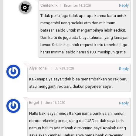
Centerklik
Reply
December 14, 2020
Tidak perlu juga tidak apa-apa karena kartu untuk
mengambil uang melalui atm dan minimum
batasan saldo untuk mengambilnya lebih sedikit.
Dan kartu itu juga ada biaya tahunan yang lumayan
besar. Selain itu, untuk request kartu tersebut juga
harus minimal saldo harus $100, meskipun gratis.
Alya Rohali
Reply
July 29, 2020
Ka kenapa ya saya tidak bisa menambahkan no rek baru
atau mengganti rek baru diakun payoneer saya .
Engel
Reply
June 16, 2020
Hallo kak, saya mendaftarkan nama bank salah namun
nomor rekening benar, uang dari USD sudah saya tarik
namun belum ada masuk direkening saya.Apakah uang
saya akan kembali. Seharusnya nama bank direkening