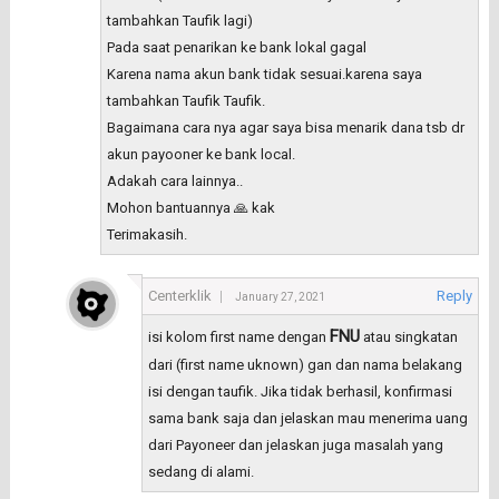
tambahkan Taufik lagi)
Pada saat penarikan ke bank lokal gagal
Karena nama akun bank tidak sesuai.karena saya
tambahkan Taufik Taufik.
Bagaimana cara nya agar saya bisa menarik dana tsb dr
akun payooner ke bank local.
Adakah cara lainnya..
Mohon bantuannya 🙏 kak
Terimakasih.
Centerklik
Reply
January 27, 2021
FNU
isi kolom first name dengan
atau singkatan
dari (first name uknown) gan dan nama belakang
isi dengan taufik. Jika tidak berhasil, konfirmasi
sama bank saja dan jelaskan mau menerima uang
dari Payoneer dan jelaskan juga masalah yang
sedang di alami.