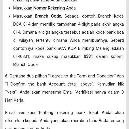
Masukkan
Nomor Rekening
Anda
Masukkan
Branch Code
, Sebagai contoh Branch Kode
BCA 014 dan memiliki tambahan 4 digit pada akhir angka
014. Dimana 4 digit angka tersebut adalah kode bank bca
di wilayah tertentu dimana Anda membuatnya. Seperti
contohnya kode bank BCA KCP Blimbing Malang adalah
0140331, maka cukup masukkan
0331
dalam kolom
Branch Code.
6. Centang dua pilihan “I agree to the Term and Condition” dan
“I Confirm the bank Account detail above”. Kemudian klik
“Next”. Anda akan menerima Email Verifikasi hanya dalam 3
Hari Kerja.
Email verifikasi tentang rekening bank lokal Anda akan
dikirimkan kepada Anda yang akan memberi tahu Anda tentang
status pengiriman Anda.