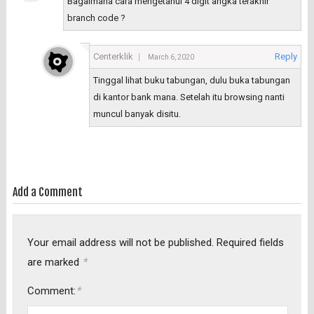
Bagaimana cara mengetahui 4 digit angka terakhir
branch code ?
Centerklik
Reply
March 6, 2020
Tinggal lihat buku tabungan, dulu buka tabungan
di kantor bank mana. Setelah itu browsing nanti
muncul banyak disitu.
Add a Comment
Your email address will not be published.
Required fields
*
are marked
*
Comment: