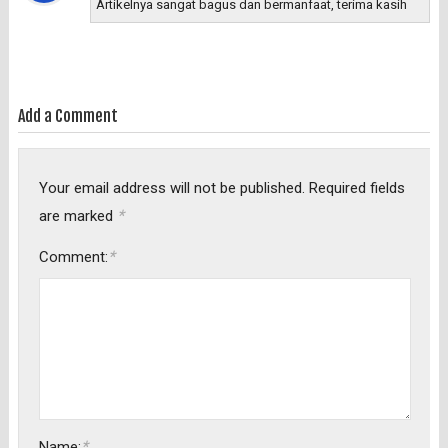
Artikelnya sangat bagus dan bermanfaat, terima kasih
Add a Comment
Your email address will not be published.
Required fields
*
are marked
*
Comment:
*
Name: