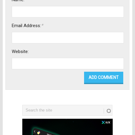
*
Email Address:
Website: