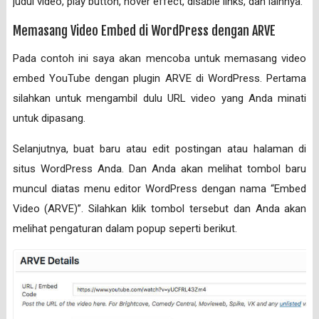
judul video, play button, hover effect, disable links, dan lainnya.
Memasang Video Embed di WordPress dengan ARVE
Pada contoh ini saya akan mencoba untuk memasang video
embed YouTube dengan plugin ARVE di WordPress. Pertama
silahkan untuk mengambil dulu URL video yang Anda minati
untuk dipasang.
Selanjutnya, buat baru atau edit postingan atau halaman di
situs WordPress Anda. Dan Anda akan melihat tombol baru
muncul diatas menu editor WordPress dengan nama “Embed
Video (ARVE)”. Silahkan klik tombol tersebut dan Anda akan
melihat pengaturan dalam popup seperti berikut.