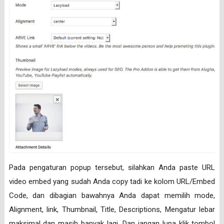
Pada pengaturan popup tersebut, silahkan Anda paste URL
video embed yang sudah Anda copy tadi ke kolom URL/Embed
Code, dan dibagian bawahnya Anda dapat memilih mode,
Alignment, link, Thumbnail, Title, Descriptions, Mengatur lebar
maksimal dan masih banyak lagi. Dan jangan lupa klik tombol