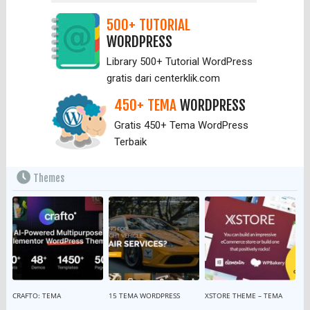
500+ TUTORIAL
WORDPRESS
Library 500+ Tutorial WordPress
gratis dari centerklik.com
450+ TEMA
WORDPRESS
Gratis 450+ Tema WordPress
Terbaik
Themes
CRAFTO: TEMA
15 TEMA WORDPRESS
XSTORE THEME – TEMA