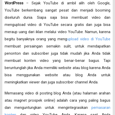
WordPress
– Sejak YouTube di ambil alih oleh Google,
YouTube berkembang sangat pesat dan menjadi booming
diseluruh dunia. Siapa saja bisa membuat video dan
mengupload video di YouTube secara gratis dan juga bisa
meraup uang dari iklan melalui video YouTube. Namun, karena
begitu banyaknya orang yang meng
upload video di YouTube
membuat persaingan semakin sulit, untuk mendapatkan
penonton dan subscriber juga tidak mudah jika Anda tidak
membuat konten video yang benar-benar bagus. Tapi
beruntunglah jika Anda memiliki website atau blog karena Anda
bisa menggunakan website atau blog Anda untuk
meningkatkan viewer dan juga subscriber channel Anda.
Memasang video di posting blog Anda (atau halaman arahan
atau magnet prospek online) adalah cara yang paling bagus
dan menguntungkan untuk mengintegrasikan
pemasaran
konten
dan video YouTube Anda. Karena saat Anda