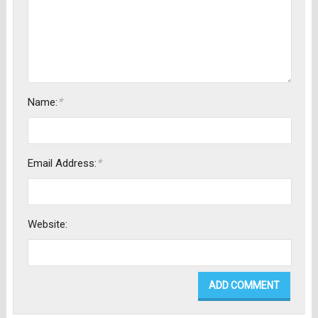
*
Name:
*
Email Address:
Website: