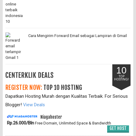
Cara Mengirim Forward Email sebagai Lampiran di Gmail
10
TOP
HOSTING!
REGISTER NOW:
TOP 10 HOSTING
Dapatkan Hosting Murah dengan Kualitas Terbaik. For Serious
Blogger!
View Deals
Niagahoster
Rp.26.000/Bln
Free Domain, Unlimited Space & Bandwidth
GET HOST