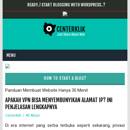
READY..! START BLOGGING WITH WORDPRESS..?
MENU
HOW TO START A BLOG?
Panduan Membuat Website Hanya 30 Menit
APAKAH VPN BISA MENYEMBUNYIKAN ALAMAT IP? INI
PENJELASAN LENGKAPNYA
Centerklik
|
All About
Di era internet yang serba terbuka seperti sekarang, privasi