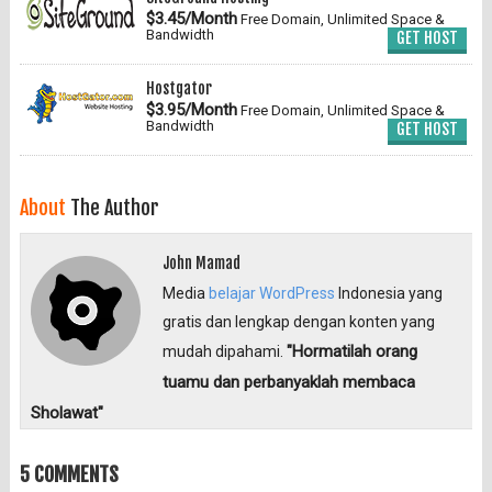
$3.45/Month
Free Domain, Unlimited Space &
Bandwidth
GET HOST
Hostgator
$3.95/Month
Free Domain, Unlimited Space &
Bandwidth
GET HOST
About
The Author
John Mamad
Media
belajar WordPress
Indonesia yang
gratis dan lengkap dengan konten yang
"Hormatilah orang
mudah dipahami.
tuamu dan perbanyaklah membaca
Sholawat"
5 COMMENTS