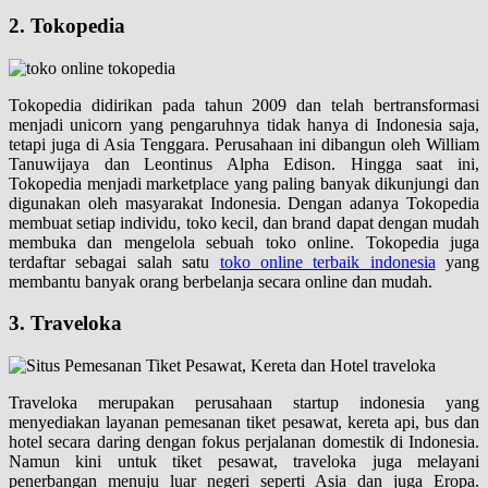
2. Tokopedia
Tokopedia didirikan pada tahun 2009 dan telah bertransformasi
menjadi unicorn yang pengaruhnya tidak hanya di Indonesia saja,
tetapi juga di Asia Tenggara. Perusahaan ini dibangun oleh William
Tanuwijaya dan Leontinus Alpha Edison. Hingga saat ini,
Tokopedia menjadi marketplace yang paling banyak dikunjungi dan
digunakan oleh masyarakat Indonesia. Dengan adanya Tokopedia
membuat setiap individu, toko kecil, dan brand dapat dengan mudah
membuka dan mengelola sebuah toko online. Tokopedia juga
terdaftar sebagai salah satu
toko online terbaik indonesia
yang
membantu banyak orang berbelanja secara online dan mudah.
3. Traveloka
Traveloka merupakan perusahaan startup indonesia yang
menyediakan layanan pemesanan tiket pesawat, kereta api, bus dan
hotel secara daring dengan fokus perjalanan domestik di Indonesia.
Namun kini untuk tiket pesawat, traveloka juga melayani
penerbangan menuju luar negeri seperti Asia dan juga Eropa.