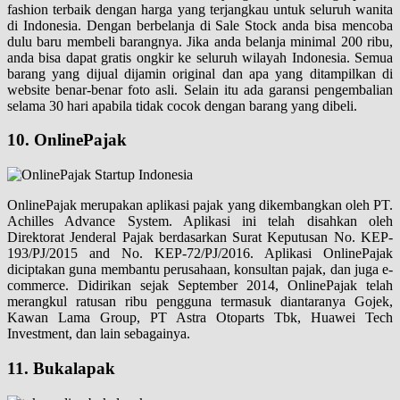
fashion terbaik dengan harga yang terjangkau untuk seluruh wanita
di Indonesia. Dengan berbelanja di Sale Stock anda bisa mencoba
dulu baru membeli barangnya. Jika anda belanja minimal 200 ribu,
anda bisa dapat gratis ongkir ke seluruh wilayah Indonesia. Semua
barang yang dijual dijamin original dan apa yang ditampilkan di
website benar-benar foto asli. Selain itu ada garansi pengembalian
selama 30 hari apabila tidak cocok dengan barang yang dibeli.
10. OnlinePajak
OnlinePajak merupakan aplikasi pajak yang dikembangkan oleh PT.
Achilles Advance System. Aplikasi ini telah disahkan oleh
Direktorat Jenderal Pajak berdasarkan Surat Keputusan No. KEP-
193/PJ/2015 and No. KEP-72/PJ/2016. Aplikasi OnlinePajak
diciptakan guna membantu perusahaan, konsultan pajak, dan juga e-
commerce. Didirikan sejak September 2014, OnlinePajak telah
merangkul ratusan ribu pengguna termasuk diantaranya Gojek,
Kawan Lama Group, PT Astra Otoparts Tbk, Huawei Tech
Investment, dan lain sebagainya.
11. Bukalapak