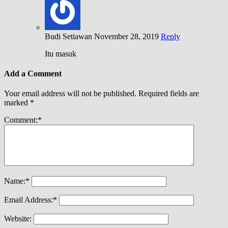
Budi Setiawan
November 28, 2019
Reply
Itu masuk
Add a Comment
Your email address will not be published.
Required fields are
marked
*
Comment:
*
Name:
*
Email Address:
*
Website: