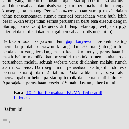
jamur yang tumbuh di musim hujan. Startup sendiri jika diartikan
adalah perusahaan atau bisnis yang baru pertama kali dirintis dengan
konsep yang matang. Perusahaan-perusahaan startup masih dalam
tahap pengembangan supaya menjadi perusahaan yang jauh lebih
besar. Akan tetapi tidak semua perusahaan baru bisa disebut dengan
Startup, hanya yang bergerak di bidang teknologi, web, dan juga
internet dapat dikatakan sebagai perusahaan rintisan (startup).
Berbicara soal karyawan dan
gaji karyawan
, sebuah startup
memiliki jumlah karyawan kurang dari 20 orang dengan total
pendapatan yang terbilang masih kecil. Umumnya, perusahaan ini
masih belum memiliki kantor sendiri melainkan menjalankan roda
perusahaan melalui sebuah website yang dijalankan melalui rumah
atau ruko biasa. Dari segi umur, perusahaan startup di indonesia
berusia kurang dari 2 tahun. Pada artikel ini, saya akan
menyampaikan beberapa startup terbaik dan ternama di Indonesia.
Apa sajakah perusahaan tersebut? Simak ulasannya berikut ini :
Baca :
10 Daftar Perusahaan BUMN Terbesar di
Indonesia
Daftar Isi