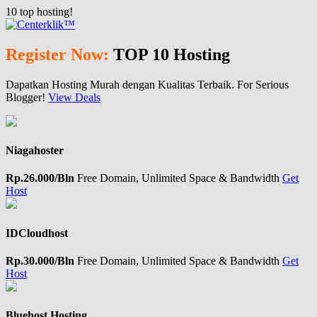
10
top hosting!
Register Now:
TOP 10 Hosting
Dapatkan Hosting Murah dengan Kualitas Terbaik. For Serious
Blogger!
View Deals
Niagahoster
Rp.26.000/Bln
Free Domain, Unlimited Space & Bandwidth
Get
Host
IDCloudhost
Rp.30.000/Bln
Free Domain, Unlimited Space & Bandwidth
Get
Host
Bluehost Hosting