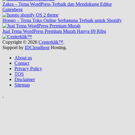
Zakra – Tema WordPress Terbaik dan Mendukung Editor
Gutenberg
Hongo – Tema Toko Online Serbaguna Terbaik untuk Shopify
Jual Tema WordPress Premium Murah Hanya 69 Ribu
Copyright © 2026
Centerklik™
.
Support by
IDCloudhost
Hosting.
About us
Contact
Privacy Policy
TOS
Disclaimer
Sitemap