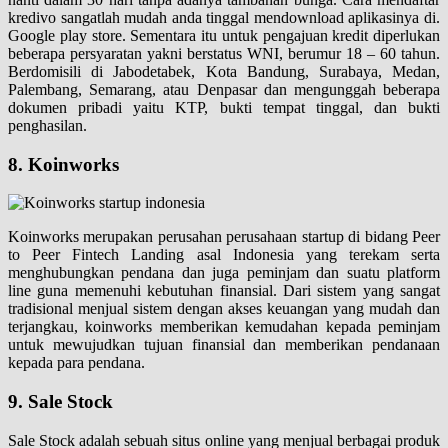
kredivo sangatlah mudah anda tinggal mendownload aplikasinya di.
Google play store. Sementara itu untuk pengajuan kredit diperlukan
beberapa persyaratan yakni berstatus WNI, berumur 18 – 60 tahun.
Berdomisili di Jabodetabek, Kota Bandung, Surabaya, Medan,
Palembang, Semarang, atau Denpasar dan mengunggah beberapa
dokumen pribadi yaitu KTP, bukti tempat tinggal, dan bukti
penghasilan.
8. Koinworks
Koinworks merupakan perusahan perusahaan startup di bidang Peer
to Peer Fintech Landing asal Indonesia yang terekam serta
menghubungkan pendana dan juga peminjam dan suatu platform
line guna memenuhi kebutuhan finansial. Dari sistem yang sangat
tradisional menjual sistem dengan akses keuangan yang mudah dan
terjangkau, koinworks memberikan kemudahan kepada peminjam
untuk mewujudkan tujuan finansial dan memberikan pendanaan
kepada para pendana.
9. Sale Stock
Sale Stock adalah sebuah situs online yang menjual berbagai produk