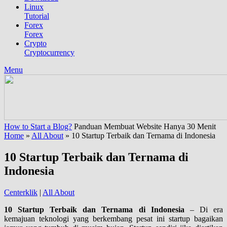
Linux
Tutorial
Forex
Forex
Crypto
Cryptocurrency
Menu
How to Start a Blog?
Panduan Membuat Website Hanya 30 Menit
Home
»
All About
»
10 Startup Terbaik dan Ternama di Indonesia
10 Startup Terbaik dan Ternama di
Indonesia
Centerklik
|
All About
10 Startup Terbaik dan Ternama di Indonesia
– Di era
kemajuan teknologi yang berkembang pesat ini startup bagaikan