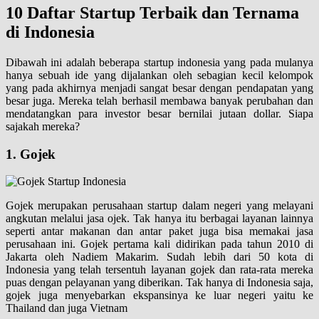
10 Daftar Startup Terbaik dan Ternama
di Indonesia
Dibawah ini adalah beberapa startup indonesia yang pada mulanya
hanya sebuah ide yang dijalankan oleh sebagian kecil kelompok
yang pada akhirnya menjadi sangat besar dengan pendapatan yang
besar juga. Mereka telah berhasil membawa banyak perubahan dan
mendatangkan para investor besar bernilai jutaan dollar. Siapa
sajakah mereka?
1. Gojek
Gojek merupakan perusahaan startup dalam negeri yang melayani
angkutan melalui jasa ojek. Tak hanya itu berbagai layanan lainnya
seperti antar makanan dan antar paket juga bisa memakai jasa
perusahaan ini. Gojek pertama kali didirikan pada tahun 2010 di
Jakarta oleh Nadiem Makarim. Sudah lebih dari 50 kota di
Indonesia yang telah tersentuh layanan gojek dan rata-rata mereka
puas dengan pelayanan yang diberikan. Tak hanya di Indonesia saja,
gojek juga menyebarkan ekspansinya ke luar negeri yaitu ke
Thailand dan juga Vietnam