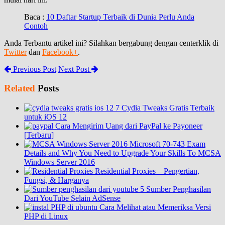
Baca :
10 Daftar Startup Terbaik di Dunia Perlu Anda
Contoh
Anda Terbantu artikel ini? Silahkan bergabung dengan centerklik di
Twitter
dan
Facebook+
.
Previous Post
Next Post
Related
Posts
7 Cydia Tweaks Gratis Terbaik
untuk iOS 12
Cara Mengirim Uang dari PayPal ke Payoneer
[Terbaru]
Microsoft 70-743 Exam
Details and Why You Need to Upgrade Your Skills To MCSA
Windows Server 2016
Residential Proxies – Pengertian,
Fungsi, & Harganya
5 Sumber Penghasilan
Dari YouTube Selain AdSense
Cara Melihat atau Memeriksa Versi
PHP di Linux