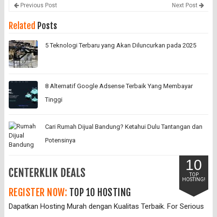
Previous Post
Next Post
Related
Posts
5 Teknologi Terbaru yang Akan Diluncurkan pada 2025
8 Alternatif Google Adsense Terbaik Yang Membayar
Tinggi
Cari Rumah Dijual Bandung? Ketahui Dulu Tantangan dan
Potensinya
10
TOP
HOSTING!
REGISTER NOW:
TOP 10 HOSTING
Dapatkan Hosting Murah dengan Kualitas Terbaik. For Serious