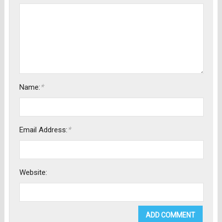
*
Name:
*
Email Address:
Website: