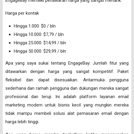
EngageBay memiliki penawaran harga yang sangat menarik:
Harga per kontak
Hingga 1.000: $0 / bln
Hingga 10.000: $7,79 / bln
Hingga 25.000: $14,99 / bln
Hingga 50.000: $29,99 / bln
Apa yang saya sukai tentang EngageBay: Jumlah fitur yang
ditawarkan dengan harga yang sangat kompetitif. Paket
fleksibel dan dapat disesuaikan. Antarmuka pengguna
sederhana dan ramah pengguna dan dukungan mereka sangat
profesional dan teruji. Ini adalah platform layanan email
marketing modern untuk bisnis kecil yang mungkin mereka
tidak mampu membeli solusi alat pemasaran email dengan
harga lebih tinggi.