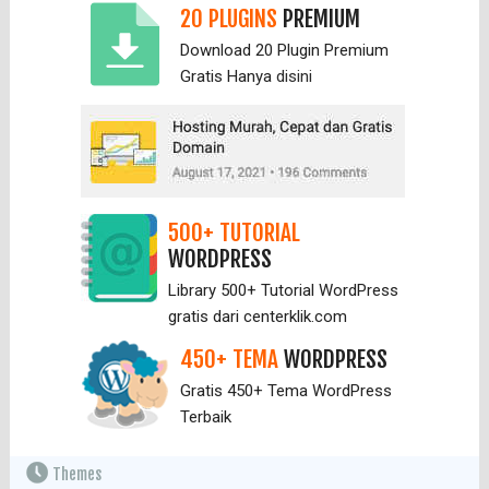
20 PLUGINS
PREMIUM
Download 20 Plugin Premium
Gratis Hanya
disini
500+ TUTORIAL
WORDPRESS
Library 500+ Tutorial WordPress
gratis dari centerklik.com
450+ TEMA
WORDPRESS
Gratis 450+ Tema WordPress
Terbaik
Themes