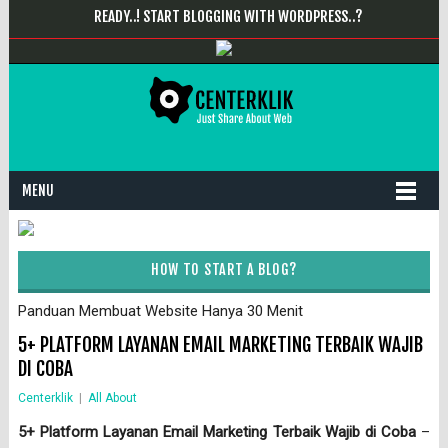
READY..! START BLOGGING WITH WORDPRESS..?
MENU
HOW TO START A BLOG?
Panduan Membuat Website Hanya 30 Menit
5+ PLATFORM LAYANAN EMAIL MARKETING TERBAIK WAJIB
DI COBA
Centerklik
|
All About
5+ Platform Layanan Email Marketing Terbaik Wajib di Coba
–