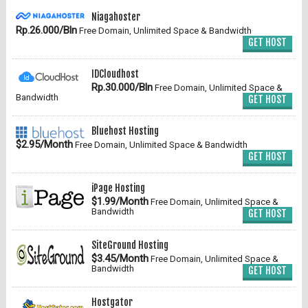
Niagahoster
Rp.26.000/Bln
Free Domain, Unlimited Space & Bandwidth
GET HOST
IDCloudhost
Rp.30.000/Bln
Free Domain, Unlimited Space &
Bandwidth
GET HOST
Bluehost Hosting
$2.95/Month
Free Domain, Unlimited Space & Bandwidth
GET HOST
iPage Hosting
$1.99/Month
Free Domain, Unlimited Space &
Bandwidth
GET HOST
SiteGround Hosting
$3.45/Month
Free Domain, Unlimited Space &
Bandwidth
GET HOST
Hostgator