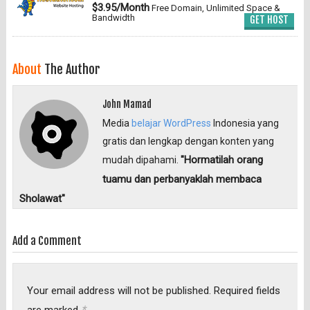
$3.95/Month
Free Domain, Unlimited Space &
Bandwidth
GET HOST
About
The Author
John Mamad
Media
belajar WordPress
Indonesia yang
gratis dan lengkap dengan konten yang
"Hormatilah orang
mudah dipahami.
tuamu dan perbanyaklah membaca
Sholawat"
Add a Comment
Your email address will not be published.
Required fields
*