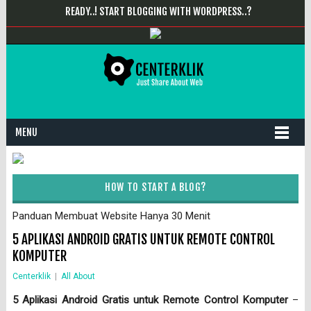
READY..! START BLOGGING WITH WORDPRESS..?
MENU
HOW TO START A BLOG?
Panduan Membuat Website Hanya 30 Menit
5 APLIKASI ANDROID GRATIS UNTUK REMOTE CONTROL
KOMPUTER
Centerklik
|
All About
5 Aplikasi Android Gratis untuk Remote Control Komputer
–