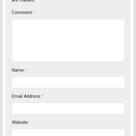
are marked
*
Comment:
*
Name:
*
Email Address:
Website: