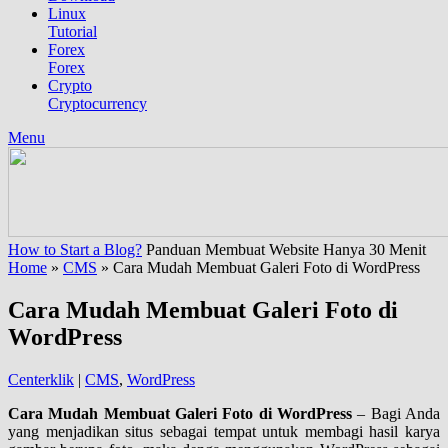
Linux
Tutorial
Forex
Forex
Crypto
Cryptocurrency
Menu
How to Start a Blog?
Panduan Membuat Website Hanya 30 Menit
Home
»
CMS
»
Cara Mudah Membuat Galeri Foto di WordPress
Cara Mudah Membuat Galeri Foto di
WordPress
Centerklik
|
CMS
,
WordPress
Cara Mudah Membuat Galeri Foto di WordPress
– Bagi Anda
yang menjadikan situs sebagai tempat untuk membagi hasil karya