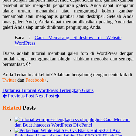
tersebut untuk mengedit pengaturan galeri. Anda dapat mengatur
ulang urutan, menambah atau mengurangi kolom gambar,
menambah atau menghapus gambar atau deskripsi. Setelah Anda
puas galeri Anda, Anda dapat mempublikasikan posting Anda dan
galeri Anda siap untuk dinikmati pengunjung Anda.
Baca :
Cara Memasang Slideshow di Website
WordPress
Diatas adalah tutorial membuat galeri foto di WordPress dengan
mudah tanpa menggunakan plugin, silahkan mencoba dan semoga
bermanfaat. 🙂
Anda Terbantu artikel ini? Silahkan bergabung dengan centerklik di
Twitter
dan
Facebook+
.
Daftar isi Tutorial WordPress Terlengkap Gratis
Previous Post
Next Post
Related
Posts
Cara Mencari
dan Buat .htaccess WordPress Di cPanel
Apa
Perbedaan Utama Antara White Hat SEO VS Black Hat