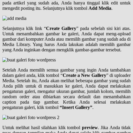
pada artikel yang sudah ada, Anda hanya tinggal klik edit untuk
mengedit posting itu. Selanjutnya klik tombol
Add Media
.
Selanjutnya klik link “
Create Gallery
” pada sebelah sisi kiri atas.
Untuk menambahkan gambar ke galeri, Anda dapat meng-upload
gambar dari komputer Anda atau memilih gambar yang sudah ada di
Media Library. Yang harus Anda lakukan adalah memilih gambar
yang Anda inginkan dengan mengklik gambar-gambar tersebut.
Setelah Anda memilih semua gambar yang ingin Anda tambahkan
dalam galeri anda, klik tombol “
Create a New Gallery
” di uploader
Media. Setelah itu, Anda akan melihat beberapa gambar yang sudah
Anda pilih untuk di masukkan ke galeri, Anda dapat melakukan
pengaturan galeri, mengatur ukuran gambar, jumlah kolom, memilih
random order atau dibiarkan secara default dan menambahkan
caption pada tiap gambar. Ketika Anda selesai melakukan
pengaturan galeri, klik tombol
“Insert Gallery”
.
Untuk melihat hasil silahkan klik tombol
preview
. Jika Anda tidak
puas dengan tampilan maka Anda dapat selalu klik gambar-gambar