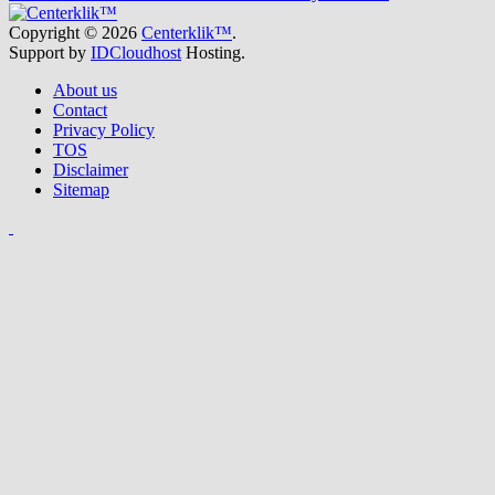
Copyright © 2026
Centerklik™
.
Support by
IDCloudhost
Hosting.
About us
Contact
Privacy Policy
TOS
Disclaimer
Sitemap