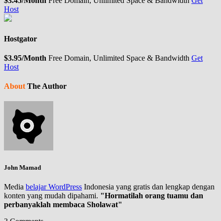
$3.45/Month
Free Domain, Unlimited Space & Bandwidth
Get
Host
Hostgator
$3.95/Month
Free Domain, Unlimited Space & Bandwidth
Get
Host
About
The Author
John Mamad
Media
belajar WordPress
Indonesia yang gratis dan lengkap dengan
konten yang mudah dipahami.
"Hormatilah orang tuamu dan
perbanyaklah membaca Sholawat"