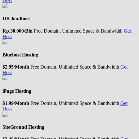
Host
IDCloudhost
Rp.30.000/Bln
Free Domain, Unlimited Space & Bandwidth
Get
Host
Bluehost Hosting
$2.95/Month
Free Domain, Unlimited Space & Bandwidth
Get
Host
iPage Hosting
$1.99/Month
Free Domain, Unlimited Space & Bandwidth
Get
Host
SiteGround Hosting