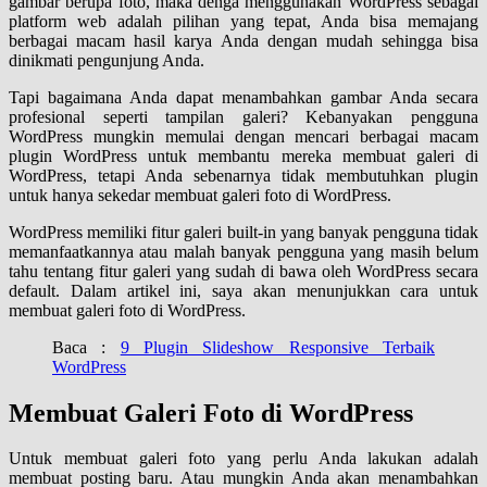
gambar berupa foto, maka denga menggunakan WordPress sebagai
platform web adalah pilihan yang tepat, Anda bisa memajang
berbagai macam hasil karya Anda dengan mudah sehingga bisa
dinikmati pengunjung Anda.
Tapi bagaimana Anda dapat menambahkan gambar Anda secara
profesional seperti tampilan galeri? Kebanyakan pengguna
WordPress mungkin memulai dengan mencari berbagai macam
plugin WordPress untuk membantu mereka membuat galeri di
WordPress, tetapi Anda sebenarnya tidak membutuhkan plugin
untuk hanya sekedar membuat galeri foto di WordPress.
WordPress memiliki fitur galeri built-in yang banyak pengguna tidak
memanfaatkannya atau malah banyak pengguna yang masih belum
tahu tentang fitur galeri yang sudah di bawa oleh WordPress secara
default. Dalam artikel ini, saya akan menunjukkan cara untuk
membuat galeri foto di WordPress.
Baca :
9 Plugin Slideshow Responsive Terbaik
WordPress
Membuat Galeri Foto di WordPress
Untuk membuat galeri foto yang perlu Anda lakukan adalah
membuat posting baru. Atau mungkin Anda akan menambahkan