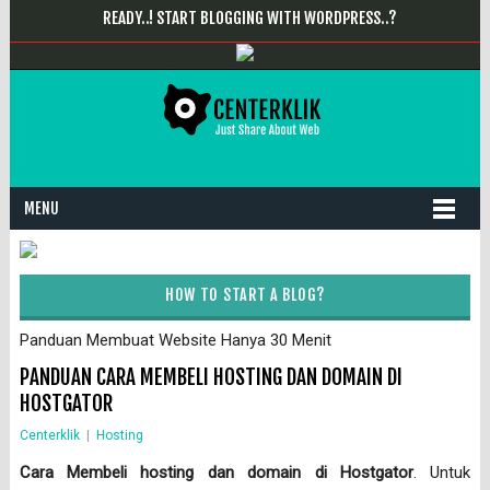
READY..! START BLOGGING WITH WORDPRESS..?
MENU
HOW TO START A BLOG?
Panduan Membuat Website Hanya 30 Menit
PANDUAN CARA MEMBELI HOSTING DAN DOMAIN DI
HOSTGATOR
Centerklik
|
Hosting
Cara Membeli hosting dan domain di Hostgator
. Untuk