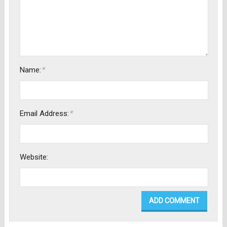
*
Name:
*
Email Address:
Website: