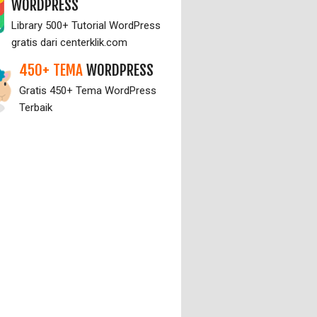
WORDPRESS
Library 500+ Tutorial WordPress
gratis dari centerklik.com
450+ TEMA
WORDPRESS
Gratis 450+ Tema WordPress
Terbaik