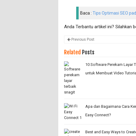
Baca :
Tips Optimasi SEO pa
Anda Terbantu artikel ini? Silahkan 
Previous Post
Related
Posts
10 Software Perekam Layar T
untuk Membuat Video Tutoria
Apa dan Bagaimana Cara Kerj
Easy Connect?
Best and Easy Ways to Creat