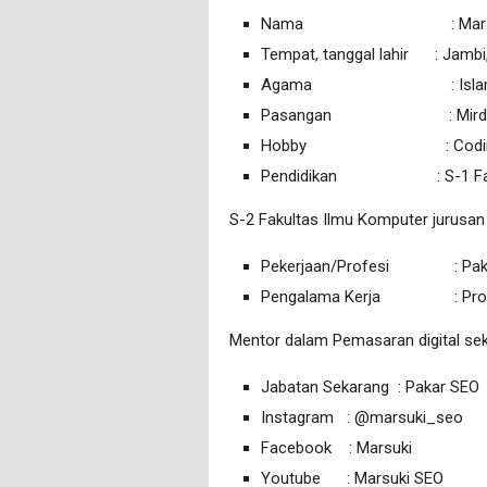
Nama : Marsuki
Tempat, tanggal lahir : Jambi,
Agama : Isla
Pasangan : Mirda Saf
Hobby : Codin
Pendidikan : S-1 Fakultas
S-2 Fakultas Ilmu Komputer jurusan
Pekerjaan/Profesi : Paka
Pengalama Kerja : Progr
Mentor dalam Pemasaran digital s
Jabatan Sekarang : Pakar SEO
Instagram : @marsuki_seo
Facebook : Marsuki
Youtube : Marsuki SEO