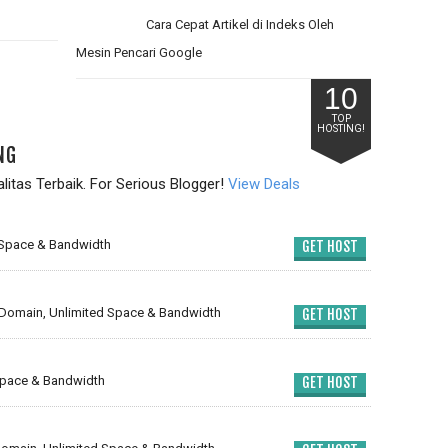
Cara Cepat Artikel di Indeks Oleh
Mesin Pencari Google
10
TOP
HOSTING!
NG
itas Terbaik. For Serious Blogger!
View Deals
 Space & Bandwidth
GET HOST
Domain, Unlimited Space & Bandwidth
GET HOST
Space & Bandwidth
GET HOST