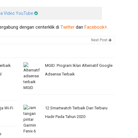
da Video YouTube
bergabung dengan centerklik di
Twitter
dan
Facebook+
.
Next Post
erbaik
MGID: Program Iklan Alternatif Google
l
Adsense Terbaik
a Wi-Fi
12 Smartwatch Terbaik Dan Terbaru
Hadir Pada Tahun 2020
e