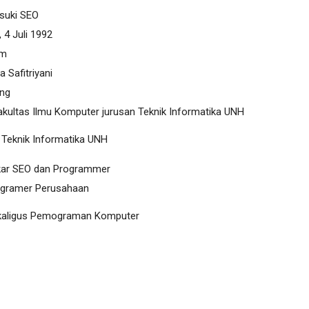
 SEO
 4 Juli 1992
m
itriyani
g
 Ilmu Komputer jurusan Teknik Informatika UNH
 Teknik Informatika UNH
r SEO dan Programmer
amer Perusahaan
ekaligus Pemograman Komputer