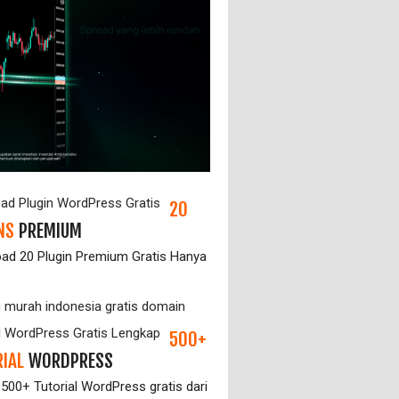
20
NS
PREMIUM
ad 20 Plugin Premium Gratis Hanya
500+
IAL
WORDPRESS
 500+ Tutorial WordPress gratis dari