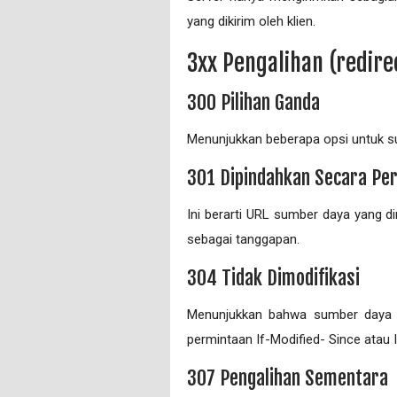
yang dikirim oleh klien.
3xx Pengalihan (redire
300 Pilihan Ganda
Menunjukkan beberapa opsi untuk su
301 Dipindahkan Secara P
Ini berarti URL sumber daya yang d
sebagai tanggapan.
304 Tidak Dimodifikasi
Menunjukkan bahwa sumber daya b
permintaan If-Modified- Since atau
307 Pengalihan Sementara