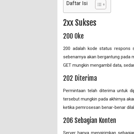
Daftar Isi
2xx Sukses
200 Oke
200 adalah kode status respons 
sebenarnya akan bergantung pada m
GET mungkin mengambil data, seda
202 Diterima
Permintaan telah diterima untuk 
tersebut mungkin pada akhirnya akan 
ketika pemrosesan benar-benar dila
206 Sebagian Konten
Server hanya mengirimkan sebagia