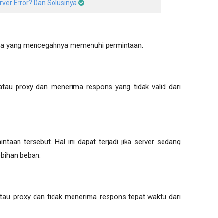
erver Error? Dan Solusinya
duga yang mencegahnya memenuhi permintaan.
atau proxy dan menerima respons yang tidak valid dari
taan tersebut. Hal ini dapat terjadi jika server sedang
ebihan beban.
atau proxy dan tidak menerima respons tepat waktu dari