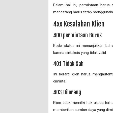
Dalam hal ini, permintaan harus 
mendatang harus tetap menggunakan
4xx Kesalahan Klien
400 permintaan Buruk
Kode status ini menunjukkan bah
karena sintaksis yang tidak valid.
401 Tidak Sah
Ini berarti klien harus mengauten
diminta.
403 Dilarang
Klien tidak memiliki hak akses terh
memberikan sumber daya yang dimi