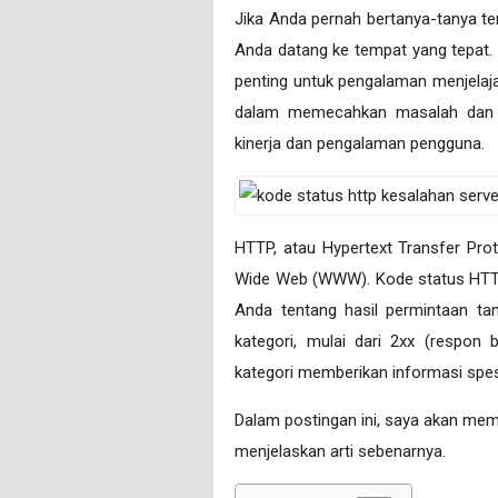
Jika Anda pernah bertanya-tanya ten
Anda datang ke tempat yang tepat. 
penting untuk pengalaman menjela
dalam memecahkan masalah da
kinerja dan pengalaman pengguna.
HTTP, atau Hypertext Transfer Pro
Wide Web (WWW). Kode status HTTP
Anda tentang hasil permintaan ta
kategori, mulai dari 2xx (respon 
kategori memberikan informasi spes
Dalam postingan ini, saya akan me
menjelaskan arti sebenarnya.