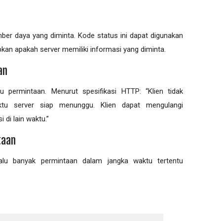
er daya yang diminta. Kode status ini dapat digunakan
pkan apakah server memiliki informasi yang diminta.
an
 permintaan. Menurut spesifikasi HTTP: “Klien tidak
u server siap menunggu. Klien dapat mengulangi
 di lain waktu.”
taan
alu banyak permintaan dalam jangka waktu tertentu