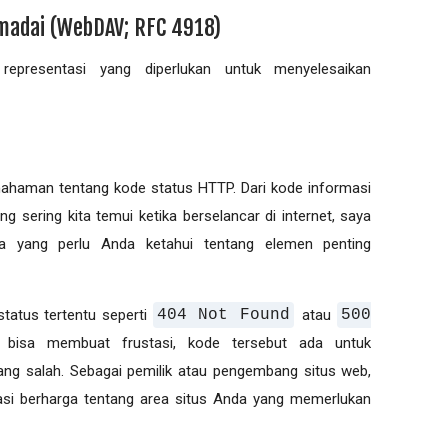
madai (WebDAV; RFC 4918)
representasi yang diperlukan untuk menyelesaikan
ahaman tentang kode status HTTP. Dari kode informasi
g sering kita temui ketika berselancar di internet, saya
a yang perlu Anda ketahui tentang elemen penting
tatus tertentu seperti
404 Not Found
atau
500
bisa membuat frustasi, kode tersebut ada untuk
 salah. Sebagai pemilik atau pengembang situs web,
asi berharga tentang area situs Anda yang memerlukan