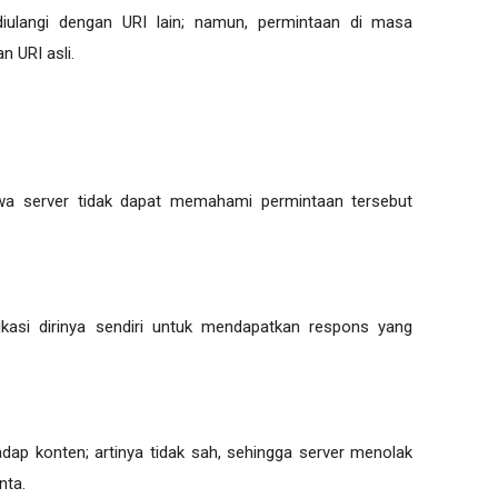
diulangi dengan URI lain; namun, permintaan di masa
 URI asli.
wa server tidak dapat memahami permintaan tersebut
tikasi dirinya sendiri untuk mendapatkan respons yang
adap konten; artinya tidak sah, sehingga server menolak
nta.