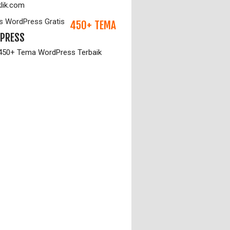
klik.com
450+ TEMA
PRESS
 450+ Tema WordPress Terbaik