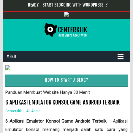
READY..! START BLOGGING WITH WORDPRESS..?
MENU
HOW TO START A BLOG?
Panduan Membuat Website Hanya 30 Menit
6 APLIKASI EMULATOR KONSOL GAME ANDROID TERBAIK
Centerklik
|
All About
6 Aplikasi Emulator Konsol Game Android Terbaik
– Aplikasi
Emulator konsol memang menjadi salah satu cara yang