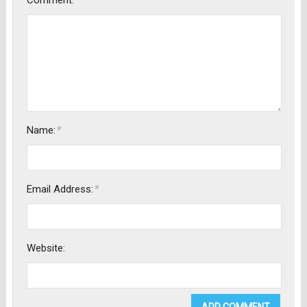
Comment:
*
Name:
*
Email Address:
Website: