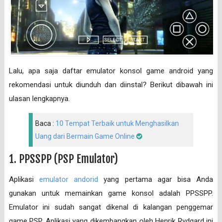
Lalu, apa saja daftar emulator konsol game android yang
rekomendasi untuk diunduh dan diinstal? Berikut dibawah ini
ulasan lengkapnya.
Baca :
10 Tempat Terbaik untuk Menghasilkan
Uang dari Bermain Game Online
1. PPSSPP (PSP Emulator)
Aplikasi
emulator andorid
yang pertama agar bisa Anda
gunakan untuk memainkan game konsol adalah PPSSPP.
Emulator ini sudah sangat dikenal di kalangan penggemar
game PSP. Aplikasi yang dikembangkan oleh Henrik Rydgard ini