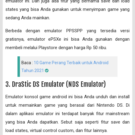
emulator ini. Dan juga ada fitur yang bernama save dan load
states yang bisa Anda gunakan untuk menyimpan game yang
sedang Anda mainkan.
Berbeda dengan emulator PPSSPP yang tersedia versi
gratisnya, emulator ePSXe ini bisa Anda gunakan dengan
membeli melalui Playstore dengan harga Rp 50 ribu.
Baca :
10 Game Perang Terbaik untuk Android
Tahun 2021
3. DraStic DS Emulator (NDS Emulator)
Emulator konsol game android ini bisa Anda unduh dan install
untuk memainkan game yang berasal dari Nintendo DS. Di
dalam aplikasi emulator ini terdapat banyak fitur mainstream
yang bisa Anda dapatkan. Sebut saja seperti fitur save dan
load states, virtual control custom, dan fitur lainnya.