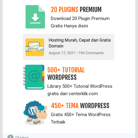
20 PLUGINS
PREMIUM
Download 20 Plugin Premium
Gratis Hanya
disini
500+ TUTORIAL
WORDPRESS
Library 500+ Tutorial WordPress
gratis dari centerklik.com
450+ TEMA
WORDPRESS
Gratis 450+ Tema WordPress
Terbaik