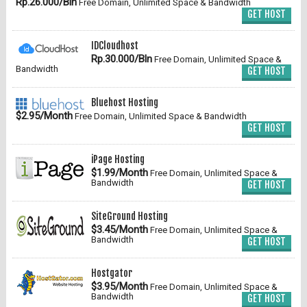
Rp.26.000/Bln
Free Domain, Unlimited Space & Bandwidth
GET HOST
IDCloudhost
Rp.30.000/Bln
Free Domain, Unlimited Space &
Bandwidth
GET HOST
Bluehost Hosting
$2.95/Month
Free Domain, Unlimited Space & Bandwidth
GET HOST
iPage Hosting
$1.99/Month
Free Domain, Unlimited Space &
Bandwidth
GET HOST
SiteGround Hosting
$3.45/Month
Free Domain, Unlimited Space &
Bandwidth
GET HOST
Hostgator
$3.95/Month
Free Domain, Unlimited Space &
Bandwidth
GET HOST