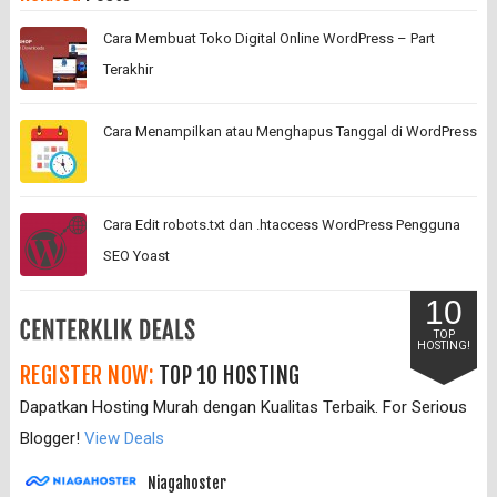
Cara Membuat Toko Digital Online WordPress – Part
Terakhir
Cara Menampilkan atau Menghapus Tanggal di WordPress
Cara Edit robots.txt dan .htaccess WordPress Pengguna
SEO Yoast
10
TOP
HOSTING!
REGISTER NOW:
TOP 10 HOSTING
Dapatkan Hosting Murah dengan Kualitas Terbaik. For Serious
Blogger!
View Deals
Niagahoster