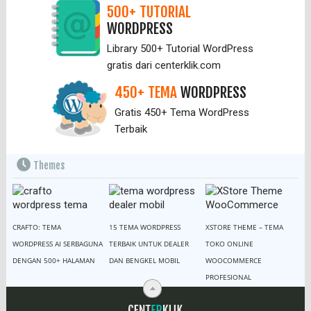
500+ TUTORIAL
WORDPRESS
Library 500+ Tutorial WordPress
gratis dari centerklik.com
450+ TEMA
WORDPRESS
Gratis 450+ Tema WordPress
Terbaik
Themes
CRAFTO: TEMA
15 TEMA WORDPRESS
XSTORE THEME – TEMA
WORDPRESS AI SERBAGUNA
TERBAIK UNTUK DEALER
TOKO ONLINE
DENGAN 500+ HALAMAN
DAN BENGKEL MOBIL
WOOCOMMERCE
PROFESIONAL