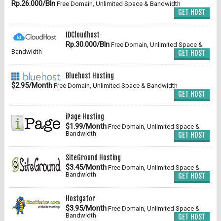
Rp.26.000/Bln
Free Domain, Unlimited Space & Bandwidth
GET HOST
IDCloudhost
Rp.30.000/Bln
Free Domain, Unlimited Space &
Bandwidth
GET HOST
Bluehost Hosting
$2.95/Month
Free Domain, Unlimited Space & Bandwidth
GET HOST
iPage Hosting
$1.99/Month
Free Domain, Unlimited Space &
Bandwidth
GET HOST
SiteGround Hosting
$3.45/Month
Free Domain, Unlimited Space &
Bandwidth
GET HOST
Hostgator
$3.95/Month
Free Domain, Unlimited Space &
Bandwidth
GET HOST