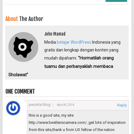
About
The Author
John Mamad
Media
belajar WordPress
Indonesia yang
gratis dan lengkap dengan konten yang
"Hormatilah orang
mudah dipahami.
tuamu dan perbanyaklah membaca
Sholawat"
ONE COMMENT
pecinta blog
Reply
April 8, 2014
this is a good site, my site
http://www.bestlenscamera.com/ ,get lots of inspiration
from this site,thank u from US fellow of the nation