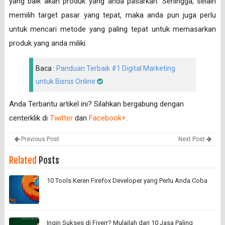
yang baik akan produk yang anda pasarkan. Sehingga, selain
memilih target pasar yang tepat, maka anda pun juga perlu
untuk mencari metode yang paling tepat untuk memasarkan
produk yang anda miliki.
Baca :
Panduan Terbaik #1 Digital Marketing
untuk Bisnis Online
Anda Terbantu artikel ini? Silahkan bergabung dengan
centerklik di
Twitter
dan
Facebook+
.
Previous Post
Next Post
Related
Posts
10 Tools Keren Firefox Developer yang Perlu Anda Coba
Ingin Sukses di Fiverr? Mulailah dari 10 Jasa Paling