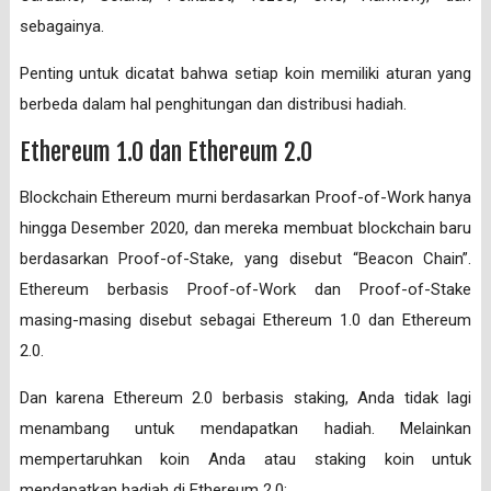
sebagainya.
Penting untuk dicatat bahwa setiap koin memiliki aturan yang
berbeda dalam hal penghitungan dan distribusi hadiah.
Ethereum 1.0 dan Ethereum 2.0
Blockchain Ethereum murni berdasarkan Proof-of-Work hanya
hingga Desember 2020, dan mereka membuat blockchain baru
berdasarkan Proof-of-Stake, yang disebut “Beacon Chain”.
Ethereum berbasis Proof-of-Work dan Proof-of-Stake
masing-masing disebut sebagai Ethereum 1.0 dan Ethereum
2.0.
Dan karena Ethereum 2.0 berbasis staking, Anda tidak lagi
menambang untuk mendapatkan hadiah. Melainkan
mempertaruhkan koin Anda atau staking koin untuk
mendapatkan hadiah di Ethereum 2.0: