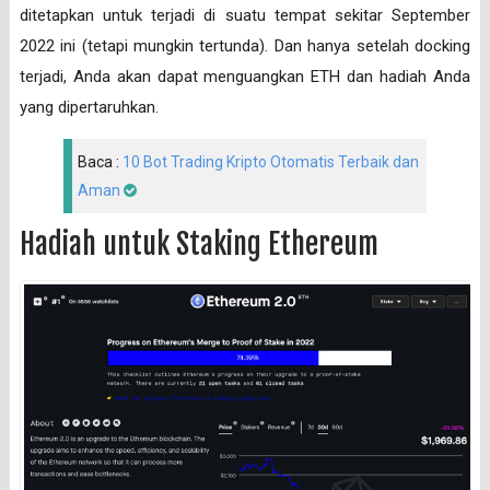
ditetapkan untuk terjadi di suatu tempat sekitar September
2022 ini (tetapi mungkin tertunda). Dan hanya setelah docking
terjadi, Anda akan dapat menguangkan ETH dan hadiah Anda
yang dipertaruhkan.
Baca :
10 Bot Trading Kripto Otomatis Terbaik dan
Aman
Hadiah untuk Staking Ethereum