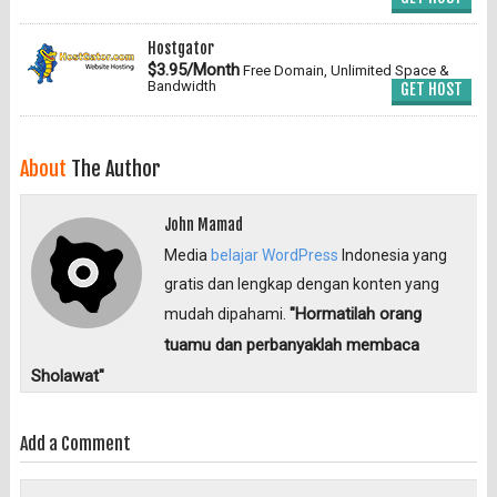
Hostgator
$3.95/Month
Free Domain, Unlimited Space &
Bandwidth
GET HOST
About
The Author
John Mamad
Media
belajar WordPress
Indonesia yang
gratis dan lengkap dengan konten yang
"Hormatilah orang
mudah dipahami.
tuamu dan perbanyaklah membaca
Sholawat"
Add a Comment