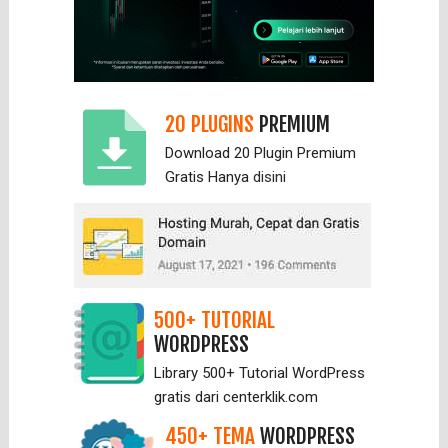
20 PLUGINS
PREMIUM
Download 20 Plugin Premium
Gratis Hanya
disini
500+ TUTORIAL
WORDPRESS
Library 500+ Tutorial WordPress
gratis dari centerklik.com
450+ TEMA
WORDPRESS