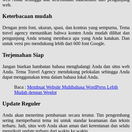
web.
Keterbacaan mudah
Dengan jenis font, ukuran, spasi, dan kontras yang sempurna, Tema
travel agency memastikan bahwa konten Anda mudah dilihat dan
pengunjung Anda senang membaca apa yang Anda katakan. Dan
untuk versi pro mendukung lebih dari 600 font Google.
Terjemahan Siap
Jangan biarkan hambatan bahasa menghalangi Anda dan situs web
Anda. Tema Travel Agency mendukung pelokalan sehingga Anda
dapat menggunakan tema dalam bahasa lokal Anda.
Baca :
Membuat Website Multibahasa WordPress Lebih
Mudah dengan Weglot
Update Reguler
Anda akan menerima pembaruan secara teratur. Tim pengembang
sering memperbarui tema ini untuk standar keamanan dan teknis
terbaru. Jadi, situs web Anda akan aman dari kerentanan dan selalu
mengikuti update terbaru dari waktu ke waktu.