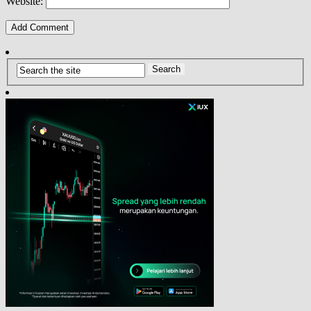
Website: