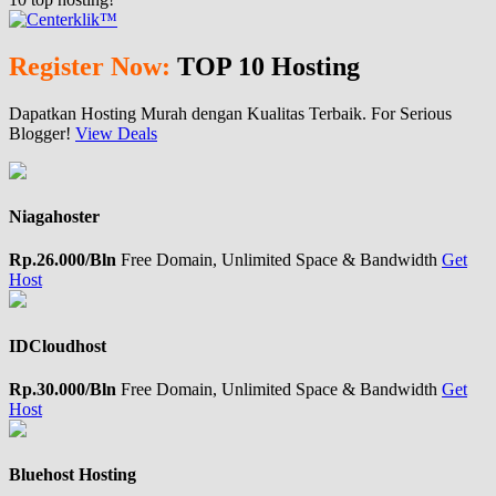
Register Now:
TOP 10 Hosting
Dapatkan Hosting Murah dengan Kualitas Terbaik. For Serious
Blogger!
View Deals
Niagahoster
Rp.26.000/Bln
Free Domain, Unlimited Space & Bandwidth
Get
Host
IDCloudhost
Rp.30.000/Bln
Free Domain, Unlimited Space & Bandwidth
Get
Host
Bluehost Hosting