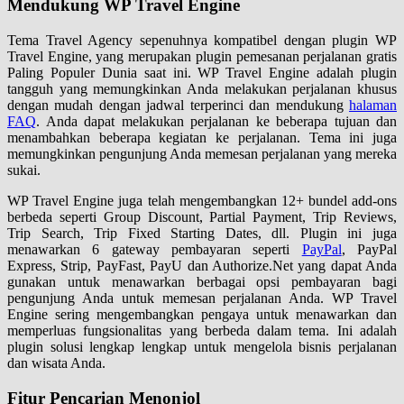
Mendukung WP Travel Engine
Tema Travel Agency sepenuhnya kompatibel dengan plugin WP
Travel Engine, yang merupakan plugin pemesanan perjalanan gratis
Paling Populer Dunia saat ini. WP Travel Engine adalah plugin
tangguh yang memungkinkan Anda melakukan perjalanan khusus
dengan mudah dengan jadwal terperinci dan mendukung
halaman
FAQ
. Anda dapat melakukan perjalanan ke beberapa tujuan dan
menambahkan beberapa kegiatan ke perjalanan. Tema ini juga
memungkinkan pengunjung Anda memesan perjalanan yang mereka
sukai.
WP Travel Engine juga telah mengembangkan 12+ bundel add-ons
berbeda seperti Group Discount, Partial Payment, Trip Reviews,
Trip Search, Trip Fixed Starting Dates, dll. Plugin ini juga
menawarkan 6 gateway pembayaran seperti
PayPal
, PayPal
Express, Strip, PayFast, PayU dan Authorize.Net yang dapat Anda
gunakan untuk menawarkan berbagai opsi pembayaran bagi
pengunjung Anda untuk memesan perjalanan Anda. WP Travel
Engine sering mengembangkan pengaya untuk menawarkan dan
memperluas fungsionalitas yang berbeda dalam tema. Ini adalah
plugin solusi lengkap lengkap untuk mengelola bisnis perjalanan
dan wisata Anda.
Fitur Pencarian Menonjol