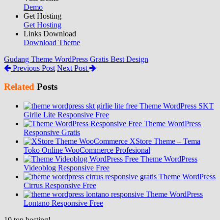
Demo
Get Hosting
Get Hosting
Links Download
Download Theme
Gudang Theme WordPress Gratis Best Design
Previous Post
Next Post
Related
Posts
Theme WordPress SKT
Girlie Lite Responsive Free
Theme WordPress
Responsive Gratis
XStore Theme – Tema
Toko Online WooCommerce Profesional
Theme WordPress
Videoblog Responsive Free
Theme WordPress
Cirrus Responsive Free
Theme WordPress
Lontano Responsive Free
10
top hosting!