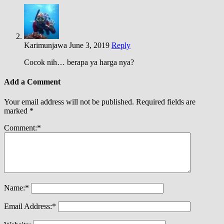
Karimunjawa
June 3, 2019
Reply
Cocok nih… berapa ya harga nya?
Add a Comment
Your email address will not be published.
Required fields are
marked
*
Comment:
*
Name:
*
Email Address:
*