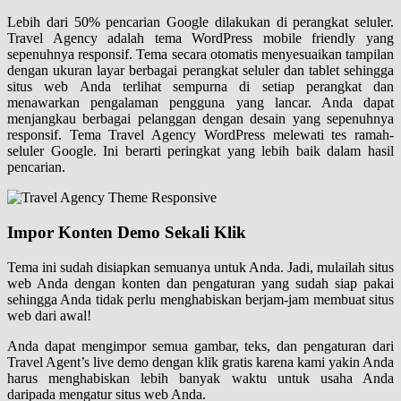
Lebih dari 50% pencarian Google dilakukan di perangkat seluler.
Travel Agency adalah tema WordPress mobile friendly yang
sepenuhnya responsif. Tema secara otomatis menyesuaikan tampilan
dengan ukuran layar berbagai perangkat seluler dan tablet sehingga
situs web Anda terlihat sempurna di setiap perangkat dan
menawarkan pengalaman pengguna yang lancar. Anda dapat
menjangkau berbagai pelanggan dengan desain yang sepenuhnya
responsif. Tema Travel Agency WordPress melewati tes ramah-
seluler Google. Ini berarti peringkat yang lebih baik dalam hasil
pencarian.
Impor Konten Demo Sekali Klik
Tema ini sudah disiapkan semuanya untuk Anda. Jadi, mulailah situs
web Anda dengan konten dan pengaturan yang sudah siap pakai
sehingga Anda tidak perlu menghabiskan berjam-jam membuat situs
web dari awal!
Anda dapat mengimpor semua gambar, teks, dan pengaturan dari
Travel Agent’s live demo dengan klik gratis karena kami yakin Anda
harus menghabiskan lebih banyak waktu untuk usaha Anda
daripada mengatur situs web Anda.