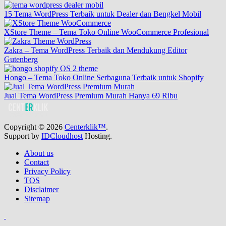
15 Tema WordPress Terbaik untuk Dealer dan Bengkel Mobil
XStore Theme – Tema Toko Online WooCommerce Profesional
Zakra – Tema WordPress Terbaik dan Mendukung Editor
Gutenberg
Hongo – Tema Toko Online Serbaguna Terbaik untuk Shopify
Jual Tema WordPress Premium Murah Hanya 69 Ribu
Copyright © 2026
Centerklik™
.
Support by
IDCloudhost
Hosting.
About us
Contact
Privacy Policy
TOS
Disclaimer
Sitemap