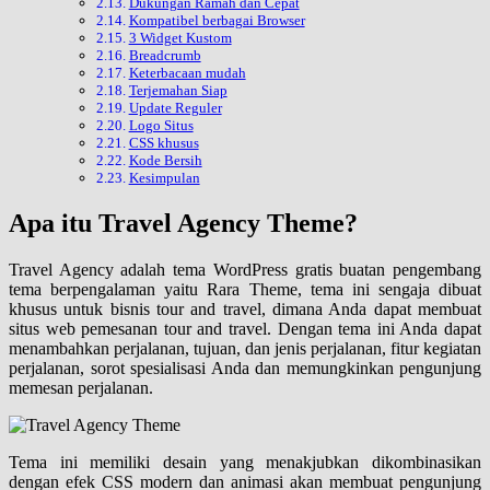
Dukungan Ramah dan Cepat
Kompatibel berbagai Browser
3 Widget Kustom
Breadcrumb
Keterbacaan mudah
Terjemahan Siap
Update Reguler
Logo Situs
CSS khusus
Kode Bersih
Kesimpulan
Apa itu Travel Agency Theme?
Travel Agency adalah tema WordPress gratis buatan pengembang
tema berpengalaman yaitu Rara Theme, tema ini sengaja dibuat
khusus untuk bisnis tour and travel, dimana Anda dapat membuat
situs web pemesanan tour and travel. Dengan tema ini Anda dapat
menambahkan perjalanan, tujuan, dan jenis perjalanan, fitur kegiatan
perjalanan, sorot spesialisasi Anda dan memungkinkan pengunjung
memesan perjalanan.
Tema ini memiliki desain yang menakjubkan dikombinasikan
dengan efek CSS modern dan animasi akan membuat pengunjung