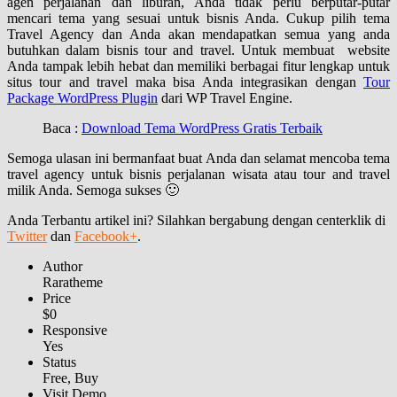
agen perjalanan dan liburan, Anda tidak perlu berputar-putar
mencari tema yang sesuai untuk bisnis Anda. Cukup pilih tema
Travel Agency dan Anda akan mendapatkan semua yang anda
butuhkan dalam bisnis tour and travel. Untuk membuat website
Anda tampak lebih hebat dan memiliki berbagai fitur lengkap untuk
situs tour and travel maka bisa Anda integrasikan dengan
Tour
Package WordPress Plugin
dari WP Travel Engine.
Baca :
Download Tema WordPress Gratis Terbaik
Semoga ulasan ini bermanfaat buat Anda dan selamat mencoba tema
travel agency untuk bisnis perjalanan wisata atau tour and travel
milik Anda. Semoga sukses 🙂
Anda Terbantu artikel ini? Silahkan bergabung dengan centerklik di
Twitter
dan
Facebook+
.
Author
Raratheme
Price
$0
Responsive
Yes
Status
Free, Buy
Visit Demo