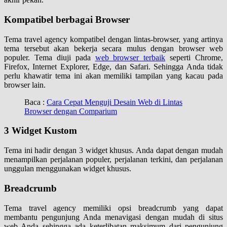
Kompatibel berbagai Browser
Tema travel agency kompatibel dengan lintas-browser, yang artinya
tema tersebut akan bekerja secara mulus dengan browser web
populer. Tema diuji pada
web browser terbaik
seperti Chrome,
Firefox, Internet Explorer, Edge, dan Safari. Sehingga Anda tidak
perlu khawatir tema ini akan memiliki tampilan yang kacau pada
browser lain.
Baca :
Cara Cepat Menguji Desain Web di Lintas
Browser dengan Comparium
3 Widget Kustom
Tema ini hadir dengan 3 widget khusus. Anda dapat dengan mudah
menampilkan perjalanan populer, perjalanan terkini, dan perjalanan
unggulan menggunakan widget khusus.
Breadcrumb
Tema travel agency memiliki opsi breadcrumb yang dapat
membantu pengunjung Anda menavigasi dengan mudah di situs
web Anda sehingga ada keterlibatan maksimum dari pengunjung