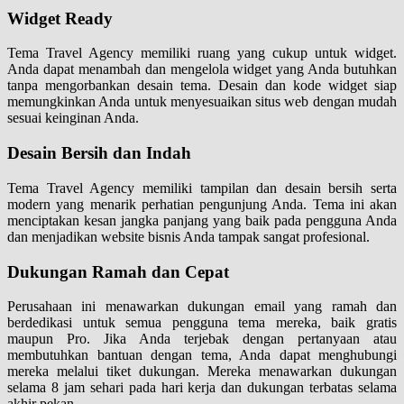
Widget Ready
Tema Travel Agency memiliki ruang yang cukup untuk widget.
Anda dapat menambah dan mengelola widget yang Anda butuhkan
tanpa mengorbankan desain tema. Desain dan kode widget siap
memungkinkan Anda untuk menyesuaikan situs web dengan mudah
sesuai keinginan Anda.
Desain Bersih dan Indah
Tema Travel Agency memiliki tampilan dan desain bersih serta
modern yang menarik perhatian pengunjung Anda. Tema ini akan
menciptakan kesan jangka panjang yang baik pada pengguna Anda
dan menjadikan website bisnis Anda tampak sangat profesional.
Dukungan Ramah dan Cepat
Perusahaan ini menawarkan dukungan email yang ramah dan
berdedikasi untuk semua pengguna tema mereka, baik gratis
maupun Pro. Jika Anda terjebak dengan pertanyaan atau
membutuhkan bantuan dengan tema, Anda dapat menghubungi
mereka melalui tiket dukungan. Mereka menawarkan dukungan
selama 8 jam sehari pada hari kerja dan dukungan terbatas selama
akhir pekan.