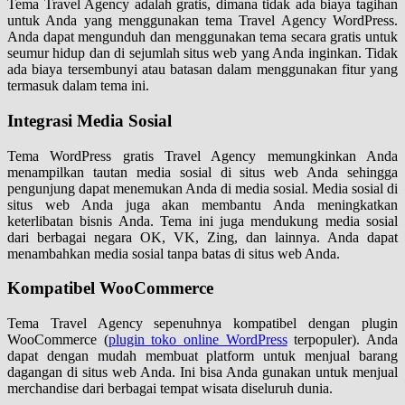
Tema Travel Agency adalah gratis, dimana tidak ada biaya tagihan
untuk Anda yang menggunakan tema Travel Agency WordPress.
Anda dapat mengunduh dan menggunakan tema secara gratis untuk
seumur hidup dan di sejumlah situs web yang Anda inginkan. Tidak
ada biaya tersembunyi atau batasan dalam menggunakan fitur yang
termasuk dalam tema ini.
Integrasi Media Sosial
Tema WordPress gratis Travel Agency memungkinkan Anda
menampilkan tautan media sosial di situs web Anda sehingga
pengunjung dapat menemukan Anda di media sosial. Media sosial di
situs web Anda juga akan membantu Anda meningkatkan
keterlibatan bisnis Anda. Tema ini juga mendukung media sosial
dari berbagai negara OK, VK, Zing, dan lainnya. Anda dapat
menambahkan media sosial tanpa batas di situs web Anda.
Kompatibel WooCommerce
Tema Travel Agency sepenuhnya kompatibel dengan plugin
WooCommerce (
plugin toko online WordPress
terpopuler). Anda
dapat dengan mudah membuat platform untuk menjual barang
dagangan di situs web Anda. Ini bisa Anda gunakan untuk menjual
merchandise dari berbagai tempat wisata diseluruh dunia.