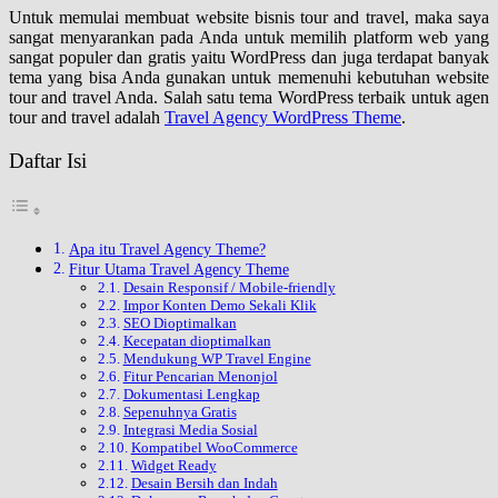
Untuk memulai membuat website bisnis tour and travel, maka saya
sangat menyarankan pada Anda untuk memilih platform web yang
sangat populer dan gratis yaitu WordPress dan juga terdapat banyak
tema yang bisa Anda gunakan untuk memenuhi kebutuhan website
tour and travel Anda. Salah satu tema WordPress terbaik untuk agen
tour and travel adalah
Travel Agency WordPress Theme
.
Daftar Isi
Apa itu Travel Agency Theme?
Fitur Utama Travel Agency Theme
Desain Responsif / Mobile-friendly
Impor Konten Demo Sekali Klik
SEO Dioptimalkan
Kecepatan dioptimalkan
Mendukung WP Travel Engine
Fitur Pencarian Menonjol
Dokumentasi Lengkap
Sepenuhnya Gratis
Integrasi Media Sosial
Kompatibel WooCommerce
Widget Ready
Desain Bersih dan Indah