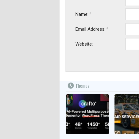
*
Name:
*
Email Address:
Website:
Themes