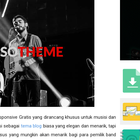
onsive Gratis yang dirancang khusus untuk musisi dan
si sebagai
tema blog
biasa yang elegan dan menarik, tapi
sus yang mungkin akan menarik bagi para pemilik band