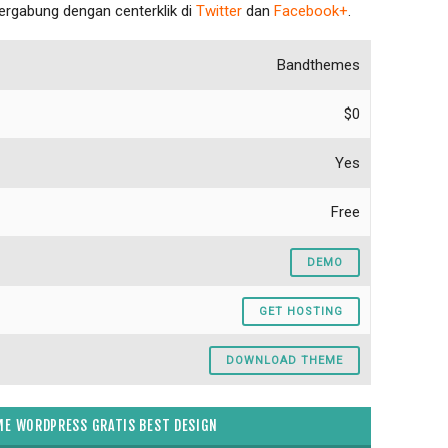
bergabung dengan centerklik di
Twitter
dan
Facebook+
.
Bandthemes
$0
Yes
Free
DEMO
GET HOSTING
DOWNLOAD THEME
E WORDPRESS GRATIS BEST DESIGN