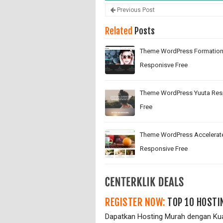
Previous Post
Related
Posts
Theme WordPress Formatio
Responisve Free
Theme WordPress Yuuta Res
Free
Theme WordPress Accelerat
Responsive Free
REGISTER NOW:
TOP 10 HOSTI
Dapatkan Hosting Murah dengan Kual