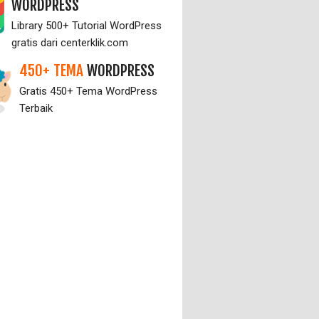
WORDPRESS
Library 500+ Tutorial WordPress
gratis dari centerklik.com
450+ TEMA
WORDPRESS
Gratis 450+ Tema WordPress
Terbaik