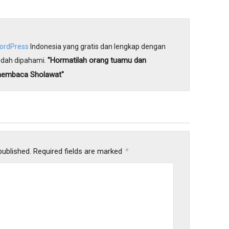
WordPress
Indonesia yang gratis dan lengkap dengan
"Hormatilah orang tuamu dan
dah dipahami.
membaca Sholawat"
*
published.
Required fields are marked