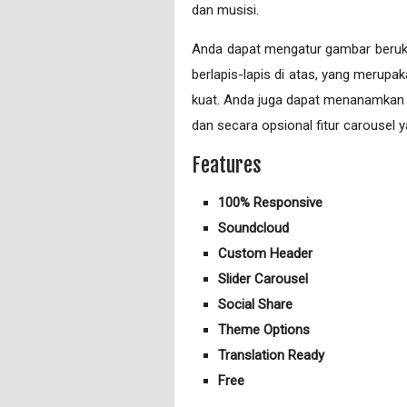
dan musisi.
Anda dapat mengatur gambar beru
berlapis-lapis di atas, yang meru
kuat. Anda juga dapat menanamkan la
dan secara opsional fitur carousel
Features
100% Responsive
Soundcloud
Custom Header
Slider Carousel
Social Share
Theme Options
Translation Ready
Free