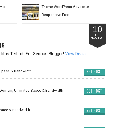
&Me
Theme WordPress Advocate
Responsive Free
10
TOP
HOSTING!
NG
itas Terbaik. For Serious Blogger!
View Deals
 Space & Bandwidth
GET HOST
Domain, Unlimited Space & Bandwidth
GET HOST
Space & Bandwidth
GET HOST