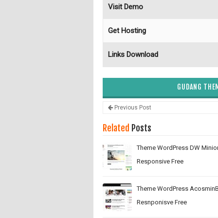
Visit Demo
Get Hosting
Links Download
GUDANG THEM
Previous Post
Related
Posts
Theme WordPress DW Minio
Responsive Free
Theme WordPress AcosminB
Resnponisve Free