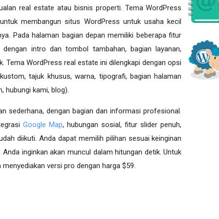
ualan real estate atau bisnis properti. Tema WordPress
n untuk membangun situs WordPress untuk usaha kecil
nnya. Pada halaman bagian depan memiliki beberapa fitur
r dengan intro dan tombol tambahan, bagian layanan,
k. Tema WordPress real estate ini dilengkapi dengan opsi
ustom, tajuk khusus, warna, tipografi, bagian halaman
, hubungi kami, blog).
dan sederhana, dengan bagian dan informasi profesional.
tegrasi
Google Map
, hubungan sosial, fitur slider penuh,
ah diikuti. Anda dapat memilih pilihan sesuai keinginan
 Anda inginkan akan muncul dalam hitungan detik. Untuk
uga menyediakan versi pro dengan harga $59.