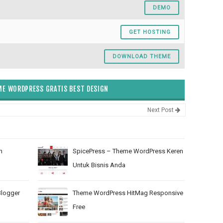
DEMO
GET HOSTING
DOWNLOAD THEME
E WORDPRESS GRATIS BEST DESIGN
Next Post
n
SpicePress – Theme WordPress Keren
Untuk Bisnis Anda
logger
Theme WordPress HitMag Responsive
Free