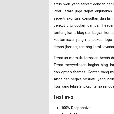
situs web yang terkait dengan penj
Real Estate juga dapat digunaka
seperti akuntan, konsultan dan lai
berikut : Unggulan gambar heade
tentang kami, blog dan bagian konta
kustomisasi yang mencakup, logo k
depan (header, tentang kami, layanan
Tema ini memiliki tampilan bersih 
Tema menyediakan bagian blog, in
dan option themes. Konten yang mud
Anda dan segala sesuatu yang ingin
fitur yang lebih lengkap, tema ini j
Features
100% Responsive