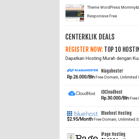
Theme WordPress Mommy
Responsive Free
REGISTER NOW:
TOP 10 HOSTI
Dapatkan Hosting Murah dengan Kual
Niagahoster
Rp.26.000/Bln
Free Domain, Unlimited
IDCloudhost
Rp.30.000/Bln
Free 
Bluehost Hosting
$2.95/Month
Free Domain, Unlimited 
iPage Hosting