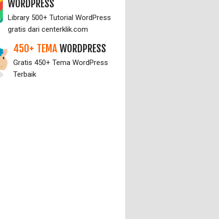
WORDPRESS
Library 500+ Tutorial WordPress
gratis dari centerklik.com
450+ TEMA
WORDPRESS
Gratis 450+ Tema WordPress
Terbaik