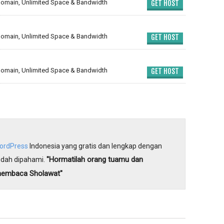
omain, Unlimited Space & Bandwidth
GET HOST
omain, Unlimited Space & Bandwidth
GET HOST
omain, Unlimited Space & Bandwidth
GET HOST
WordPress
Indonesia yang gratis dan lengkap dengan
"Hormatilah orang tuamu dan
dah dipahami.
membaca Sholawat"