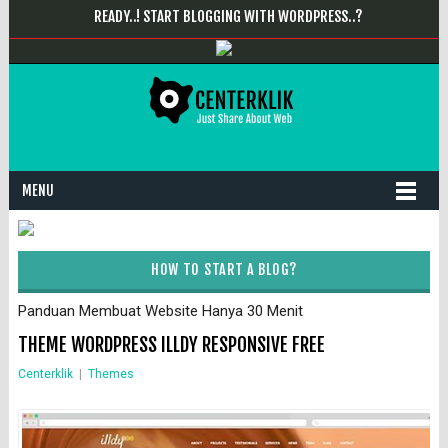
READY..! START BLOGGING WITH WORDPRESS..?
MENU
HOW TO START A BLOG?
Panduan Membuat Website Hanya 30 Menit
THEME WORDPRESS ILLDY RESPONSIVE FREE
Centerklik
|
Themes