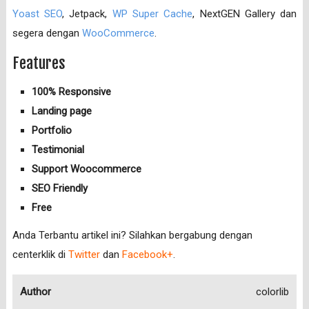
Yoast SEO
, Jetpack,
WP Super Cache
, NextGEN Gallery dan
segera dengan
WooCommerce
.
Features
100% Responsive
Landing page
Portfolio
Testimonial
Support Woocommerce
SEO Friendly
Free
Anda Terbantu artikel ini? Silahkan bergabung dengan
centerklik di
Twitter
dan
Facebook+
.
Author
colorlib