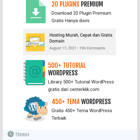
20 PLUGINS
PREMIUM
Download 20 Plugin Premium
Gratis Hanya
disini
500+ TUTORIAL
WORDPRESS
Library 500+ Tutorial WordPress
gratis dari centerklik.com
450+ TEMA
WORDPRESS
Gratis 450+ Tema WordPress
Terbaik
Themes