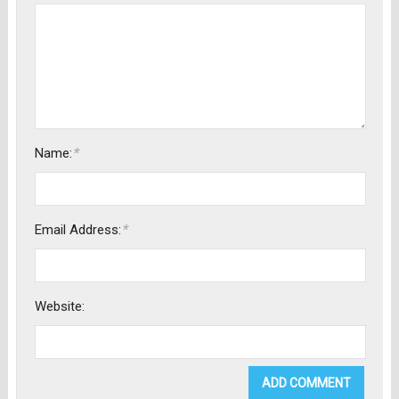
*
Name:
*
Email Address:
Website: