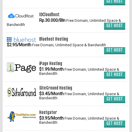
GET HOST
IDCloudhost
Rp.30.000/Bln
Free Domain, Unlimited Space &
Bandwidth
GET HOST
Bluehost Hosting
$2.95/Month
Free Domain, Unlimited Space & Bandwidth
GET HOST
iPage Hosting
$1.99/Month
Free Domain, Unlimited Space &
Bandwidth
GET HOST
SiteGround Hosting
$3.45/Month
Free Domain, Unlimited Space &
Bandwidth
GET HOST
Hostgator
$3.95/Month
Free Domain, Unlimited Space &
Bandwidth
GET HOST