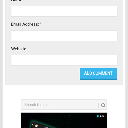
*
Email Address:
Website: