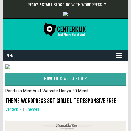
READY..! START BLOGGING WITH WORDPRESS..?
MENU
HOW TO START A BLOG?
Panduan Membuat Website Hanya 30 Menit
THEME WORDPRESS SKT GIRLIE LITE RESPONSIVE FREE
Centerklik
|
Themes