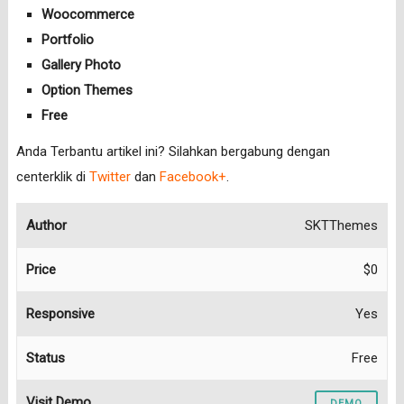
Woocommerce
Portfolio
Gallery Photo
Option Themes
Free
Anda Terbantu artikel ini? Silahkan bergabung dengan
centerklik di
Twitter
dan
Facebook+
.
Author
SKTThemes
Price
$0
Responsive
Yes
Status
Free
Visit Demo
DEMO