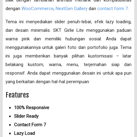
baik dengan tambahan animasi menarik dan kompatibilitas
dengan
WooCommerce
,
NextGen Gallery
dan
contact form 7
.
Tema ini menyediakan slider penuh-lebar, efek lazy loading,
dan desain minimalis. SKT Girlie Lite menggunakan paduan
warna pink dan memiliki hubungan sosial. Anda dapat
menggunakannya untuk galeri foto dan portofolio juga. Tema
ini juga memberikan banyak pilihan kustomisasi – latar
belakang kustom, warna, menu, terjemahan siap dan
responsif. Anda dapat menggunakan desain ini untuk apa pun
yang berkaitan dengan hal-hal perempuan.
Features
100% Responsive
Slider Ready
Contact Form 7
Lazy Load