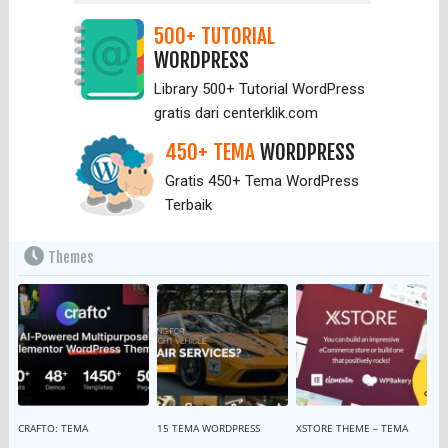
500+ TUTORIAL
WORDPRESS
Library 500+ Tutorial WordPress
gratis dari centerklik.com
450+ TEMA
WORDPRESS
Gratis 450+ Tema WordPress
Terbaik
Themes
CRAFTO: TEMA
15 TEMA WORDPRESS
XSTORE THEME – TEMA