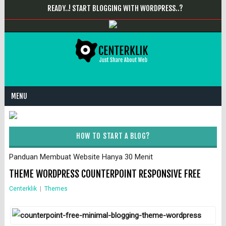
READY..! START BLOGGING WITH WORDPRESS..?
MENU
HOW TO START A BLOG?
Panduan Membuat Website Hanya 30 Menit
THEME WORDPRESS COUNTERPOINT RESPONSIVE FREE
Centerklik
|
Themes