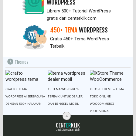
WORDPRESS
Library 500+ Tutorial WordPress
gratis dari centerklik.com
450+ TEMA
WORDPRESS
Gratis 450+ Tema WordPress
Terbaik
Themes
CRAFTO: TEMA
15 TEMA WORDPRESS
XSTORE THEME – TEMA
WORDPRESS AI SERBAGUNA
TERBAIK UNTUK DEALER
TOKO ONLINE
DENGAN 500+ HALAMAN
DAN BENGKEL MOBIL
WOOCOMMERCE
PROFESIONAL