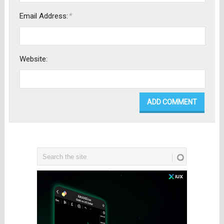
*
Email Address:
Website: