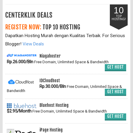
10
TOP
HOSTING!
REGISTER NOW:
TOP 10 HOSTING
Dapatkan Hosting Murah dengan Kualitas Terbaik. For Serious
Blogger!
View Deals
Niagahoster
Rp.26.000/Bln
Free Domain, Unlimited Space & Bandwidth
GET HOST
IDCloudhost
Rp.30.000/Bln
Free Domain, Unlimited Space &
Bandwidth
GET HOST
Bluehost Hosting
$2.95/Month
Free Domain, Unlimited Space & Bandwidth
GET HOST
iPage Hosting