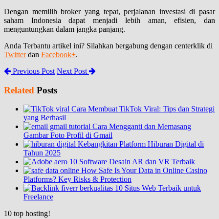
Dengan memilih broker yang tepat, perjalanan investasi di pasar
saham Indonesia dapat menjadi lebih aman, efisien, dan
menguntungkan dalam jangka panjang.
Anda Terbantu artikel ini? Silahkan bergabung dengan centerklik di
Twitter
dan
Facebook+
.
Previous Post
Next Post
Related
Posts
Cara Membuat TikTok Viral: Tips dan Strategi
yang Berhasil
Cara Mengganti dan Memasang
Gambar Foto Profil di Gmail
Kebangkitan Platform Hiburan Digital di
Tahun 2025
10 Software Desain AR dan VR Terbaik
How Safe Is Your Data in Online Casino
Platforms? Key Risks & Protection
10 Situs Web Terbaik untuk
Freelance
10
top hosting!