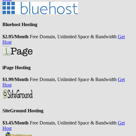
Bluehost Hosting
$2.95/Month
Free Domain, Unlimited Space & Bandwidth
Get
Host
iPage Hosting
$1.99/Month
Free Domain, Unlimited Space & Bandwidth
Get
Host
SiteGround Hosting
$3.45/Month
Free Domain, Unlimited Space & Bandwidth
Get
Host