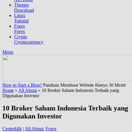
Themes
Download
Linux
Tutorial
Forex
Forex
Crypto
Cryptocurrency
Menu
How to Start a Blog?
Panduan Membuat Website Hanya 30 Menit
Home
»
All About
»
10 Broker Saham Indonesia Terbaik yang
Digunakan Investor
10 Broker Saham Indonesia Terbaik yang
Digunakan Investor
Centerklik
|
All About
,
Forex