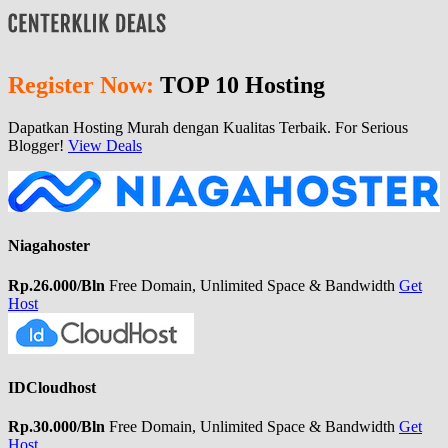
Register Now:
TOP 10 Hosting
Dapatkan Hosting Murah dengan Kualitas Terbaik. For Serious
Blogger!
View Deals
Niagahoster
Rp.26.000/Bln
Free Domain, Unlimited Space & Bandwidth
Get
Host
IDCloudhost
Rp.30.000/Bln
Free Domain, Unlimited Space & Bandwidth
Get
Host