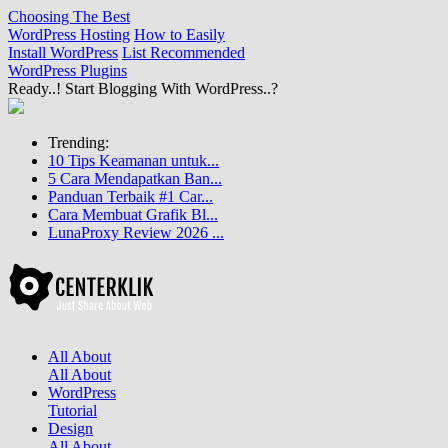
Choosing The Best
WordPress Hosting
How to Easily
Install WordPress
List Recommended
WordPress Plugins
Ready..! Start Blogging With WordPress..?
Trending:
10 Tips Keamanan untuk...
5 Cara Mendapatkan Ban...
Panduan Terbaik #1 Car...
Cara Membuat Grafik Bl...
LunaProxy Review 2026 ...
All About
All About
WordPress
Tutorial
Design
All About