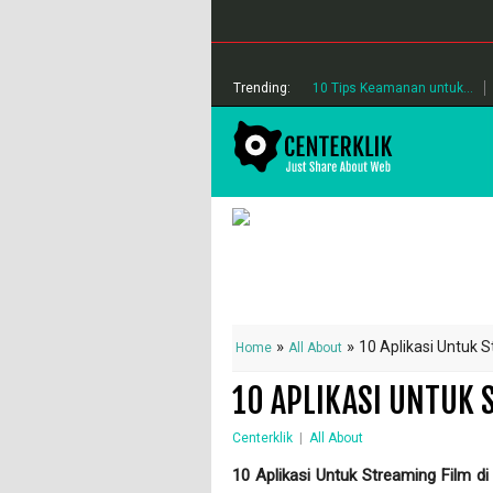
Trending:
10 Tips Keamanan untuk...
»
»
10 Aplikasi Untuk S
Home
All About
10 APLIKASI UNTUK 
Centerklik
|
All About
10 Aplikasi Untuk Streaming Film d