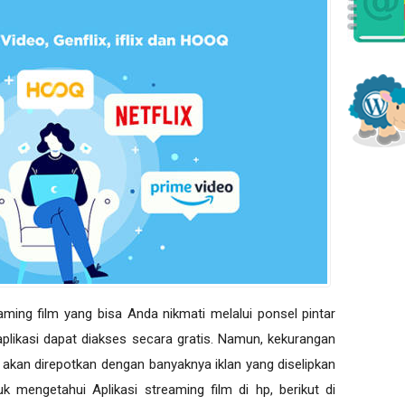
aming film yang bisa Anda nikmati melalui ponsel pintar
aplikasi dapat diakses secara gratis. Namun, kekurangan
da akan direpotkan dengan banyaknya iklan yang diselipkan
k mengetahui Aplikasi streaming film di hp, berikut di