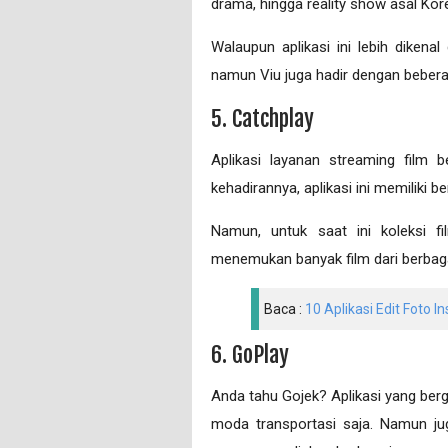
drama, hingga reality show asal Korea
Walaupun aplikasi ini lebih diken
namun Viu juga hadir dengan beberapa
5. Catchplay
Aplikasi layanan streaming film 
kehadirannya, aplikasi ini memiliki 
Namun, untuk saat ini koleksi 
menemukan banyak film dari berbagai 
Baca :
10 Aplikasi Edit Foto I
6. GoPlay
Anda tahu Gojek? Aplikasi yang berg
moda transportasi saja. Namun jug