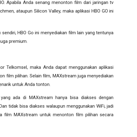
HBO. Apabila Anda senang menonton film dari jaringan tv
hmen, ataupun Silicon Valley, maka aplikasi HBO GO ini
u sendiri, HBO Go ini menyediakan film lain yang tentunya
 juga premium.
tor Telkomsel, maka Anda dapat menggunakan aplikasi
film pilihan. Selain film, MAXstream juga menyediakan
narik untuk Anda tonton.
 yang ada di MAXstream hanya bisa diakses dengan
Dan tidak bisa diakses walaupun menggunakan WiFi, jadi
ta film MAXstream untuk menonton film pilihan secara