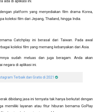
 ada di aplikasi ini.
al dengan platform yang menyediakan film drama Korea,
 koleksi film dari Jepang, Thailand, hingga India.
bernama Catchplay ini berasal dari Taiwan. Pada awal
berbagai koleksi film yang memang kebanyakan dari Asia.
filmnya sudah meluas dan juga beragam. Anda akan
negara di aplikasi ini.
nstagram Terbaik dan Gratis di 2021
erak dibidang jasa ini ternyata tak hanya berkutat dengan
a memiliki layanan atau fitur hiburan bernama GoPlay