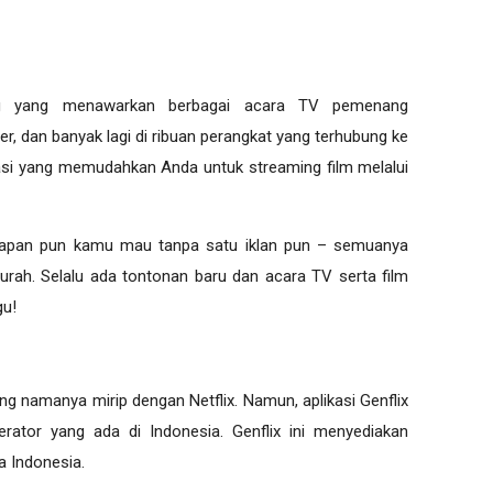
ing yang menawarkan berbagai acara TV pemenang
r, dan banyak lagi di ribuan perangkat yang terhubung ke
ikasi yang memudahkan Anda untuk streaming film melalui
apan pun kamu mau tanpa satu iklan pun – semuanya
rah. Selalu ada tontonan baru dan acara TV serta film
gu!
ang namanya mirip dengan Netflix. Namun, aplikasi Genflix
erator yang ada di Indonesia. Genflix ini menyediakan
ga Indonesia.