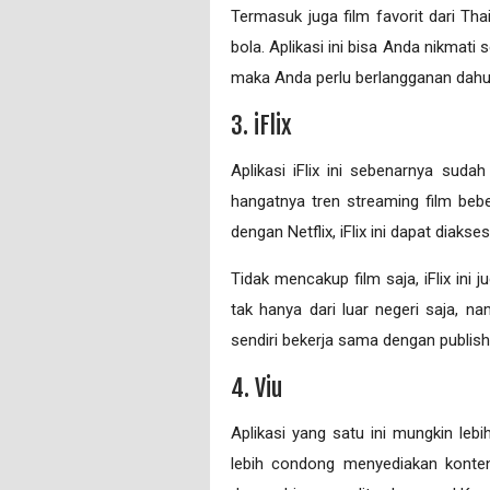
Termasuk juga film favorit dari Tha
bola. Aplikasi ini bisa Anda nikmati
maka Anda perlu berlangganan dahu
3. iFlix
Aplikasi iFlix ini sebenarnya sud
hangatnya tren streaming film beb
dengan Netflix, iFlix ini dapat diaks
Tidak mencakup film saja, iFlix ini 
tak hanya dari luar negeri saja, na
sendiri bekerja sama dengan publish
4. Viu
Aplikasi yang satu ini mungkin leb
lebih condong menyediakan konten 