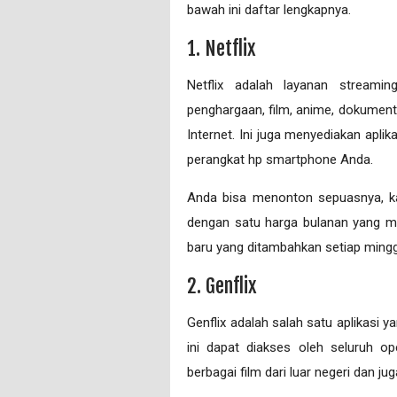
bawah ini daftar lengkapnya.
1. Netflix
Netflix adalah layanan stream
penghargaan, film, anime, dokumente
Internet. Ini juga menyediakan apl
perangkat hp smartphone Anda.
Anda bisa menonton sepuasnya, k
dengan satu harga bulanan yang mu
baru yang ditambahkan setiap ming
2. Genflix
Genflix adalah salah satu aplikasi y
ini dapat diakses oleh seluruh op
berbagai film dari luar negeri dan ju