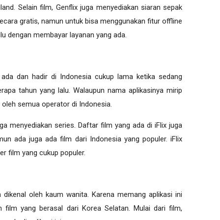
iland. Selain film, Genflix juga menyediakan siaran sepak
 secara gratis, namun untuk bisa menggunakan fitur offline
lu dengan membayar layanan yang ada.
ah ada dan hadir di Indonesia cukup lama ketika sedang
erapa tahun yang lalu. Walaupun nama aplikasinya mirip
es oleh semua operator di Indonesia.
juga menyediakan series. Daftar film yang ada di iFlix juga
mun ada juga ada film dari Indonesia yang populer. iFlix
er film yang cukup populer.
ih dikenal oleh kaum wanita. Karena memang aplikasi ini
film yang berasal dari Korea Selatan. Mulai dari film,