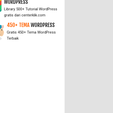
WORDPRESS
Library 500+ Tutorial WordPress
gratis dari centerklik.com
450+ TEMA
WORDPRESS
Gratis 450+ Tema WordPress
Terbaik