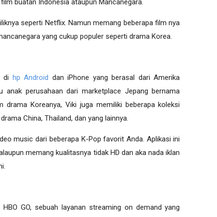
film buatan Indonesia ataupun Mancanegara.
iliknya seperti Netflix. Namun memang beberapa film nya
 mancanegara yang cukup populer seperti drama Korea.
m di
hp Android
dan iPhone yang berasal dari Amerika
satu anak perusahaan dari marketplace Jepang bernama
lm drama Koreanya, Viki juga memiliki beberapa koleksi
 drama China, Thailand, dan yang lainnya.
ideo music dari beberapa K-Pop favorit Anda. Aplikasi ini
alaupun memang kualitasnya tidak HD dan aka nada iklan
i.
ada HBO GO, sebuah layanan streaming on demand yang