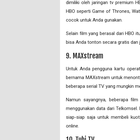
dimiliki oleh jaringan tv premium 
HBO seperti Game of Thrones, Watc
cocok untuk Anda gunakan.
Selain film yang berasal dari HBO it
bisa Anda tonton secara gratis dan
9. MAXstream
Untuk Anda pengguna kartu opera
bernama MAXstream untuk menonton 
beberapa serial TV yang mungkin me
Namun sayangnya, beberapa film
menggunakan data dari Telkomsel. 
siap-siap saja untuk membeli kuo
online.
10. Tubi TV