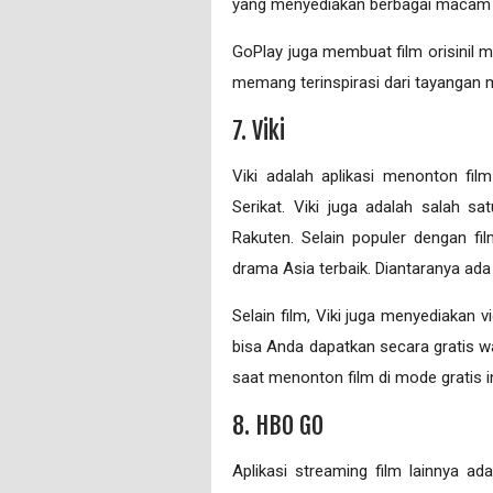
yang menyediakan berbagai macam 
GoPlay juga membuat film orisinil m
memang terinspirasi dari tayangan
7. Viki
Viki adalah aplikasi menonton fil
Serikat. Viki juga adalah salah 
Rakuten. Selain populer dengan fi
drama Asia terbaik. Diantaranya ada
Selain film, Viki juga menyediakan v
bisa Anda dapatkan secara gratis w
saat menonton film di mode gratis in
8. HBO GO
Aplikasi streaming film lainnya 