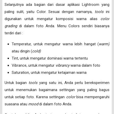
Selanjutnya ada bagian dari dasar aplikasi Lightroom yang
paling sulit, yaitu Color. Sesuai dengan namanya,
tools
ini
digunakan untuk mengatur komposisi warna alias
color
grading
di dalam foto Anda. Menu Colors sendiri biasanya
terdiri dari :
Temperatur, untuk mengatur warna lebih hangat (
warm)
atau dingin (
cold)
Tint, untuk mengatur dominasi warna tertentu
Vibrance, untuk mengatur
vibrancy
warna dalam foto
Saturation, untuk mengatur ketajaman warna
Untuk bagian
tools
yang satu ini, Anda perlu bereksperimen
untuk menemukan bagaimana settingan yang paling bagus
untuk setiap foto. Karena settingan
color
bisa mempengaruhi
suasana atau
mood
di dalam foto Anda.