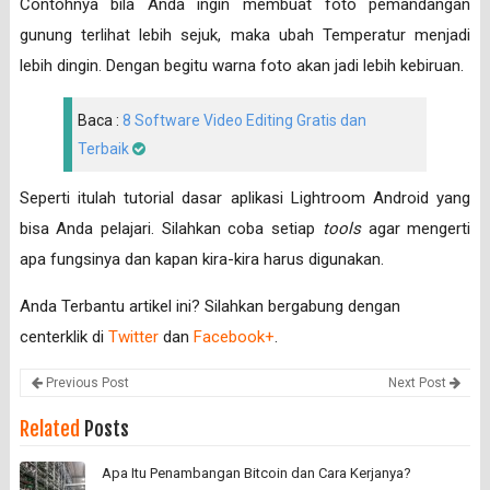
Contohnya bila Anda ingin membuat foto pemandangan
gunung terlihat lebih sejuk, maka ubah Temperatur menjadi
lebih dingin. Dengan begitu warna foto akan jadi lebih kebiruan.
Baca :
8 Software Video Editing Gratis dan
Terbaik
Seperti itulah tutorial dasar aplikasi Lightroom Android yang
bisa Anda pelajari. Silahkan coba setiap
tools
agar mengerti
apa fungsinya dan kapan kira-kira harus digunakan.
Anda Terbantu artikel ini? Silahkan bergabung dengan
centerklik di
Twitter
dan
Facebook+
.
Previous Post
Next Post
Related
Posts
Apa Itu Penambangan Bitcoin dan Cara Kerjanya?