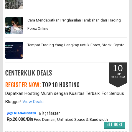
Cara Mendapatkan Penghasilan Tambahan dari Trading
Forex Online
Tempat Trading Yang Lengkap untuk Forex, Stock, Crypto
10
TOP
HOSTING!
REGISTER NOW:
TOP 10 HOSTING
Dapatkan Hosting Murah dengan Kualitas Terbaik. For Serious
Blogger!
View Deals
Niagahoster
Rp.26.000/Bln
Free Domain, Unlimited Space & Bandwidth
GET HOST