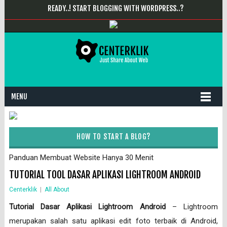
READY..! START BLOGGING WITH WORDPRESS..?
MENU
HOW TO START A BLOG?
Panduan Membuat Website Hanya 30 Menit
TUTORIAL TOOL DASAR APLIKASI LIGHTROOM ANDROID
Centerklik
|
All About
Tutorial Dasar Aplikasi Lightroom Android
– Lightroom
merupakan salah satu aplikasi edit foto terbaik di Android,