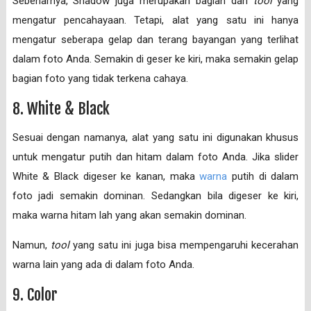
Sebenarnya, Shadow juga merupakan bagian dari
tool
yang
mengatur pencahayaan. Tetapi, alat yang satu ini hanya
mengatur seberapa gelap dan terang bayangan yang terlihat
dalam foto Anda. Semakin di geser ke kiri, maka semakin gelap
bagian foto yang tidak terkena cahaya.
8. White & Black
Sesuai dengan namanya, alat yang satu ini digunakan khusus
untuk mengatur putih dan hitam dalam foto Anda. Jika slider
White & Black digeser ke kanan, maka
warna
putih di dalam
foto jadi semakin dominan. Sedangkan bila digeser ke kiri,
maka warna hitam lah yang akan semakin dominan.
Namun,
tool
yang satu ini juga bisa mempengaruhi kecerahan
warna lain yang ada di dalam foto Anda.
9. Color