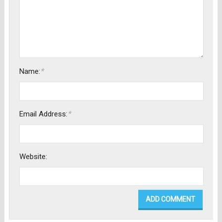
*
Name:
*
Email Address:
Website: