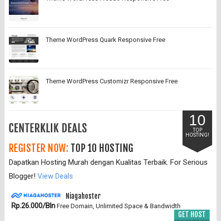
Theme WordPress Quark Responsive Free
Theme WordPress Customizr Responsive Free
10
TOP
HOSTING!
REGISTER NOW:
TOP 10 HOSTING
Dapatkan Hosting Murah dengan Kualitas Terbaik. For Serious
Blogger!
View Deals
Niagahoster
Rp.26.000/Bln
Free Domain, Unlimited Space & Bandwidth
GET HOST