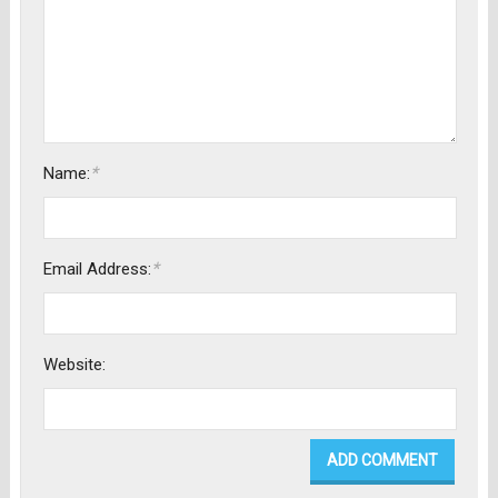
*
Name:
*
Email Address:
Website: