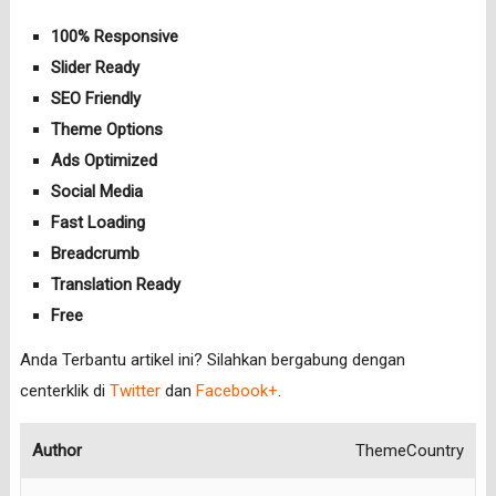
100% Responsive
Slider Ready
SEO Friendly
Theme Options
Ads Optimized
Social Media
Fast Loading
Breadcrumb
Translation Ready
Free
Anda Terbantu artikel ini? Silahkan bergabung dengan
centerklik di
Twitter
dan
Facebook+
.
Author
ThemeCountry