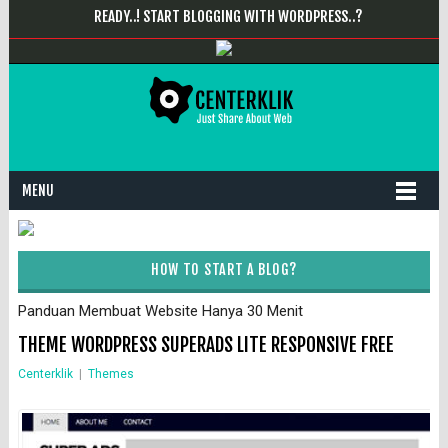
READY..! START BLOGGING WITH WORDPRESS..?
MENU
HOW TO START A BLOG?
Panduan Membuat Website Hanya 30 Menit
THEME WORDPRESS SUPERADS LITE RESPONSIVE FREE
Centerklik
|
Themes