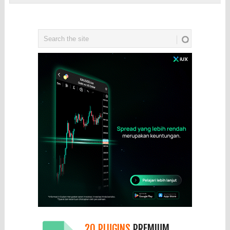
20 PLUGINS
PREMIUM