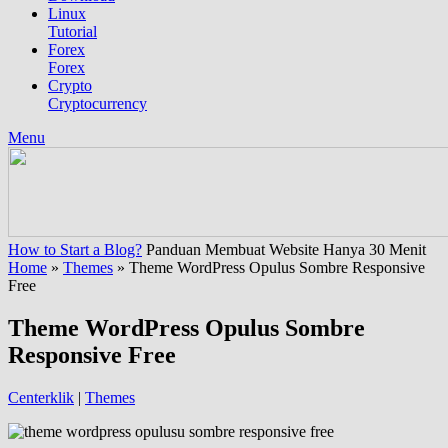
Linux
Tutorial
Forex
Forex
Crypto
Cryptocurrency
Menu
How to Start a Blog?
Panduan Membuat Website Hanya 30 Menit
Home
»
Themes
»
Theme WordPress Opulus Sombre Responsive
Free
Theme WordPress Opulus Sombre
Responsive Free
Centerklik
|
Themes