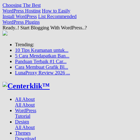
Choosing The Best
WordPress Hosting
How to Easily
Install WordPress
List Recommended
WordPress Plugins
Ready..! Start Blogging With WordPress..?
Trending:
10 Tips Keamanan untuk...
5 Cara Mendapatkan Ban...
Panduan Terbaik #1 Car...
Cara Membuat Grafik Bl...
LunaProxy Review 2026 ...
All About
All About
WordPress
Tutorial
Design
All About
Themes
Download