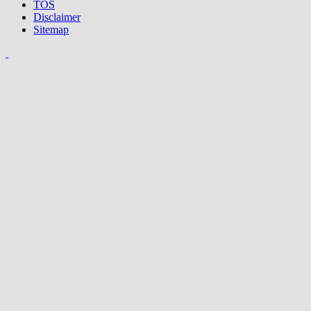
TOS
Disclaimer
Sitemap