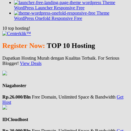
Theme
WordPress Launcher Responsive Free
Theme
WordPress Onefold Responsive Free
10
top hosting!
Register Now:
TOP 10 Hosting
Dapatkan Hosting Murah dengan Kualitas Terbaik. For Serious
Blogger!
View Deals
Niagahoster
Rp.26.000/Bln
Free Domain, Unlimited Space & Bandwidth
Get
Host
IDCloudhost
Rp.30.000/Bln
Free Domain, Unlimited Space & Bandwidth
Get