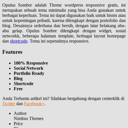
Opulus Sombre adalah Theme wordpress responsive gratis, ini
merupakan sebuah tema minimalis yang bisa Anda gunakan untuk
berbagai keperluan. Tema ini dapat digunakan baik untuk bisnis atau
untuk kepentingan pribadi, karena dilengkapi dengan portofolio dan
blog. Desainnya sederhana dan bersih, dengan latar belakang abu-
abu gelap. Opulus Sombre dilengkapi dengan widget, sosial
networkk, beberapa halaman template, berbagai layout homepage
dan
shortcode
. Tema ini sepenuhnya responsive.
Features
100% Responsive
Social Network
Portfolio Ready
Blog
Shortcode
Free
Anda Terbantu artikel ini? Silahkan bergabung dengan centerklik di
Twitter
dan
Facebook+
.
Author
Nimbus Themes
Price