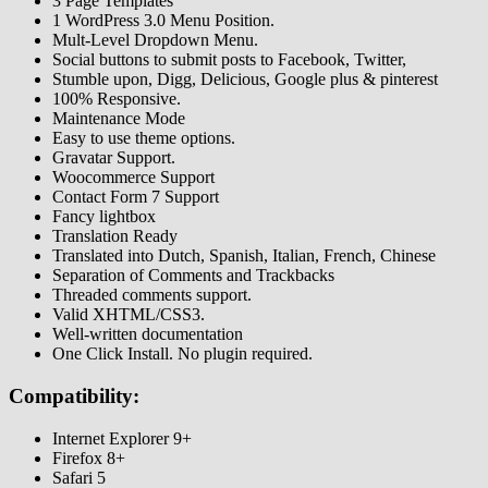
3 Page Templates
1 WordPress 3.0 Menu Position.
Mult-Level Dropdown Menu.
Social buttons to submit posts to Facebook, Twitter,
Stumble upon, Digg, Delicious, Google plus & pinterest
100% Responsive.
Maintenance Mode
Easy to use theme options.
Gravatar Support.
Woocommerce Support
Contact Form 7 Support
Fancy lightbox
Translation Ready
Translated into Dutch, Spanish, Italian, French, Chinese
Separation of Comments and Trackbacks
Threaded comments support.
Valid XHTML/CSS3.
Well-written documentation
One Click Install. No plugin required.
Compatibility:
Internet Explorer 9+
Firefox 8+
Safari 5