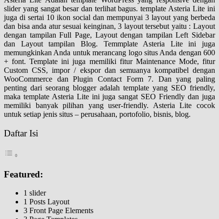
slider yang sangat besar dan terlihat bagus. template Asteria Lite ini
juga di sertai 10 ikon social dan mempunyai 3 layout yang berbeda
dan bisa anda atur sesuai keinginan, 3 layout tersebut yaitu : Layout
dengan tampilan Full Page, Layout dengan tampilan Left Sidebar
dan Layout tampilan Blog. Temmplate Asteria Lite ini juga
memungkinkan Anda untuk merancang logo situs Anda dengan 600
+ font. Template ini juga memiliki fitur Maintenance Mode, fitur
Custom CSS, impor / ekspor dan semuanya kompatibel dengan
WooCommerce dan Plugin Contact Form 7. Dan yang paling
penting dari seorang blogger adalah template yang SEO friendly,
maka template Asteria Lite ini juga sangat SEO Friendly dan juga
memiliki banyak pilihan yang user-friendly. Asteria Lite cocok
untuk setiap jenis situs – perusahaan, portofolio, bisnis, blog.
Daftar Isi
Featured:
1 slider
1 Posts Layout
3 Front Page Elements