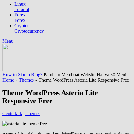
Linux
Tutorial
Forex
Forex
Crypto
Cryptocurrency
Menu
How to Start a Blog?
Panduan Membuat Website Hanya 30 Menit
Home
»
Themes
»
Theme WordPress Asteria Lite Responsive Free
Theme WordPress Asteria Lite
Responsive Free
Centerklik
|
Themes
Asteria Lite Adalah template WordPress yang responsive dengan