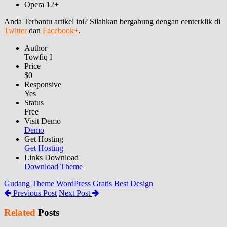
Opera 12+
Anda Terbantu artikel ini? Silahkan bergabung dengan centerklik di
Twitter
dan
Facebook+
.
Author
Towfiq I
Price
$0
Responsive
Yes
Status
Free
Visit Demo
Demo
Get Hosting
Get Hosting
Links Download
Download Theme
Gudang Theme WordPress Gratis Best Design
Previous Post
Next Post
Related
Posts