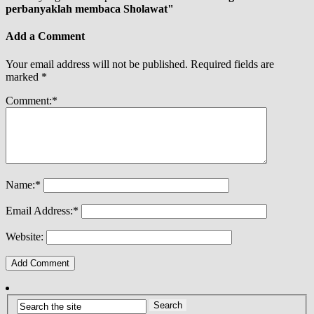
perbanyaklah membaca Sholawat"
Add a Comment
Your email address will not be published.
Required fields are
marked
*
Comment:
*
Name:
*
Email Address:
*
Website: