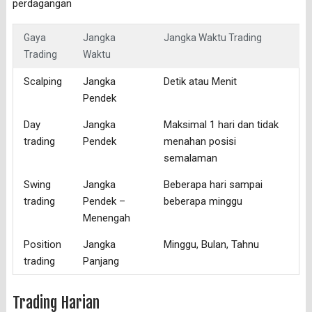
perdagangan
Gaya
Jangka
Jangka Waktu Trading
Trading
Waktu
Scalping
Jangka
Detik atau Menit
Pendek
Day
Jangka
Maksimal 1 hari dan tidak
trading
Pendek
menahan posisi
semalaman
Swing
Jangka
Beberapa hari sampai
trading
Pendek –
beberapa minggu
Menengah
Position
Jangka
Minggu, Bulan, Tahnu
trading
Panjang
Trading Harian