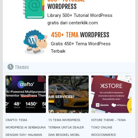
WORDPRESS
Library 500+ Tutorial WordPress
gratis dari centerklik.com
450+ TEMA
WORDPRESS
Gratis 450+ Tema WordPress
Terbaik
Themes
CRAFTO: TEMA
15 TEMA WORDPRESS
XSTORE THEME – TEMA
WORDPRESS AI SERBAGUNA
TERBAIK UNTUK DEALER
TOKO ONLINE
DENGAN 500+ HALAMAN
DAN BENGKEL MOBIL
WOOCOMMERCE