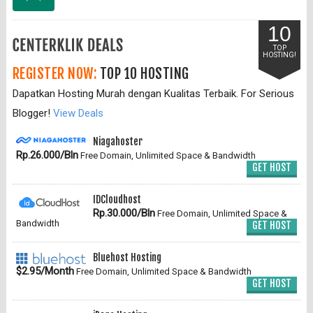
10
TOP
HOSTING!
REGISTER NOW:
TOP 10 HOSTING
Dapatkan Hosting Murah dengan Kualitas Terbaik. For Serious
Blogger!
View Deals
Niagahoster
Rp.26.000/Bln
Free Domain, Unlimited Space & Bandwidth
GET HOST
IDCloudhost
Rp.30.000/Bln
Free Domain, Unlimited Space &
Bandwidth
GET HOST
Bluehost Hosting
$2.95/Month
Free Domain, Unlimited Space & Bandwidth
GET HOST