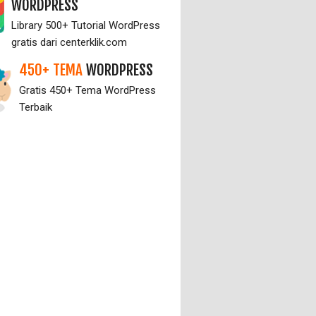
WORDPRESS
Library 500+ Tutorial WordPress
gratis dari centerklik.com
450+ TEMA
WORDPRESS
Gratis 450+ Tema WordPress
Terbaik