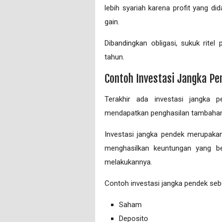
lebih syariah karena profit yang di
gain.
Dibandingkan obligasi, sukuk ritel
tahun.
Contoh Investasi Jangka Pe
Terakhir ada investasi jangka pe
mendapatkan penghasilan tambahan
Investasi jangka pendek merupakan 
menghasilkan keuntungan yang be
melakukannya.
Contoh investasi jangka pendek seb
Saham
Deposito