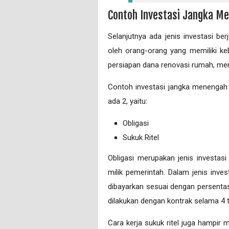
Contoh Investasi Jangka M
Selanjutnya ada jenis investasi ber
oleh orang-orang yang memiliki ke
persiapan dana renovasi rumah, memb
Contoh investasi jangka menengah 
ada 2, yaitu:
Obligasi
Sukuk Ritel
Obligasi merupakan jenis investas
milik pemerintah. Dalam jenis inve
dibayarkan sesuai dengan persentase
dilakukan dengan kontrak selama 4 
Cara kerja sukuk ritel juga hampir mi