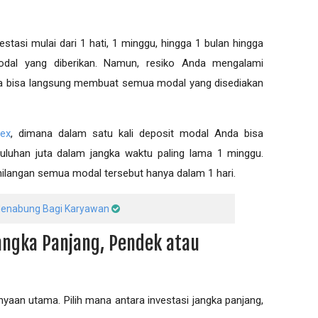
estasi mulai dari 1 hati, 1 minggu, hingga 1 bulan hingga
odal yang diberikan. Namun, resiko Anda mengalami
ga bisa langsung membuat semua modal yang disediakan
rex
, dimana dalam satu kali deposit modal Anda bisa
luhan juta dalam jangka waktu paling lama 1 minggu.
ehilangan semua modal tersebut hanya dalam 1 hari.
 Menabung Bagi Karyawan
Jangka Panjang, Pendek atau
nyaan utama. Pilih mana antara investasi jangka panjang,