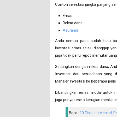
Contoh investasi jangka panjang send
Emas
Reksa dana
Asuransi
Anda semua pasti sudah tahu bah
investasi emas selalu dianggap yan
juga tidak perlu repot memutar uang
Sedangkan dengan reksa dana, And
Investasi dari perusahaan yang d
Manajer Investasi ke beberapa jenis i
Dibandingkan emas, modal untuk in
juga punya resiko kerugian meskipu
Baca :
10 Tips Jitu Menjadi 