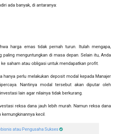
iri ada banyak, di antaranya:
wa harga emas tidak pernah turun. Itulah mengapa,
g paling menguntungkan di masa depan. Selain itu, Anda
 ke saham atau obligasi untuk mendapatkan profit.
a hanya perlu melakukan deposit modal kepada Manajer
ipercaya. Nantinya modal tersebut akan diputar oleh
nvestasi lain agar nilainya tidak berkurang.
vestasi reksa dana jauh lebih murah. Namun reksa dana
n kemungkinannya kecil.
Pebisnis atau Pengusaha Sukses