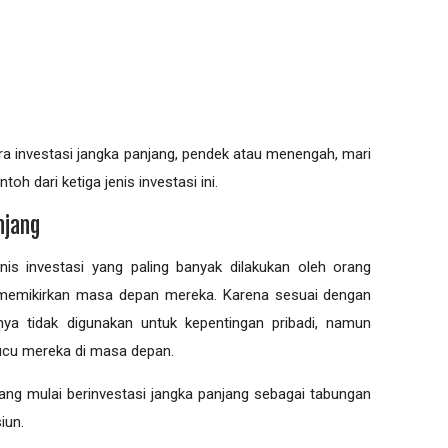
 investasi jangka panjang, pendek atau menengah, mari
toh dari ketiga jenis investasi ini.
njang
enis investasi yang paling banyak dilakukan oleh orang
emikirkan masa depan mereka. Karena sesuai dengan
anya tidak digunakan untuk kepentingan pribadi, namun
ucu mereka di masa depan.
ng mulai berinvestasi jangka panjang sebagai tabungan
iun.