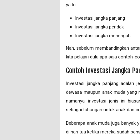
yaitu:
Investasi jangka panjang
Investasi jangka pendek
Investasi jangka menengah
Nah, sebelum membandingkan antara
kita pelajari dulu apa saja contoh-con
Contoh Investasi Jangka Pa
Investasi jangka panjang adalah j
dewasa maupun anak muda yang m
namanya, investasi jenis ini bias
sebagai tabungan untuk anak dan c
Beberapa anak muda juga banyak ya
di hari tua ketika mereka sudah pens