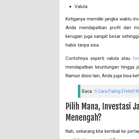
Valuta
Ketiganya memiliki jangka waktu inv
Anda mendapatkan profit dari m
kerugian juga sangat besar sehing
habis tanpa sisa.
Contohnya seperti valuta atau
fo
mendapatkan keuntungan hingga pu
Namun disisi lain, Anda juga bisa k
Baca :
5 Cara Paling Efektif
Pilih Mana, Investasi 
Menengah?
Nah, sekarang kita kembali ke perta