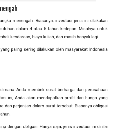
enengah
jangka menengah. Biasanya, investasi jenis ini dilakukan
butuhan dalam 4 atau 5 tahun kedepan. Misalnya untuk
eli kendaraan, biaya kuliah, dan masih banyak lagi.
yang paling sering dilakukan oleh masyarakat Indonesia
i dimana Anda membeli surat berharga dari perusahaan
stasi ini, Anda akan mendapatkan profit dari bunga yang
 dan perjanjian dalam surat tersebut. Biasanya obligasi
tahun.
rip dengan obligasi. Hanya saja, jenis investasi ini dinilai