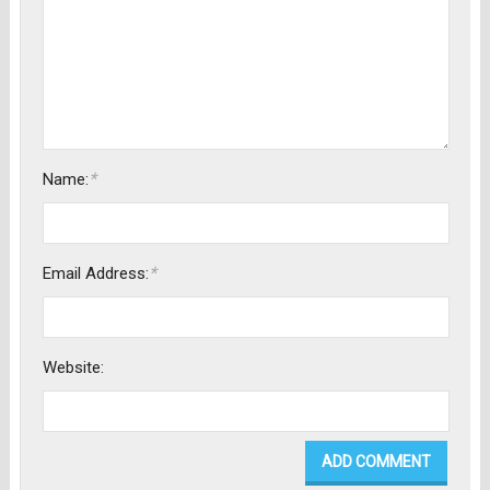
*
Name:
*
Email Address:
Website: