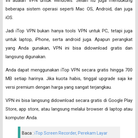
Ini adalah VPN untuk Windows. Selain itu juga mendukung
beberapa sistem operasi seperti Mac OS, Android, dan juga
iOS.
Jadi iTop VPN bukan hanya tools VPN untuk PC, tetapi juga
untuk laptop, iPhone, serta android juga. Apapun perangkat
yang Anda gunakan, VPN ini bisa didownload gratis dan
langsung digunakan.
Anda dapat menggunakan iTop VPN secara gratis hingga 700
MB setiap harinya. Jika kuota habis, tinggal upgrade saja ke
versi premium dengan harga yang sangat terjangkau.
VPN ini bisa langsung didownload secara gratis di Google Play
Store, app store, atau langsung melalui browser di laptop atau
komputer Anda.
Baca :
iTop Screen Recorder, Perekam Layar