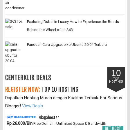
Exploring Dubai in Luxury How to Experience the Roads
Behind the Wheel of an S63
Panduan Cara Upgrade ke Ubuntu 20.04 Terbaru
10
TOP
HOSTING!
REGISTER NOW:
TOP 10 HOSTING
Dapatkan Hosting Murah dengan Kualitas Terbaik. For Serious
Blogger!
View Deals
Niagahoster
Rp.26.000/Bln
Free Domain, Unlimited Space & Bandwidth
GET HOST