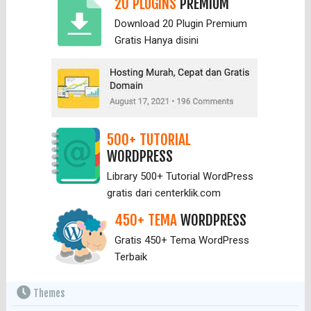
20 PLUGINS
PREMIUM
Download 20 Plugin Premium
Gratis Hanya
disini
500+ TUTORIAL
WORDPRESS
Library 500+ Tutorial WordPress
gratis dari centerklik.com
450+ TEMA
WORDPRESS
Gratis 450+ Tema WordPress
Terbaik
Themes