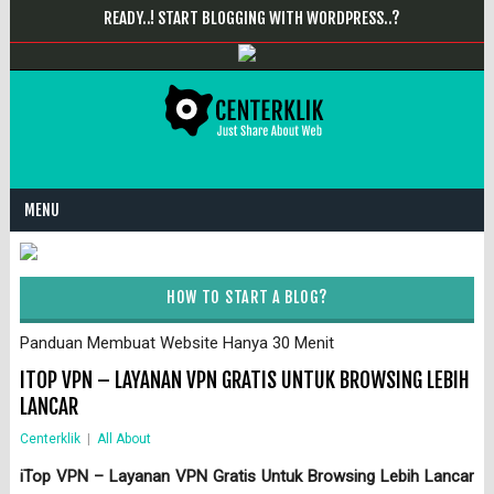
READY..! START BLOGGING WITH WORDPRESS..?
MENU
HOW TO START A BLOG?
Panduan Membuat Website Hanya 30 Menit
ITOP VPN – LAYANAN VPN GRATIS UNTUK BROWSING LEBIH
LANCAR
Centerklik
|
All About
iTop VPN – Layanan VPN Gratis Untuk Browsing Lebih Lancar