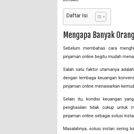
Daftar Isi
Mengapa Banyak Orang 
Sebelum membahas cara menghin
pinjaman online begitu mudah menar
Salah satu faktor utamanya adala
dengan lembaga keuangan konvensi
pinjaman online menawarkan kemuda
Selain itu, kondisi keuangan yan
penghasilan tidak cukup untuk m
pinjaman online sebagai solusi insta
Masalahnya, solusi instan sering k