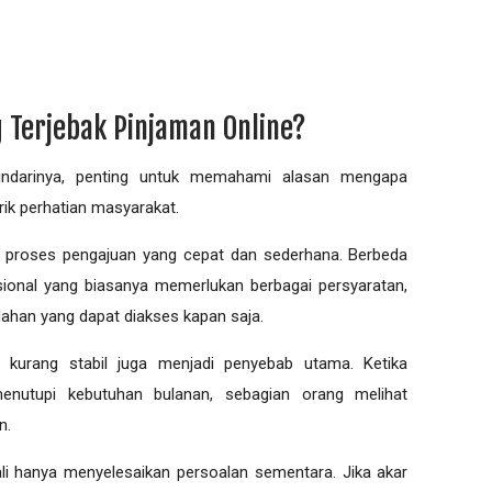
Terjebak Pinjaman Online?
darinya, penting untuk memahami alasan mengapa
ik perhatian masyarakat.
h proses pengajuan yang cepat dan sederhana. Berbeda
onal yang biasanya memerlukan berbagai persyaratan,
han yang dapat diakses kapan saja.
g kurang stabil juga menjadi penyebab utama. Ketika
enutupi kebutuhan bulanan, sebagian orang melihat
n.
ali hanya menyelesaikan persoalan sementara. Jika akar