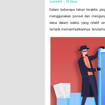
Centerklik
|
All About
Dalam beberapa tahun terakhir, p
menggunakan ponsel dan mengung
dana dalam waktu yang relatif s
tertarik memanfaatkannya, teruta