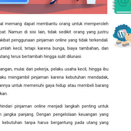
igital memang dapat membantu orang untuk memperoleh
t. Namun di sisi lain, tidak sedikit orang yang justru
ibat penggunaan pinjaman online yang tidak terkendali.
lah kecil, tetapi karena bunga, biaya tambahan, dan
ang terus bertambah hingga sulit dilunasi.
angan, mulai dari pekerja, pelaku usaha kecil, hingga ibu
aku mengambil pinjaman karena kebutuhan mendadak,
kannya untuk memenuhi gaya hidup atau membeli barang
ukan.
ndari pinjaman online menjadi langkah penting untuk
am jangka panjang. Dengan pengelolaan keuangan yang
 kebutuhan tanpa harus bergantung pada utang yang