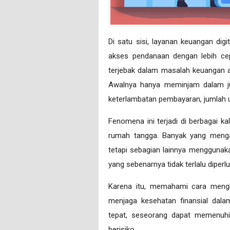
Di satu sisi, layanan keuangan d
akses pendanaan dengan lebih cepa
terjebak dalam masalah keuangan ak
Awalnya hanya meminjam dalam jum
keterlambatan pembayaran, jumlah ut
Fenomena ini terjadi di berbagai kal
rumah tangga. Banyak yang meng
tetapi sebagian lainnya mengguna
yang sebenarnya tidak terlalu diperl
Karena itu, memahami cara menghi
menjaga kesehatan finansial dal
tepat, seseorang dapat memenuhi
berisiko.