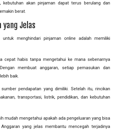
i, kebutuhan akan pinjaman dapat terus berulang dan
emakin berat.
 yang Jelas
f untuk menghindari pinjaman online adalah memiliki
a cepat habis tanpa mengetahui ke mana sebenarnya
n. Dengan membuat anggaran, setiap pemasukan dan
ebih baik.
sumber pendapatan yang dimiliki. Setelah itu, rincikan
kanan, transportasi, listrik, pendidikan, dan kebutuhan
ebih mudah mengetahui apakah ada pengeluaran yang bisa
n. Anggaran yang jelas membantu mencegah terjadinya