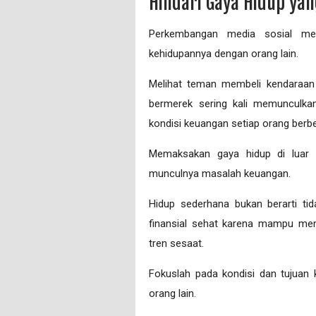
Hindari Gaya Hidup ya
Perkembangan media sosial me
kehidupannya dengan orang lain.
Melihat teman membeli kendaraan 
bermerek sering kali memunculka
kondisi keuangan setiap orang berb
Memaksakan gaya hidup di luar
munculnya masalah keuangan.
Hidup sederhana bukan berarti tid
finansial sehat karena mampu men
tren sesaat.
Fokuslah pada kondisi dan tujuan 
orang lain.