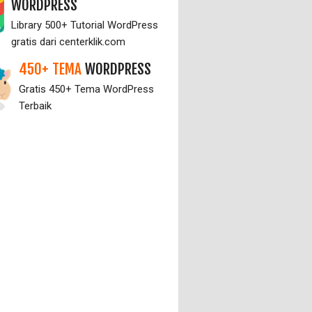
WORDPRESS
Library 500+ Tutorial WordPress
gratis dari centerklik.com
450+ TEMA
WORDPRESS
Gratis 450+ Tema WordPress
Terbaik