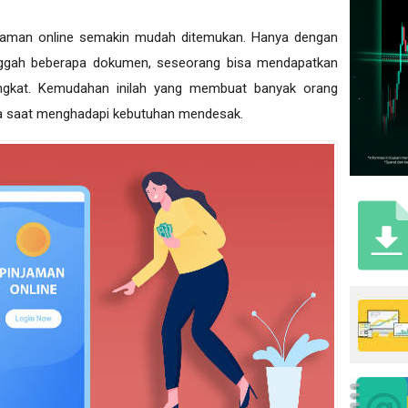
injaman online semakin mudah ditemukan. Hanya dengan
gah beberapa dokumen, seseorang bisa mendapatkan
ingkat. Kemudahan inilah yang membuat banyak orang
ma saat menghadapi kebutuhan mendesak.