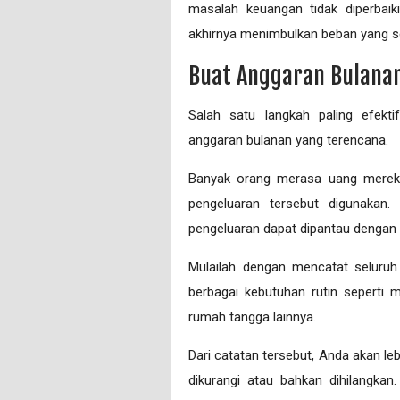
masalah keuangan tidak diperbaik
akhirnya menimbulkan beban yang s
Buat Anggaran Bulanan
Salah satu langkah paling efekti
anggaran bulanan yang terencana.
Banyak orang merasa uang merek
pengeluaran tersebut digunaka
pengeluaran dapat dipantau dengan l
Mulailah dengan mencatat seluruh 
berbagai kebutuhan rutin seperti ma
rumah tangga lainnya.
Dari catatan tersebut, Anda akan l
dikurangi atau bahkan dihilangka