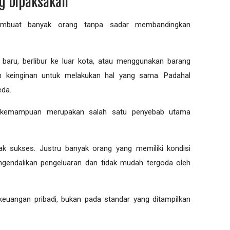
ng Dipaksakan
mbuat banyak orang tanpa sadar membandingkan
baru, berlibur ke luar kota, atau menggunakan barang
n keinginan untuk melakukan hal yang sama. Padahal
eda.
 kemampuan merupakan salah satu penyebab utama
ak sukses. Justru banyak orang yang memiliki kondisi
gendalikan pengeluaran dan tidak mudah tergoda oleh
keuangan pribadi, bukan pada standar yang ditampilkan