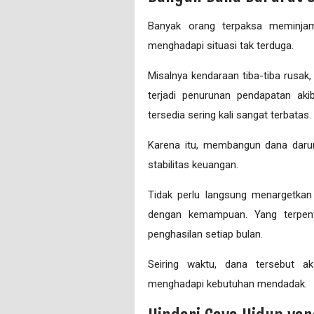
Banyak orang terpaksa meminjam
menghadapi situasi tak terduga.
Misalnya kendaraan tiba-tiba rusa
terjadi penurunan pendapatan akib
tersedia sering kali sangat terbatas.
Karena itu, membangun dana darur
stabilitas keuangan.
Tidak perlu langsung menargetkan 
dengan kemampuan. Yang terpent
penghasilan setiap bulan.
Seiring waktu, dana tersebut a
menghadapi kebutuhan mendadak.