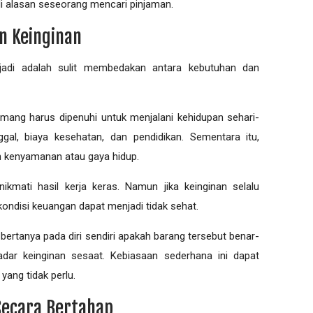
di alasan seseorang mencari pinjaman.
n Keinginan
adi adalah sulit membedakan antara kebutuhan dan
ang harus dipenuhi untuk menjalani kehidupan sehari-
ggal, biaya kesehatan, dan pendidikan. Sementara itu,
n kenyamanan atau gaya hidup.
kmati hasil kerja keras. Namun jika keinginan selalu
 kondisi keuangan dapat menjadi tidak sehat.
ertanya pada diri sendiri apakah barang tersebut benar-
dar keinginan sesaat. Kebiasaan sederhana ini dapat
ang tidak perlu.
Secara Bertahap