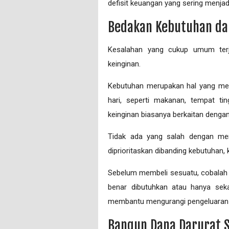
defisit keuangan yang sering menja
Bedakan Kebutuhan da
Kesalahan yang cukup umum terj
keinginan.
Kebutuhan merupakan hal yang mem
hari, seperti makanan, tempat tin
keinginan biasanya berkaitan denga
Tidak ada yang salah dengan meni
diprioritaskan dibanding kebutuhan,
Sebelum membeli sesuatu, cobalah b
benar dibutuhkan atau hanya seka
membantu mengurangi pengeluaran y
Bangun Dana Darurat 