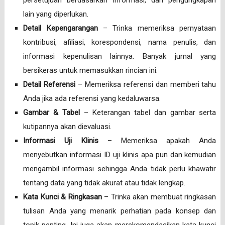
persetujuan berdasarkan informasi, dan pengungkapan
lain yang diperlukan.
Detail Kepengarangan
– Trinka memeriksa pernyataan
kontribusi, afiliasi, korespondensi, nama penulis, dan
informasi kepenulisan lainnya. Banyak jurnal yang
bersikeras untuk memasukkan rincian ini.
Detail Referensi
– Memeriksa referensi dan memberi tahu
Anda jika ada referensi yang kedaluwarsa.
Gambar & Tabel
– Keterangan tabel dan gambar serta
kutipannya akan dievaluasi.
Informasi Uji Klinis
– Memeriksa apakah Anda
menyebutkan informasi ID uji klinis apa pun dan kemudian
mengambil informasi sehingga Anda tidak perlu khawatir
tentang data yang tidak akurat atau tidak lengkap.
Kata Kunci & Ringkasan
– Trinka akan membuat ringkasan
tulisan Anda yang menarik perhatian pada konsep dan