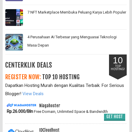
7 NFT Marketplace Membuka Peluang Karya Lebih Populer
4 Perusahaan AI Terbesar yang Menguasai Teknologi
Masa Depan
10
TOP
HOSTING!
REGISTER NOW:
TOP 10 HOSTING
Dapatkan Hosting Murah dengan Kualitas Terbaik. For Serious
Blogger!
View Deals
Niagahoster
Rp.26.000/Bln
Free Domain, Unlimited Space & Bandwidth
GET HOST
IDCloudhost