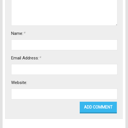
*
Name:
*
Email Address:
Website: