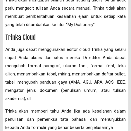
Trinka akan mengubah salinan saat sedang ditulis. Anda tidak
perlu mengedit tulisan Anda secara manual. Trinka tidak akan
membuat pemberitahuan kesalahan ejaan untuk setiap kata
yang telah ditambahkan ke fitur “My Dictionary”.
Trinka Cloud
Anda juga dapat menggunakan editor cloud Trinka yang selalu
dapat Anda akses dari situs mereka. Di editor Anda dapat
mengubah format paragraf, ukuran font, format font, teks
allign, menambahkan tebal, miring, menambahkan daftar bullet,
tabel, mengubah panduan gaya (AMA, AGU, APA, ACS, IEEE,
mengatur jenis dokumen (penulisan umum, atau tulisan
akademis), dll.
Trinka akan memberi tahu Anda jika ada kesalahan dalam
penulisan dan pemeriksa tata bahasa, dan menunjukkan
kepada Anda formulir yang benar beserta penjelasannya.