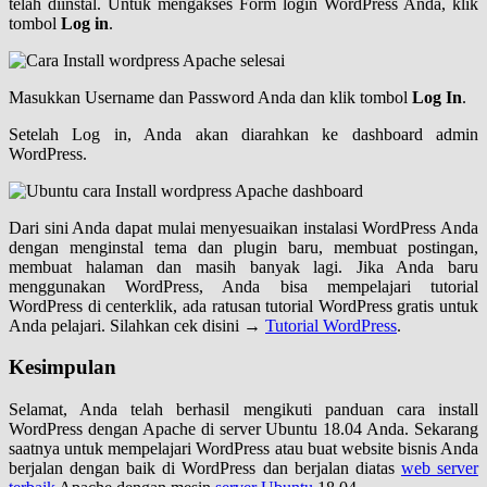
telah diinstal. Untuk mengakses Form login WordPress Anda, klik
tombol
Log in
.
Masukkan Username dan Password Anda dan klik tombol
Log In
.
Setelah Log in, Anda akan diarahkan ke dashboard admin
WordPress.
Dari sini Anda dapat mulai menyesuaikan instalasi WordPress Anda
dengan menginstal tema dan plugin baru, membuat postingan,
membuat halaman dan masih banyak lagi. Jika Anda baru
menggunakan WordPress, Anda bisa mempelajari tutorial
WordPress di centerklik, ada ratusan tutorial WordPress gratis untuk
Anda pelajari. Silahkan cek disini →
Tutorial WordPress
.
Kesimpulan
Selamat, Anda telah berhasil mengikuti panduan cara install
WordPress dengan Apache di server Ubuntu 18.04 Anda. Sekarang
saatnya untuk mempelajari WordPress atau buat website bisnis Anda
berjalan dengan baik di WordPress dan berjalan diatas
web server