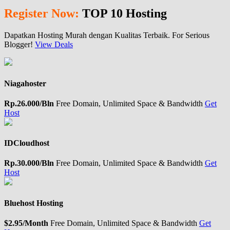
Register Now:
TOP 10 Hosting
Dapatkan Hosting Murah dengan Kualitas Terbaik. For Serious
Blogger!
View Deals
Niagahoster
Rp.26.000/Bln
Free Domain, Unlimited Space & Bandwidth
Get
Host
IDCloudhost
Rp.30.000/Bln
Free Domain, Unlimited Space & Bandwidth
Get
Host
Bluehost Hosting
$2.95/Month
Free Domain, Unlimited Space & Bandwidth
Get