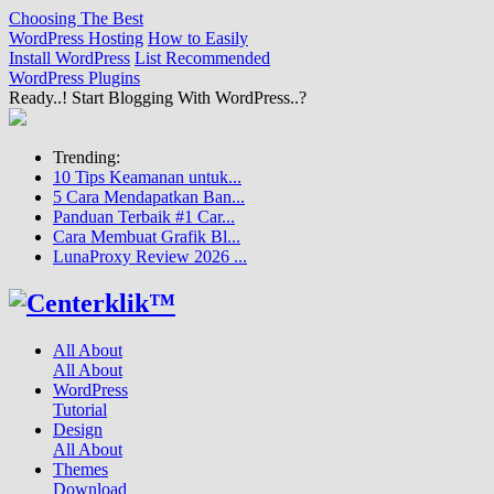
Choosing The Best
WordPress Hosting
How to Easily
Install WordPress
List Recommended
WordPress Plugins
Ready..! Start Blogging With WordPress..?
Trending:
10 Tips Keamanan untuk...
5 Cara Mendapatkan Ban...
Panduan Terbaik #1 Car...
Cara Membuat Grafik Bl...
LunaProxy Review 2026 ...
All About
All About
WordPress
Tutorial
Design
All About
Themes
Download