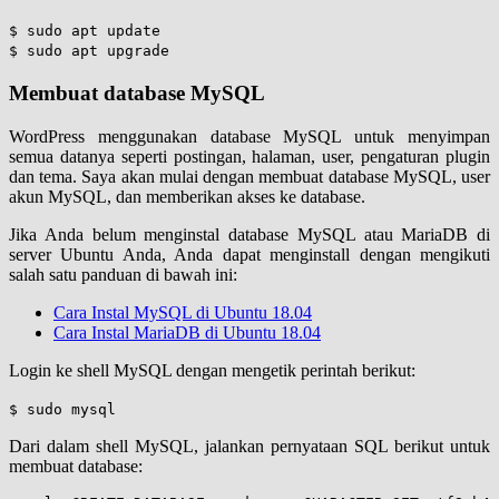
$ sudo apt update
$ sudo apt upgrade
Membuat database MySQL
WordPress menggunakan database MySQL untuk menyimpan
semua datanya seperti postingan, halaman, user, pengaturan plugin
dan tema. Saya akan mulai dengan membuat database MySQL, user
akun MySQL, dan memberikan akses ke database.
Jika Anda belum menginstal database MySQL atau MariaDB di
server Ubuntu Anda, Anda dapat menginstall dengan mengikuti
salah satu panduan di bawah ini:
Cara Instal MySQL di Ubuntu 18.04
Cara Instal MariaDB di Ubuntu 18.04
Login ke shell MySQL dengan mengetik perintah berikut:
$ sudo mysql
Dari dalam shell MySQL, jalankan pernyataan SQL berikut untuk
membuat database: