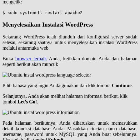
mengetik:
$ sudo systemctl restart apache2
Menyelesaikan Instalasi WordPress
Sekarang WordPress telah diunduh dan konfigurasi server sudah
selesai, sekarang saatnya untuk menyelesaikan instalasi WordPress
melalui antarmuka web.
Buka
browser terbaik
Anda, ketikkan domain Anda dan halaman
seperti berikut akan muncul:
Pilih bahasa yang ingin Anda gunakan dan klik tombol
Continue
.
Selanjutnya, Anda akan melihat halaman informasi berikut, klik
tombol
Let’s Go!
.
Pada halaman berikutnya, Anda diharuskan untuk memasukkan
detail koneksi database Anda. Masukkan rincian nama database,
username, password untuk MySQL yang Anda buat sebelumnya.
Jika sudah klik tombol
Submit
.