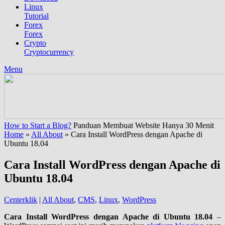
Linux
Tutorial
Forex
Forex
Crypto
Cryptocurrency
Menu
How to Start a Blog?
Panduan Membuat Website Hanya 30 Menit
Home
»
All About
»
Cara Install WordPress dengan Apache di
Ubuntu 18.04
Cara Install WordPress dengan Apache di
Ubuntu 18.04
Centerklik
|
All About
,
CMS
,
Linux
,
WordPress
Cara Install WordPress dengan Apache di Ubuntu 18.04
–