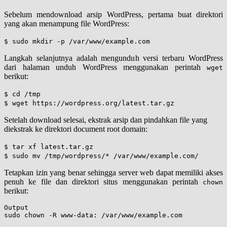
Sebelum mendownload arsip WordPress, pertama buat direktori
yang akan menampung file WordPress:
$ sudo mkdir -p /var/www/example.com
Langkah selanjutnya adalah mengunduh versi terbaru WordPress
dari halaman unduh WordPress menggunakan perintah
wget
berikut:
$ cd /tmp
$ wget https://wordpress.org/latest.tar.gz
Setelah download selesai, ekstrak arsip dan pindahkan file yang
diekstrak ke direktori document root domain:
$ tar xf latest.tar.gz
$ sudo mv /tmp/wordpress/* /var/www/example.com/
Tetapkan izin yang benar sehingga server web dapat memiliki akses
penuh ke file dan direktori situs menggunakan perintah
chown
berikut:
Output

sudo chown -R www-data: /var/www/example.com