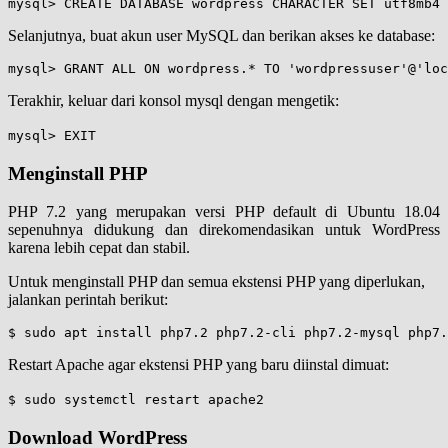
mysql> CREATE DATABASE wordpress CHARACTER SET utf8mb4 
Selanjutnya, buat akun user MySQL dan berikan akses ke database:
mysql> GRANT ALL ON wordpress.* TO 'wordpressuser'@'lo
Terakhir, keluar dari konsol mysql dengan mengetik:
mysql> EXIT
Menginstall PHP
PHP 7.2 yang merupakan versi PHP default di Ubuntu 18.04
sepenuhnya didukung dan direkomendasikan untuk WordPress
karena lebih cepat dan stabil.
Untuk menginstall PHP dan semua ekstensi PHP yang diperlukan,
jalankan perintah berikut:
$ sudo apt install php7.2 php7.2-cli php7.2-mysql php7.
Restart Apache agar ekstensi PHP yang baru diinstal dimuat:
$ sudo systemctl restart apache2
Download WordPress