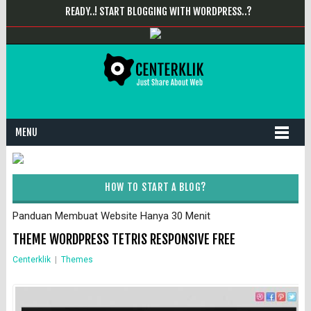
READY..! START BLOGGING WITH WORDPRESS..?
MENU
HOW TO START A BLOG?
Panduan Membuat Website Hanya 30 Menit
THEME WORDPRESS TETRIS RESPONSIVE FREE
Centerklik
|
Themes