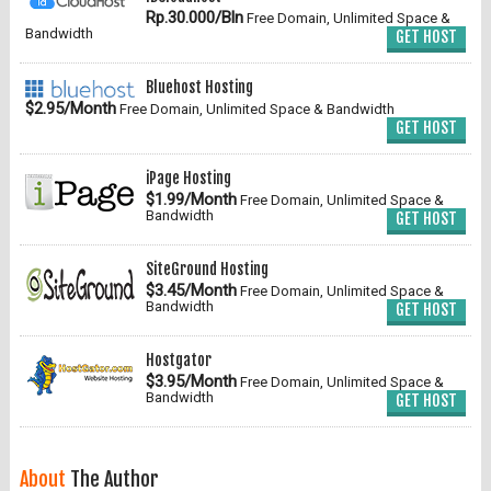
Rp.30.000/Bln
Free Domain, Unlimited Space &
Bandwidth
GET HOST
Bluehost Hosting
$2.95/Month
Free Domain, Unlimited Space & Bandwidth
GET HOST
iPage Hosting
$1.99/Month
Free Domain, Unlimited Space &
Bandwidth
GET HOST
SiteGround Hosting
$3.45/Month
Free Domain, Unlimited Space &
Bandwidth
GET HOST
Hostgator
$3.95/Month
Free Domain, Unlimited Space &
Bandwidth
GET HOST
About
The Author