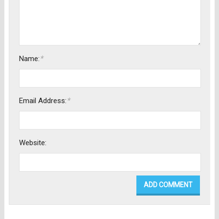
*
Name:
*
Email Address:
Website: