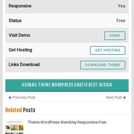
Responsive
Yes
Status
Free
Visit Demo
DEMO
Get Hosting
GET HOSTING
Links Download
DOWNLOAD THEME
GUDANG THEME WORDPRESS GRATIS BEST DESIGN
Previous Post
Next Post
Related
Posts
Theme WordPress Wembley Responsive Free