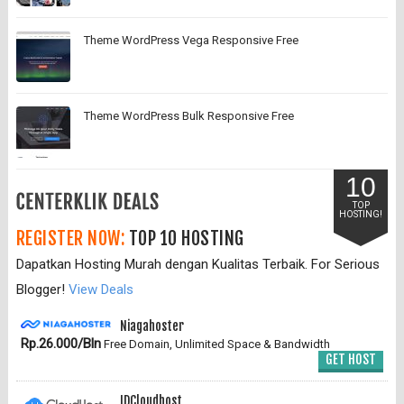
Theme WordPress Vega Responsive Free
Theme WordPress Bulk Responsive Free
10
TOP
HOSTING!
REGISTER NOW:
TOP 10 HOSTING
Dapatkan Hosting Murah dengan Kualitas Terbaik. For Serious
Blogger!
View Deals
Niagahoster
Rp.26.000/Bln
Free Domain, Unlimited Space & Bandwidth
GET HOST
IDCloudhost