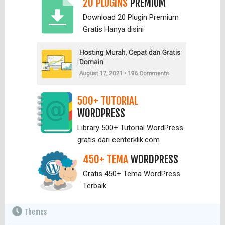
20 PLUGINS
PREMIUM
Download 20 Plugin Premium
Gratis Hanya
disini
500+ TUTORIAL
WORDPRESS
Library 500+ Tutorial WordPress
gratis dari centerklik.com
450+ TEMA
WORDPRESS
Gratis 450+ Tema WordPress
Terbaik
Themes