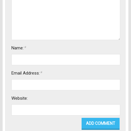
*
Name:
*
Email Address:
Website: