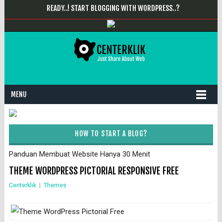
READY..! START BLOGGING WITH WORDPRESS..?
MENU
HOW TO START A BLOG?
Panduan Membuat Website Hanya 30 Menit
THEME WORDPRESS PICTORIAL RESPONSIVE FREE
Centerklik
|
Themes