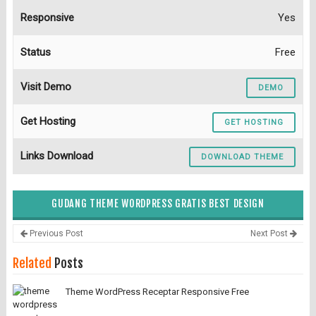
Responsive
Yes
Status
Free
Visit Demo
DEMO
Get Hosting
GET HOSTING
Links Download
DOWNLOAD THEME
GUDANG THEME WORDPRESS GRATIS BEST DESIGN
Previous Post
Next Post
Related
Posts
Theme WordPress Receptar Responsive Free