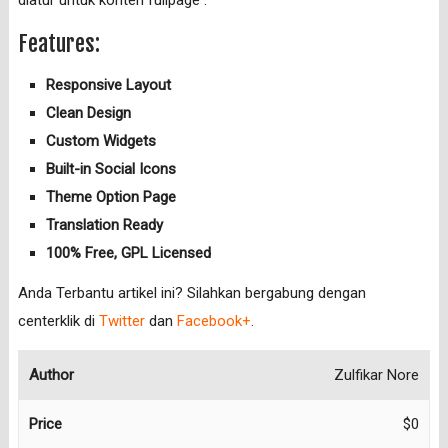
diatur untuk konten fullpage .
Features:
Responsive Layout
Clean Design
Custom Widgets
Built-in Social Icons
Theme Option Page
Translation Ready
100% Free, GPL Licensed
Anda Terbantu artikel ini? Silahkan bergabung dengan
centerklik di
Twitter
dan
Facebook+
.
Author
Zulfikar Nore
Price
$0