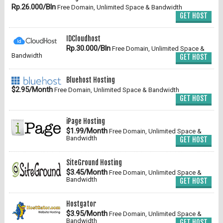
Rp.26.000/Bln
Free Domain, Unlimited Space & Bandwidth
GET HOST
IDCloudhost
Rp.30.000/Bln
Free Domain, Unlimited Space &
Bandwidth
GET HOST
Bluehost Hosting
$2.95/Month
Free Domain, Unlimited Space & Bandwidth
GET HOST
iPage Hosting
$1.99/Month
Free Domain, Unlimited Space &
Bandwidth
GET HOST
SiteGround Hosting
$3.45/Month
Free Domain, Unlimited Space &
Bandwidth
GET HOST
Hostgator
$3.95/Month
Free Domain, Unlimited Space &
Bandwidth
GET HOST