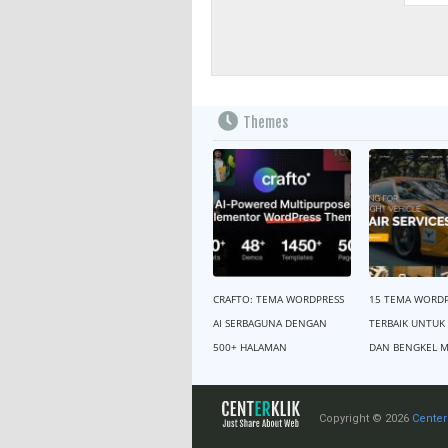
Themes
CRAFTO: TEMA WORDPRESS
15 TEMA WORDP
AI SERBAGUNA DENGAN
TERBAIK UNTUK
500+ HALAMAN
DAN BENGKEL M
Copyright © 2026
Center