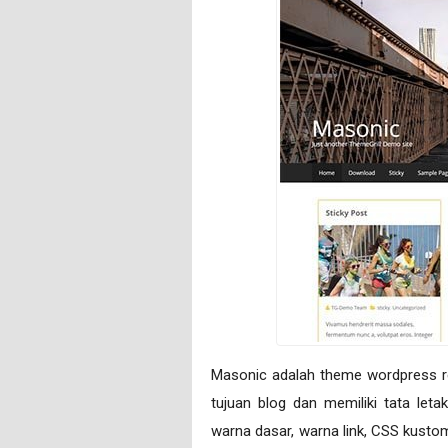
Masonic adalah theme wordpress re
tujuan blog dan memiliki tata leta
warna dasar, warna link, CSS kusto