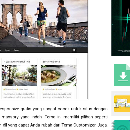
sponsive gratis yang sangat cocok untuk situs dengan
k mansory yang indah. Tema ini memiliki pilihan seperti
m dll yang dapat Anda rubah dari Tema Customizer. Juga,