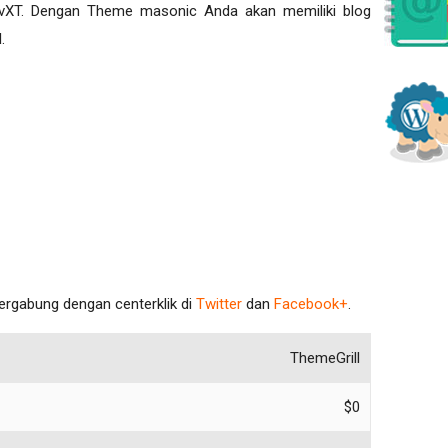
vXT. Dengan Theme masonic Anda akan memiliki blog
.
bergabung dengan centerklik di
Twitter
dan
Facebook+
.
ThemeGrill
$0