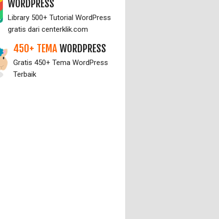
WORDPRESS
Library 500+ Tutorial WordPress
gratis dari centerklik.com
450+ TEMA
WORDPRESS
Gratis 450+ Tema WordPress
Terbaik