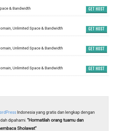
Space & Bandwidth
GET HOST
omain, Unlimited Space & Bandwidth
GET HOST
omain, Unlimited Space & Bandwidth
GET HOST
omain, Unlimited Space & Bandwidth
GET HOST
WordPress
Indonesia yang gratis dan lengkap dengan
"Hormatilah orang tuamu dan
dah dipahami.
membaca Sholawat"