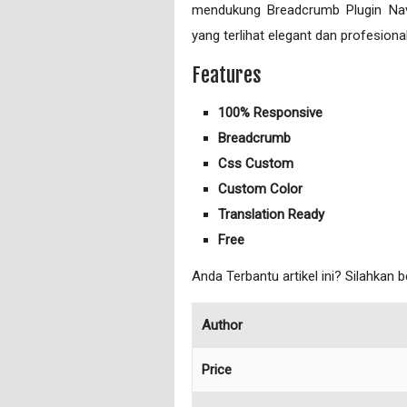
mendukung Breadcrumb Plugin Na
yang terlihat elegant dan profesional
Features
100% Responsive
Breadcrumb
Css Custom
Custom Color
Translation Ready
Free
Anda Terbantu artikel ini? Silahkan 
Author
Price