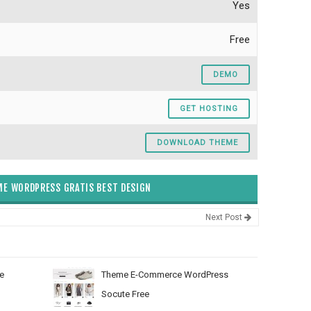
Yes
Free
DEMO
GET HOSTING
DOWNLOAD THEME
E WORDPRESS GRATIS BEST DESIGN
Next Post
e
Theme E-Commerce WordPress
Socute Free