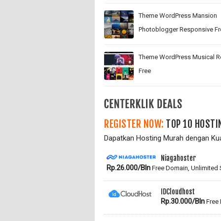
Theme WordPress Mansion
Photoblogger Responsive Fr
Theme WordPress Musical R
Free
REGISTER NOW:
TOP 10 HOSTI
Dapatkan Hosting Murah dengan Kual
Niagahoster
Rp.26.000/Bln
Free Domain, Unlimited
IDCloudhost
Rp.30.000/Bln
Free 