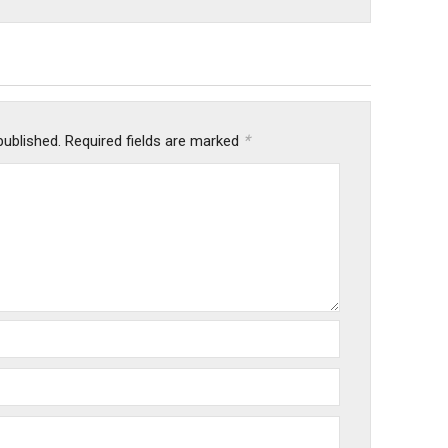
*
published.
Required fields are marked