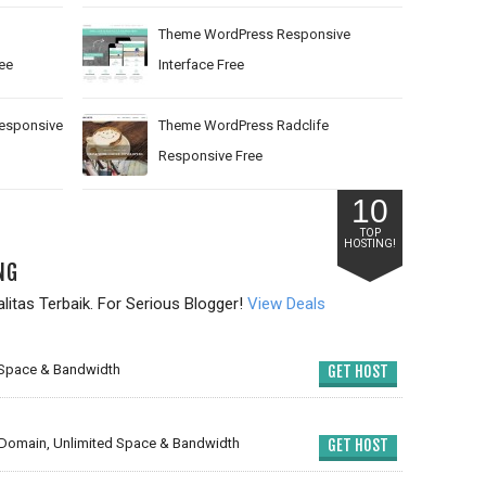
Theme WordPress Responsive
ee
Interface Free
esponsive
Theme WordPress Radclife
Responsive Free
10
TOP
HOSTING!
NG
itas Terbaik. For Serious Blogger!
View Deals
 Space & Bandwidth
GET HOST
Domain, Unlimited Space & Bandwidth
GET HOST