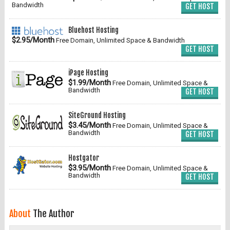
Bandwidth
GET HOST
Bluehost Hosting
$2.95/Month
Free Domain, Unlimited Space & Bandwidth
GET HOST
iPage Hosting
$1.99/Month
Free Domain, Unlimited Space &
Bandwidth
GET HOST
SiteGround Hosting
$3.45/Month
Free Domain, Unlimited Space &
Bandwidth
GET HOST
Hostgator
$3.95/Month
Free Domain, Unlimited Space &
Bandwidth
GET HOST
About
The Author