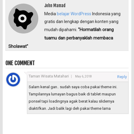
John Mamad
Media
belajar WordPress
Indonesia yang
gratis dan lengkap dengan konten yang
"Hormatilah orang
mudah dipahami.
tuamu dan perbanyaklah membaca
Sholawat"
ONE COMMENT
Taman Wisata Matahari
Reply
May 6, 2018
Salam kenal gan.. sudah saya coba pakai theme ini.
Tampilannya lumayan bagus baik di tablet maupun
ponsel tapi loadingnya agak berat kalau slidernya
diaktifkan. Jadi balik lagi deh pakai theme lama