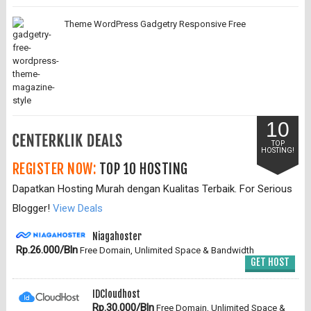
Theme WordPress Gadgetry Responsive Free
10
TOP
HOSTING!
REGISTER NOW:
TOP 10 HOSTING
Dapatkan Hosting Murah dengan Kualitas Terbaik. For Serious
Blogger!
View Deals
Niagahoster
Rp.26.000/Bln
Free Domain, Unlimited Space & Bandwidth
GET HOST
IDCloudhost
Rp.30.000/Bln
Free Domain, Unlimited Space &