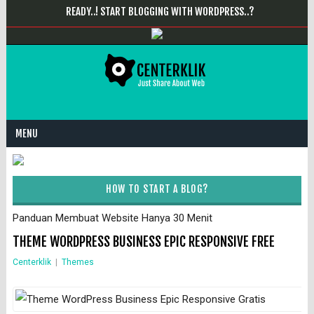
READY..! START BLOGGING WITH WORDPRESS..?
MENU
HOW TO START A BLOG?
Panduan Membuat Website Hanya 30 Menit
THEME WORDPRESS BUSINESS EPIC RESPONSIVE FREE
Centerklik
|
Themes