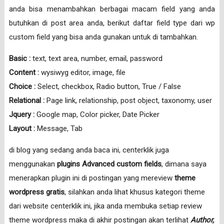
anda bisa menambahkan berbagai macam field yang anda
butuhkan di post area anda, berikut daftar field type dari wp
custom field yang bisa anda gunakan untuk di tambahkan.
Basic :
text, text area, number, email, password
Content :
wysiwyg editor, image, file
Choice :
Select, checkbox, Radio button, True / False
Relational :
Page link, relationship, post object, taxonomy, user
Jquery :
Google map, Color picker, Date Picker
Layout :
Message, Tab
di blog yang sedang anda baca ini, centerklik juga
menggunakan
plugins Advanced custom fields
, dimana saya
menerapkan plugin ini di postingan yang mereview
theme
wordpress gratis
, silahkan anda lihat khusus kategori theme
dari website centerklik ini, jika anda membuka setiap review
theme wordpress maka di akhir postingan akan terlihat
Author,