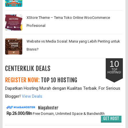
XStore Theme – Tema Toko Online WooCommerce
Profesional
Website vs Media Sosial: Mana yang Lebih Penting untuk
Bisnis?
10
TOP
HOSTING!
REGISTER NOW:
TOP 10 HOSTING
Dapatkan Hosting Murah dengan Kualitas Terbaik. For Serious
Blogger!
View Deals
Niagahoster
Rp.26.000/Bln
Free Domain, Unlimited Space & Bandwidth
GET HOST