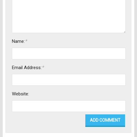
*
Name:
*
Email Address:
Website: