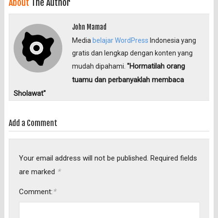
About
The Author
John Mamad
Media
belajar WordPress
Indonesia yang
gratis dan lengkap dengan konten yang
"Hormatilah orang
mudah dipahami.
tuamu dan perbanyaklah membaca
Sholawat"
Add a Comment
Your email address will not be published.
Required fields
*
are marked
*
Comment: