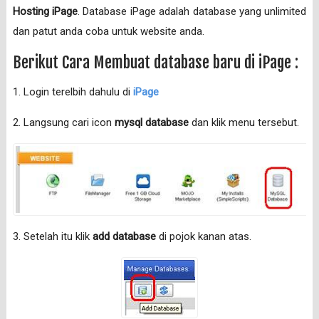
Hosting iPage
. Database iPage adalah database yang unlimited
dan patut anda coba untuk website anda.
Berikut Cara Membuat database baru di iPage :
1. Login terelbih dahulu di
iPage
2. Langsung cari icon
mysql database
dan klik menu tersebut.
3. Setelah itu klik
add database
di pojok kanan atas.