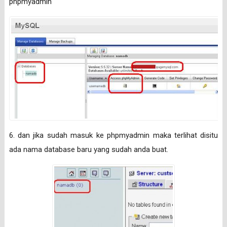
phpmyadmin
6. dan jika sudah masuk ke phpmyadmin maka terlihat disitu
ada nama database baru yang sudah anda buat.