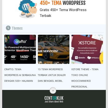
450+ TEMA
WORDPRESS
Gratis 450+ Tema WordPress
Terbaik
Themes
CRAFTO: TEMA
15 TEMA WORDPRESS
XSTORE THEME – TEMA
WORDPRESS AI SERBAGUNA
TERBAIK UNTUK DEALER
TOKO ONLINE
DENGAN 500+ HALAMAN
DAN BENGKEL MOBIL
WOOCOMMERCE
PROFESIONAL