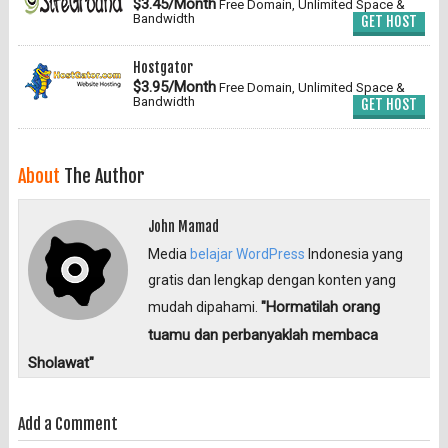
$3.45/Month
Free Domain, Unlimited Space &
Bandwidth
GET HOST
Hostgator
$3.95/Month
Free Domain, Unlimited Space &
Bandwidth
GET HOST
About
The Author
John Mamad
Media
belajar WordPress
Indonesia yang
gratis dan lengkap dengan konten yang
"Hormatilah orang
mudah dipahami.
tuamu dan perbanyaklah membaca
Sholawat"
Add a Comment