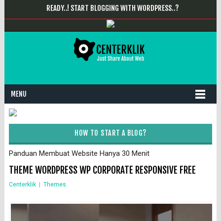
READY..! START BLOGGING WITH WORDPRESS..?
MENU
HOW TO START A BLOG?
Panduan Membuat Website Hanya 30 Menit
THEME WORDPRESS WP CORPORATE RESPONSIVE FREE
Centerklik
|
Themes