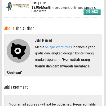
Hostgator
$3.95/Month
Free Domain, Unlimited Space &
Bandwidth
GET HOST
About
The Author
John Mamad
Media
belajar WordPress
Indonesia yang
gratis dan lengkap dengan konten yang
"Hormatilah orang
mudah dipahami.
tuamu dan perbanyaklah membaca
Sholawat"
Add a Comment
Your email address will not be published.
Required fields