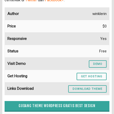
centerklik di
Twitter
dan
Facebook+
.
Author
winklerin
Price
$0
Responsive
Yes
Status
Free
Visit Demo
DEMO
Get Hosting
GET HOSTING
Links Download
DOWNLOAD THEME
GUDANG THEME WORDPRESS GRATIS BEST DESIGN