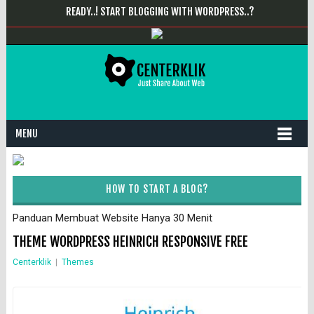
READY..! START BLOGGING WITH WORDPRESS..?
MENU
HOW TO START A BLOG?
Panduan Membuat Website Hanya 30 Menit
THEME WORDPRESS HEINRICH RESPONSIVE FREE
Centerklik
|
Themes